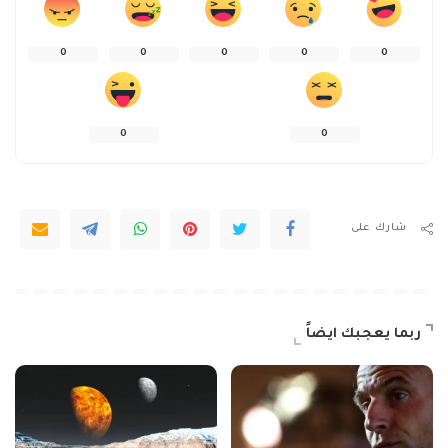
0
0
0
0
0
0
0
شارك على
ربما يعجبك ايضاً