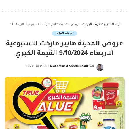
ترند الشرق
>
تريند اليوم
>
عروض المدينة هايبر ماركت الاسبوعية الاربعاء 9/10/2024 القيمة الكبري
تريند اليوم
عروض المدينة هايبر ماركت الاسبوعية
الاربعاء 9/10/2024 القيمة الكبري
كتب
Mohammed Abbdelkhalik
8 أكتوبر، 2024
Posted
by