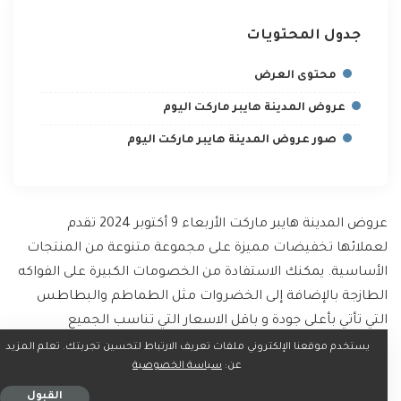
جدول المحتويات
محتوى العرض
عروض المدينة هايبر ماركت اليوم
صور عروض المدينة هايبر ماركت اليوم
عروض المدينة هايبر ماركت الأربعاء 9 أكتوبر 2024 تقدم
لعملائها تخفيضات مميزة على مجموعة متنوعة من المنتجات
الأساسية. يمكنك الاستفادة من الخصومات الكبيرة على الفواكه
الطازجة بالإضافة إلى الخضروات مثل الطماطم والبطاطس
التي تأتي بأعلى جودة و باقل الاسعار التي تناسب الجميع
يستخدم موقعنا الإلكتروني ملفات تعريف الارتباط لتحسين تجربتك. تعلم المزيد
عن:
سياسة الخصوصية
تقدم عروض المدينة هايبر ماركت خصومات مميزة على الأدوات
المنزلية مثل أواني الطهي والمقالي بالإضافة إلى الأجهزة
القبول