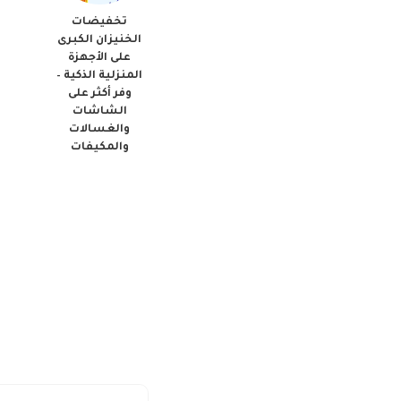
تخفيضات
الخنيزان الكبرى
على الأجهزة
المنزلية الذكية –
وفر أكثر على
الشاشات
والغسالات
والمكيفات