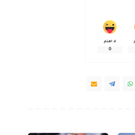
لا اهتم
0