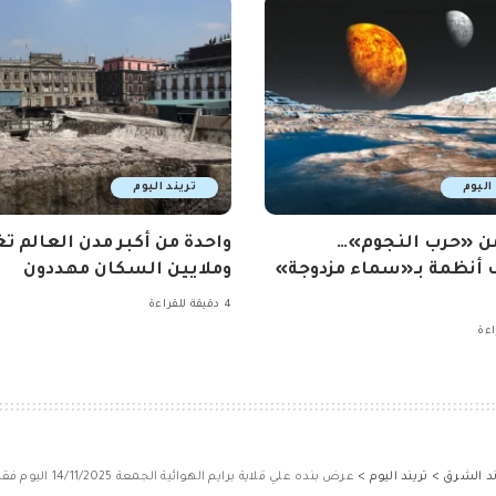
اليوم
تريند اليوم
ن «حرب النجوم»…
واحدة من أكبر مدن العالم ت
أنظمة بـ«سماء مزدوجة»
وملايين السكان مهددون
4 دقيقة للقراءة
ند الشرق
>
تريند اليوم
>
عرض بنده علي قلاية برايم الهوائية الجمعة 14/11/2025 اليوم فقط