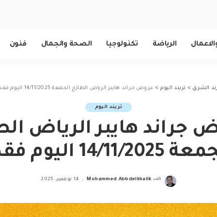
الاعمال
الرياضة
تكنولوجيا
الصحة والجمال
فنون
ند الشرق
>
تريند اليوم
>
عروض جراند هايبر الرياض الطازج الجمعة 14/11/2025 اليوم فقط
تريند اليوم
 جراند هايبر الرياض الط
14/11/2025 اليوم فقط
كتب
Mohammed Abbdelkhalik
14 نوفمبر، 2025
Posted
by