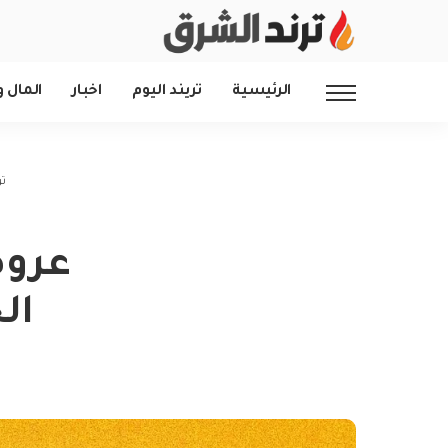
الرئيسية
تريند اليوم
اخبار
المال و
تر
عروض
الجمعة 