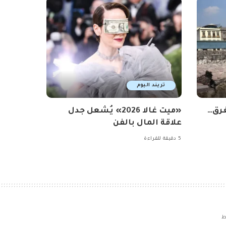
تريند اليوم
غرق…
«ميت غالا 2026» يُشعل جدل
علاقة المال بالفن
5 دقيقة للقراءة