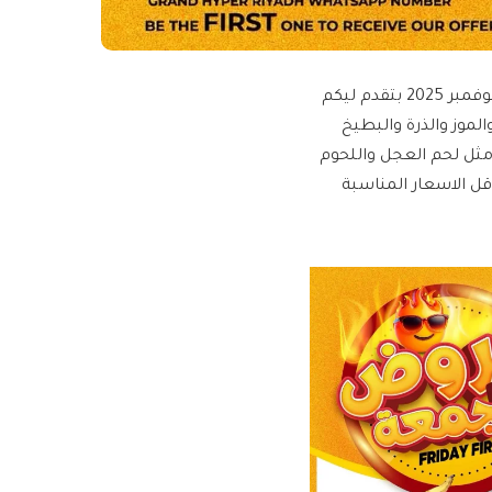
عروض جراند هايبر الرياض الطازج الجمعة 14 نوفمبر 2025 بتقدم ليكم
لموز والذرة والبطيخ
 مثل لحم العجل واللحوم
ل الاسعار المناسبة