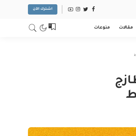
اشترك الآن
0
مقالات
منوعات
ازج