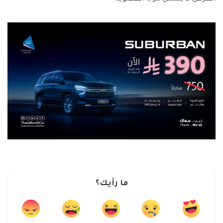
ما رأيك؟