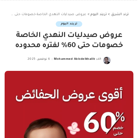
ترند الشرق
>
تريند اليوم
>
عروض صيدليات النهدي الخاصة خصومات حتى 60% لفتره محدوده
تريند اليوم
عروض صيدليات النهدي الخاصة
خصومات حتى 60% لفتره محدوده
كتب
Mohammed Abbdelkhalik
6 نوفمبر، 2025
Posted
by