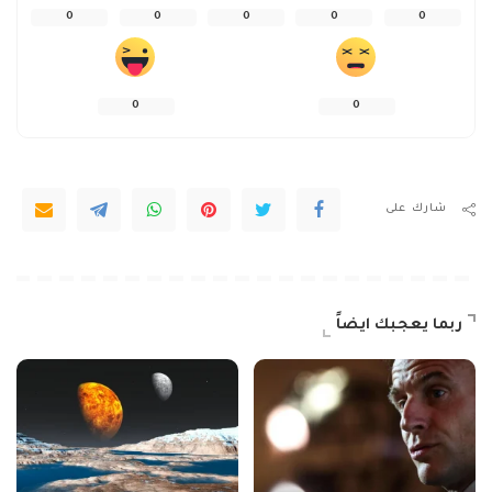
0
0
0
0
0
0
0
شارك على
ربما يعجبك ايضاً