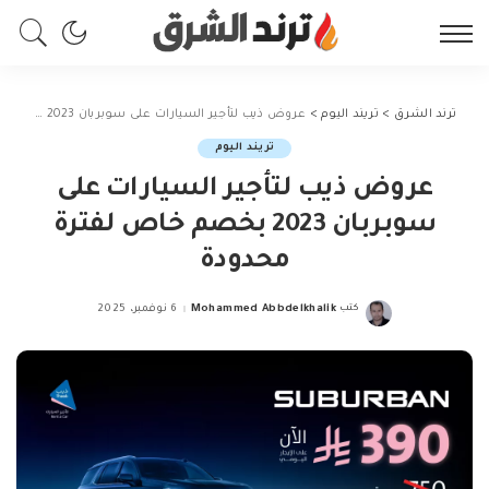
ترند الشرق
>
تريند اليوم
>
عروض ذيب لتأجير السيارات على سوبربان 2023 بخصم خاص لفترة محدودة
تريند اليوم
عروض ذيب لتأجير السيارات على
سوبربان 2023 بخصم خاص لفترة
محدودة
كتب
Mohammed Abbdelkhalik
6 نوفمبر، 2025
Posted
by