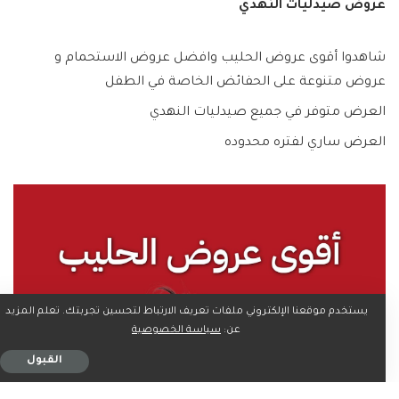
عروض صيدليات النهدي
شاهدوا أقوى عروض الحليب وافضل عروض الاستحمام و
عروض متنوعة على الحفائض الخاصة في الطفل
العرض متوفر في جميع صيدليات النهدي
العرض ساري لفتره محدوده
يستخدم موقعنا الإلكتروني ملفات تعريف الارتباط لتحسين تجربتك. تعلم المزيد
عن:
سياسة الخصوصية
القبول