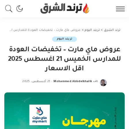
ترند الشرق
>
تريند اليوم
>
عروض ماي مارت – تخفيضات العودة للمدارس الخميس 21 اغسطس 2025 اقل الاسعار
تريند اليوم
عروض ماي مارت – تخفيضات العودة
للمدارس الخميس 21 اغسطس 2025
اقل الاسعار
كتب
Mohammed Abbdelkhalik
21 أغسطس، 2025
Posted
by