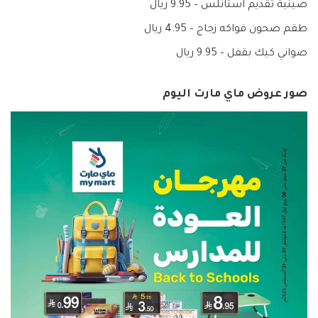
صينية تقديم استانلس – 9.95 ريال
طقم صحون فواكه زجاج – 4.95 ريال
صواني كيك بقفل – 9.95 ريال
صور عروض ماي مارت اليوم