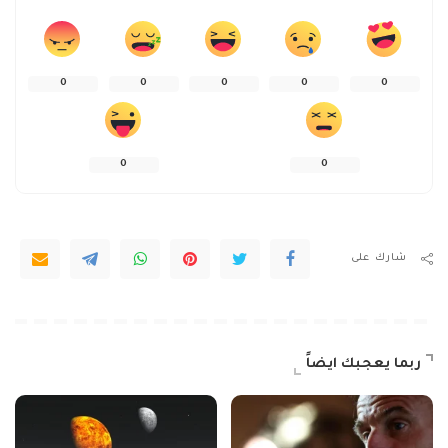
0
0
0
0
0
0
0
شارك على
ربما يعجبك ايضاً