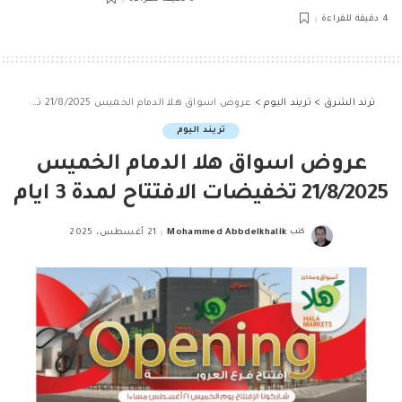
4 دقيقة للقراءة
ترند الشرق
>
تريند اليوم
>
عروض اسواق هلا الدمام الخميس 21/8/2025 تخفيضات الافتتاح لمدة 3 ايام
تريند اليوم
عروض اسواق هلا الدمام الخميس
21/8/2025 تخفيضات الافتتاح لمدة 3 ايام
كتب
Mohammed Abbdelkhalik
21 أغسطس، 2025
Posted
by