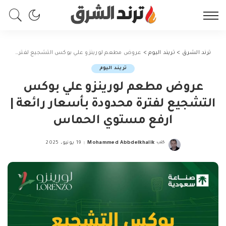
ترند الشرق
>
تريند اليوم
>
عروض مطعم لورينزو علي بوكس التشجيع لفترة محدودة بأسعار رائعة | ارفع مستوي الحماس
تريند اليوم
عروض مطعم لورينزو علي بوكس
التشجيع لفترة محدودة بأسعار رائعة |
ارفع مستوي الحماس
كتب
Mohammed Abbdelkhalik
19 يونيو، 2025
Posted
by