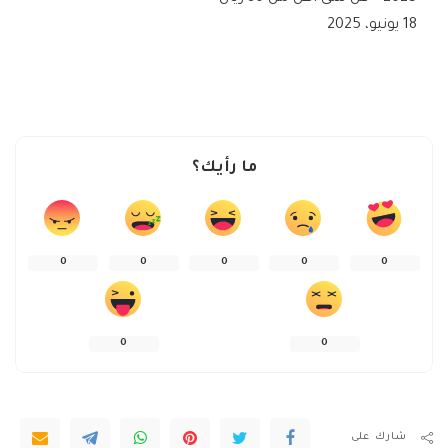
18 يونيو، 2025
ما رأيك؟
0
0
0
0
0
0
0
شارك على