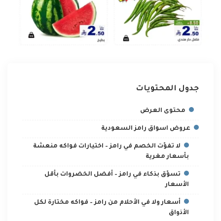
جدول المحتويات
محتوى العرض
عروض اسواق رامز السعودية
لا تفوّت الخصم في رامز – اختيارات فواكه منعشة
بأسعار مغرية
تسوّق بذكاء في رامز – أفضل الخضروات بأقل
الأسعار
أسعار ولا في الأحلام من رامز – فواكه مختارة لكل
الأذواق