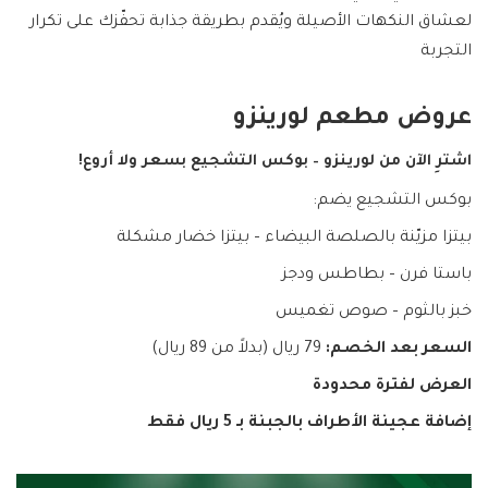
لعشاق النكهات الأصيلة ويُقدم بطريقة جذابة تحفّزك على تكرار
التجربة
عروض مطعم لورينزو
اشترِ الآن من لورينزو – بوكس التشجيع بسعر ولا أروع!
بوكس التشجيع يضم:
بيتزا مزيّنة بالصلصة البيضاء – بيتزا خضار مشكلة
باستا فرن – بطاطس ودجز
خبز بالثوم – صوص تغميس
السعر بعد الخصم:
79 ريال (بدلاً من 89 ريال)
العرض لفترة محدودة
إضافة عجينة الأطراف بالجبنة بـ 5 ريال فقط