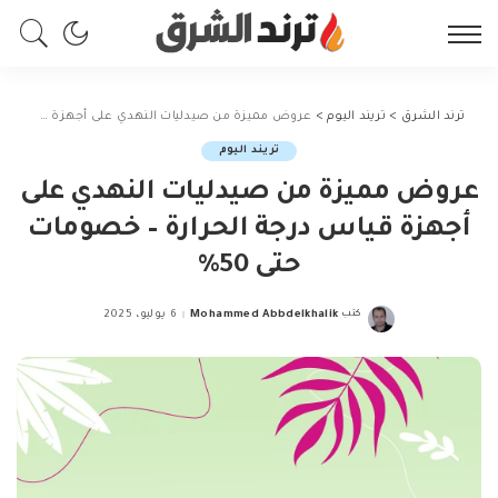
ترند الشرق
>
تريند اليوم
>
عروض مميزة من صيدليات النهدي على أجهزة قياس درجة الحرارة – خصومات حتى 50%
تريند اليوم
عروض مميزة من صيدليات النهدي على
أجهزة قياس درجة الحرارة – خصومات
حتى 50%
كتب
Mohammed Abbdelkhalik
6 يوليو، 2025
Posted
by