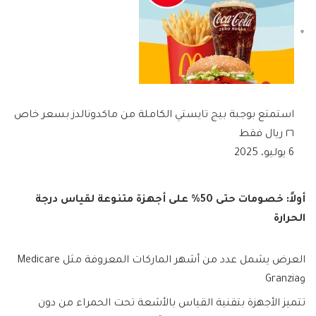
استمتع بوجبة بيج تايستي الكاملة من ماكدونالدز بسعر خاص
٢٦ ريال فقط
6 يوليو، 2025
أولاً: خصومات حتى 50% على أجهزة متنوعة لقياس درجة
الحرارة
العرض يشمل عدد من أشهر الماركات المعروفة مثل Medicare
وGranzia
تتميز الأجهزة بتقنية القياس بالأشعة تحت الحمراء من دون