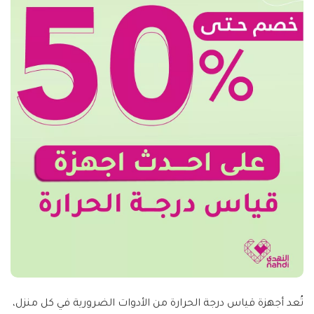
تُعد أجهزة قياس درجة الحرارة من الأدوات الضرورية في كل منزل،