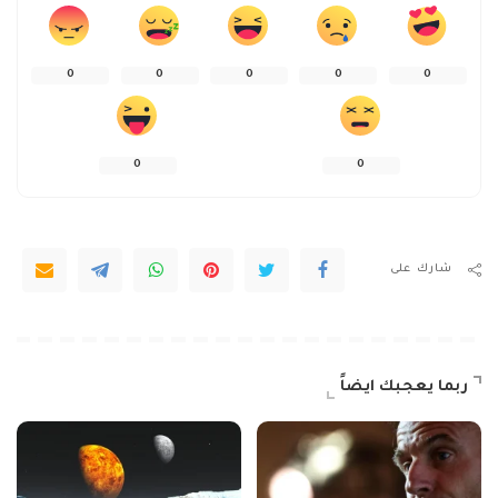
0
0
0
0
0
0
0
شارك على
ربما يعجبك ايضاً