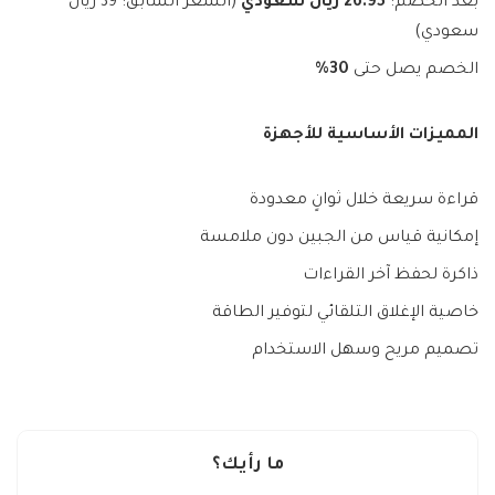
بعد الخصم:
26.95 ريال سعودي
(السعر السابق: 39 ريال
سعودي)
الخصم يصل حتى
30%
المميزات الأساسية للأجهزة
قراءة سريعة خلال ثوانٍ معدودة
إمكانية قياس من الجبين دون ملامسة
ذاكرة لحفظ آخر القراءات
خاصية الإغلاق التلقائي لتوفير الطاقة
تصميم مريح وسهل الاستخدام
ما رأيك؟