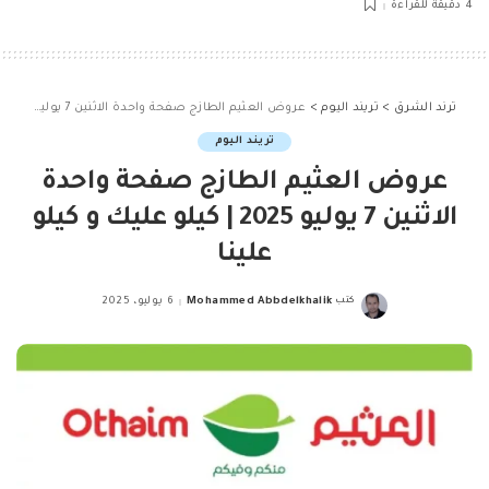
4 دقيقة للقراءة
ترند الشرق
>
تريند اليوم
>
عروض العثيم الطازج صفحة واحدة الاثنين 7 يوليو 2025 | كيلو عليك و كيلو علينا
تريند اليوم
عروض العثيم الطازج صفحة واحدة
الاثنين 7 يوليو 2025 | كيلو عليك و كيلو
علينا
كتب
Mohammed Abbdelkhalik
6 يوليو، 2025
Posted
by