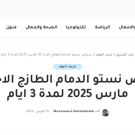
الاعمال
الرياضة
تكنولوجيا
الصحة والجمال
فنون
ترند الشرق
>
تريند اليوم
>
عروض نستو الدمام الطازج الاحد 16 مارس 2025 لمدة 3 ايام
تريند اليوم
مارس 2025 لمدة 3 ايام
كتب
Mohammed Abbdelkhalik
15 مارس، 2025
Posted
by