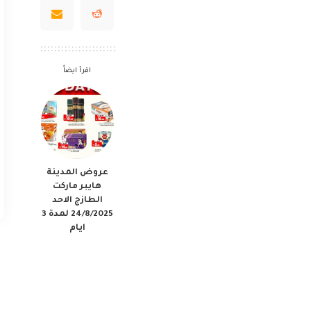
اقرأ ايضاً
عروض المدينة
هايبر ماركت
الطازج الاحد
24/8/2025 لمدة 3
ايام