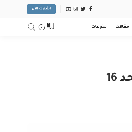
اشترك الآن
0
مقالات
منوعات
عروض نستو الدمام الطازج الاحد 16