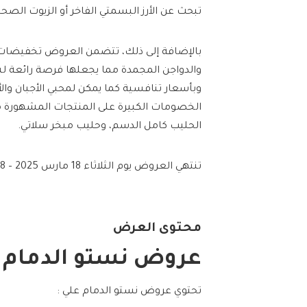
تبحث عن الأرز البسمتي الفاخر أو الزيوت الص
بالإضافة إلى ذلك، تتضمن العروض تخفيضات 
والدواجن المجمدة مما يجعلها فرصة رائعة لش
وبأسعار تنافسية كما يمكن لمحبي الأجبان والأ
الخصومات الكبيرة على المنتجات المشهورة مثل
الحليب كامل الدسم، وحليب مبخر سلاتي.
تنتهي العروض يوم الثلاثاء 18 مارس 2025 – 18 رمضان 1446هـ
محتوى العرض
عروض نستو الدمام ا
تحتوي عروض نستو الدمام علي :