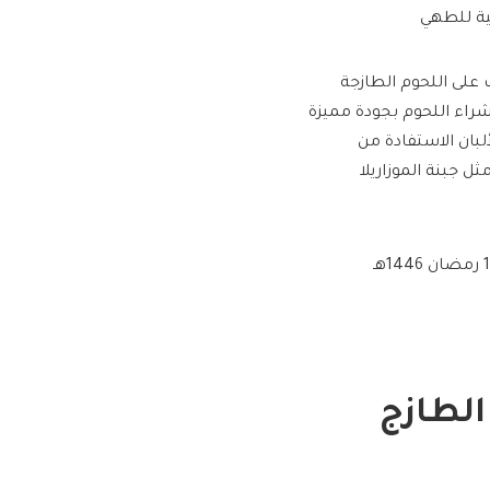
حية للطهي
على اللحوم الطازجة
راء اللحوم بجودة مميزة
لبان الاستفادة من
 جبنة الموزاريلا
لطازج