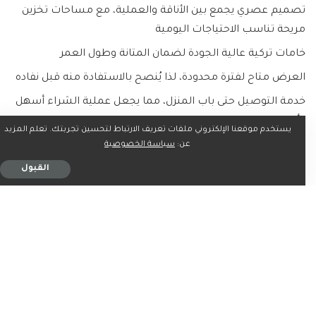
تصميم عصري يجمع بين الأناقة والعملية، مع مساحات تخزين
مريحة تناسب الاحتياجات اليومية
خامات تركية عالية الجودة لضمان المتانة وطول العمر
العرض متاح لفترة محدودة، لذا يُنصح بالاستفادة منه قبل نفاده
خدمة التوصيل حتى باب المنزل، مما يجعل عملية الشراء أسهل
وأسرع
يستخدم موقعنا الإلكتروني ملفات تعريف الارتباط لتحسين تجربتك. تعلم المزيد
عن:
سياسة الخصوصية
القبول