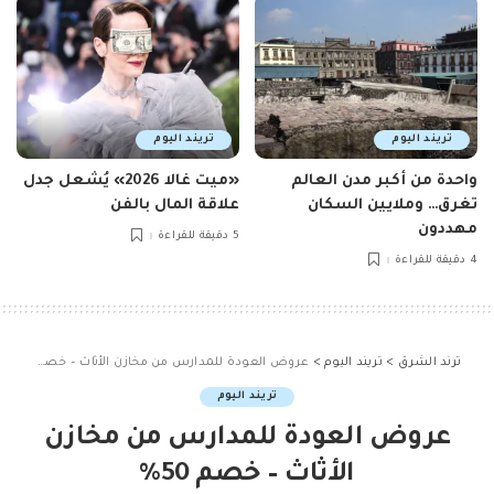
تريند اليوم
تريند اليوم
واحدة من أكبر مدن العالم
«ميت غالا 2026» يُشعل جدل
تغرق… وملايين السكان
علاقة المال بالفن
مهددون
5 دقيقة للقراءة
4 دقيقة للقراءة
ترند الشرق
>
تريند اليوم
>
عروض العودة للمدارس من مخازن الأثاث – خصم 50%
تريند اليوم
عروض العودة للمدارس من مخازن
الأثاث – خصم 50%