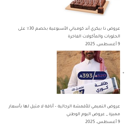
عروض ذا بيكري آند كومباني الأسبوعية بخصم 30٪ على
الحلويات والمأكولات الفاخرة
9 أغسطس، 2025
عروض التميمي للأقمشة الرجالية – أناقة لا مثيل لها بأسعار
مميزة _ عروض اليوم الوطني
9 أغسطس، 2025