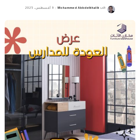
كتب
Mohammed Abbdelkhalik
9 أغسطس، 2025
Posted
by