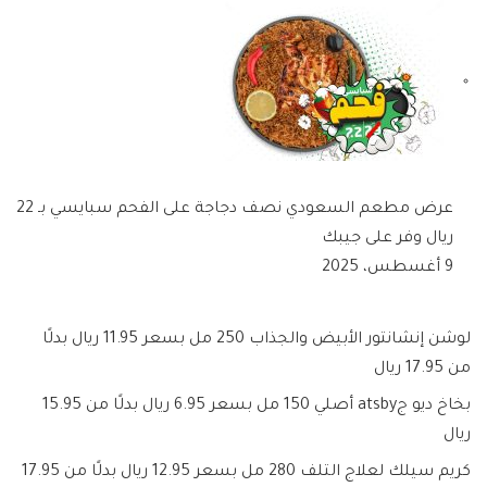
عرض مطعم السعودي نصف دجاجة على الفحم سبايسي بـ 22
ريال وفر على جيبك
9 أغسطس، 2025
لوشن إنشانتور الأبيض والجذاب 250 مل بسعر 11.95 ريال بدلًا
من 17.95 ريال
بخاخ ديو جatsby أصلي 150 مل بسعر 6.95 ريال بدلًا من 15.95
ريال
كريم سيلك لعلاج التلف 280 مل بسعر 12.95 ريال بدلًا من 17.95