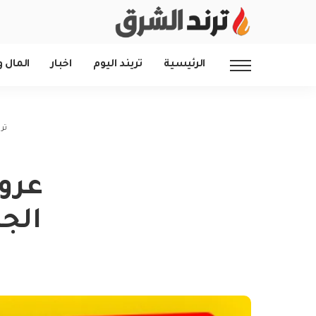
الرئيسية
تريند اليوم
اخبار
المال و
تر
عروض
الجمعة 10 ينا