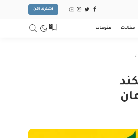
اشترك الآن
0
مقالات
منوعات
كند