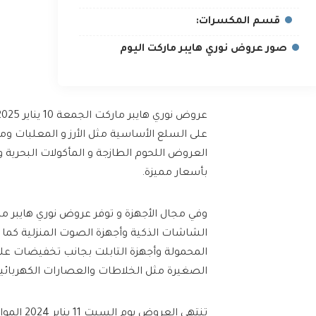
قسم المكسرات:
صور عروض نوري هايبر ماركت اليوم
على السلع الأساسية مثل الأرز و المعلبات وم
العروض اللحوم الطازجة و المأكولات البحرية 
بأسعار مميزة.
وفي مجال الأجهزة و توفر عروض نوري هايبر 
الشاشات الذكية وأجهزة الصوت المنزلية كم
المحمولة وأجهزة التابلت بجانب تخفيضات عل
الصغيرة مثل الخلاطات والعصارات الكهربائية
تنتهي العروض يوم السبت 11 يناير 2024 الموافق 11 رجب 1446هـ