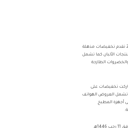
عروض نوري هايبر ماركت الجمعة 10 يناير 2025 تقدم تخفيضات مذهلة
نتجات الألبان كما تشمل
والخضروات الطازجة
ماركت تخفيضات على
ا تشمل العروض الهواتف
ى أجهزة المطبخ
.