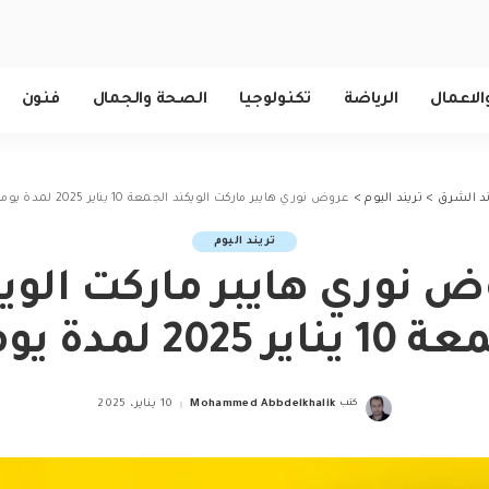
الاعمال
الرياضة
تكنولوجيا
الصحة والجمال
فنون
ند الشرق
>
تريند اليوم
>
عروض نوري هايبر ماركت الويكند الجمعة 10 يناير 2025 لمدة يومان
تريند اليوم
 نوري هايبر ماركت الوي
ير 2025 لمدة يومان
كتب
Mohammed Abbdelkhalik
10 يناير، 2025
Posted
by