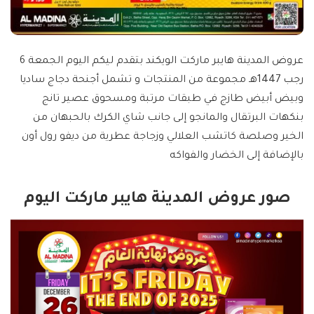
عروض المدينة هايبر ماركت الويكند بتقدم ليكم اليوم الجمعة 6
رجب 1447هـ مجموعة من المنتجات و تشمل أجنحة دجاج ساديا
وبيض أبيض طازج في طبقات مرتبة ومسحوق عصير تانج
بنكهات البرتقال والمانجو إلى جانب شاي الكرك بالحبهان من
الخير وصلصة كاتشب العلالي وزجاجة عطرية من ديفو رول أون
بالإضافة إلى الخضار والفواكه
صور عروض المدينة هايبر ماركت اليوم