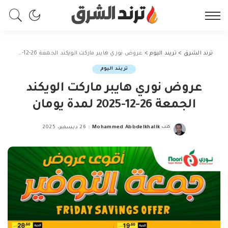
ترند الشرق
>
تريند اليوم
>
عروض نوري هايبر ماركت الويكند الجمعة 26-12-2025 لمدة يومان
تريند اليوم
عروض نوري هايبر ماركت الويكند
الجمعة 26-12-2025 لمدة يومان
كتب
Mohammed Abbdelkhalik
26 ديسمبر، 2025
Posted
by