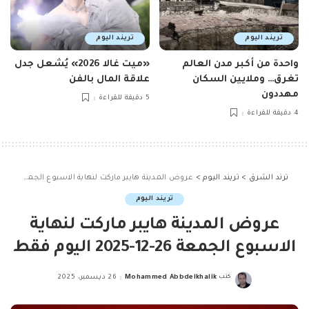
تريند اليوم
تريند اليوم
واحدة من أكبر مدن العالم
«ميت غالا 2026» يُشعل جدل
تغرق… وملايين السكان
علاقة المال بالفن
مهددون
5 دقيقة للقراءة
4 دقيقة للقراءة
ترند الشرق
>
تريند اليوم
>
عروض المدينة هايبر ماركت لنهاية الاسبوع الجمعة 26-12-2025 اليوم فقط
تريند اليوم
عروض المدينة هايبر ماركت لنهاية
الاسبوع الجمعة 26-12-2025 اليوم فقط
كتب
Mohammed Abbdelkhalik
26 ديسمبر، 2025
Posted
by