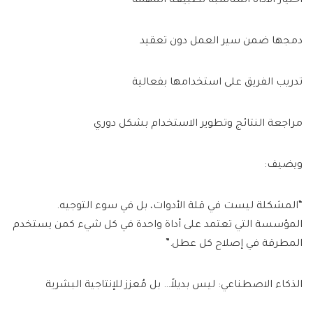
اختيار الأداة المناسبة لطبيعة المهمة
دمجها ضمن سير العمل دون تعقيد
تدريب الفريق على استخدامها بفعالية
مراجعة النتائج وتطوير الاستخدام بشكل دوري
ويضيف:
“المشكلة ليست في قلة الأدوات، بل في سوء التوجيه.
المؤسسة التي تعتمد على أداة واحدة في كل شيء كمن يستخدم
المطرقة في إصلاح كل عطل.”
الذكاء الاصطناعي: ليس بديلاً… بل مُعزز للإنتاجية البشرية