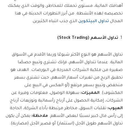
أهدافك المالية، مستوى تحملك للمخاطر، والوقت الذي يمكنك
تخصيصه لهذه الأنشطة. من أبرز التطورات الحديثة في هذا
المجال
تداول البيتكوين
الذي جذب انتباه الكثيرين.
تداول الأسهم (
Stock Trading
)
تداول الأسهم هو النوع الأكثر شيوعًا وربما الأقدم في الأسواق
المالية. عندما تتداول الأسهم، فإنك تشتري وتبيع حصصًا
صغيرة من ملكية الشركات المدرجة في البورصات. الهدف هو
تحقيق الربح من تغيرات أسعار الأسهم، حيث تشتري بسعر
منخفض وتبيع بسعر مرتفع (أو العكس في البيع على
المكشوف).
المميزات:
سهولة الوصول، معلومات وفيرة عن
الشركات، إمكانية الحصول على أرباح رأسمالية وتوزيعات أرباح.
العيوب:
تقلبات السوق، مخاطر مرتبطة بأداء الشركة، الحاجة
إلى رأس مال كبير نسبيًا لبعض الأسهم.
ملاحظة:
يمكن أن يكون
تداول الأسهم طويل الأجل (استثمار) أو قصير الأجل (مضاربة).