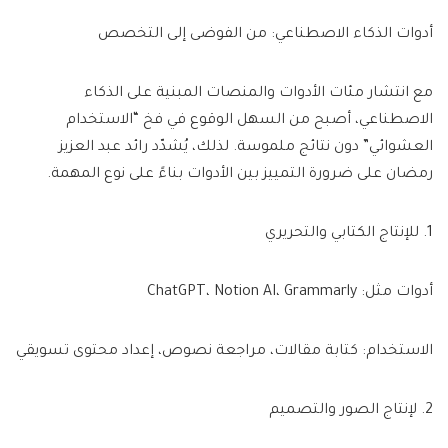
أدوات الذكاء الاصطناعي: من الفوضى إلى التخصص
مع انتشار مئات الأدوات والمنصات المبنية على الذكاء
الاصطناعي، أصبح من السهل الوقوع في فخ “الاستخدام
العشوائي” دون نتائج ملموسة. لذلك، يُشدّد رائد عبد العزيز
رمضان على ضرورة التمييز بين الأدوات بناءً على نوع المهمة.
1. للإنتاج الكتابي والتحريري
أدوات مثل: ChatGPT، Notion AI، Grammarly
الاستخدام: كتابة مقالات، مراجعة نصوص، إعداد محتوى تسويقي
2. لإنتاج الصور والتصميم