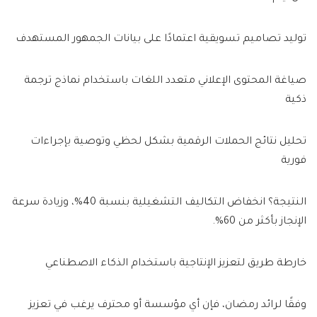
توليد تصاميم تسويقية اعتمادًا على بيانات الجمهور المستهدف
صياغة المحتوى الإعلاني متعدد اللغات باستخدام نماذج ترجمة
ذكية
تحليل نتائج الحملات الرقمية بشكل لحظي وتوصية بإجراءات
فورية
النتيجة؟ انخفاض التكاليف التشغيلية بنسبة 40%، وزيادة سرعة
الإنجاز بأكثر من 60%.
خارطة طريق لتعزيز الإنتاجية باستخدام الذكاء الاصطناعي
وفقًا لرائد رمضان، فإن أي مؤسسة أو محترف يرغب في تعزيز