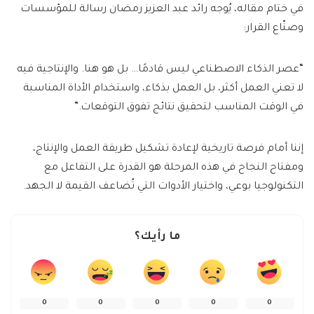
في ختام مقاله، يُوجه رائد عبد العزيز رمضان رسالة للمؤسسات
وصنّاع القرار:
“عصر الذكاء الاصطناعي ليس قادمًا… بل هو هنا. والإنتاجية فيه
لا تعني العمل أكثر، بل العمل بذكاء، واستخدام الأداة المناسبة
في الوقت المناسب لتحقيق نتائج تفوق التوقعات.”
إننا أمام فرصة تاريخية لإعادة تشكيل طريقة العمل والإنتاج،
ومفتاح النجاح في هذه المرحلة هو القدرة على التفاعل مع
التكنولوجيا بوعي، واختيار الأدوات التي تُضاعف القيمة لا الجهد.
ما رأيك؟
0
0
0
0
0