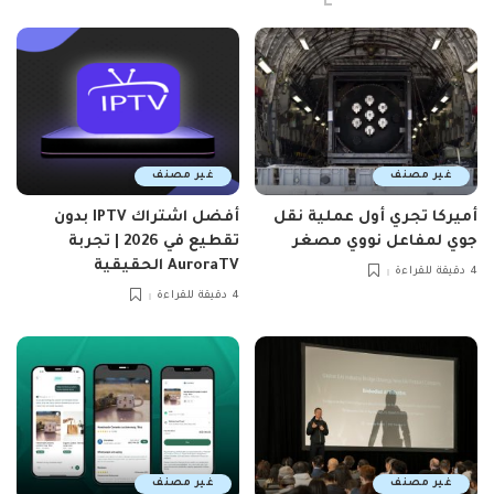
غير مصنف
غير مصنف
أميركا تجري أول عملية نقل
أفضل اشتراك IPTV بدون
جوي لمفاعل نووي مصغر
تقطيع في 2026 | تجربة
AuroraTV الحقيقية
4 دقيقة للقراءة
4 دقيقة للقراءة
غير مصنف
غير مصنف