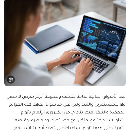
تُعد الأسواق المالية ساحة ضخمة ومتنوعة، تزخر بفرص لا حصر
لها للمستثمرين والمتداولين على حد سواء. لفهم هذه العوالم
المعقدة والتنقل فيها بنجاح، من الضروري الإلمام بأنواع
التداولات المختلفة، فلكل نوع خصائصه، ومخاطره، وفرصه.
التعرف على هذه الأنواع يساعدك على تحديد أيها يتناسب مع