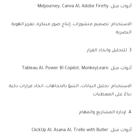
أدوات مثل: Midjourney، Canva AI، Adobe Firefly
الاستخدام: تصميم منشورات، إنتاج صور مبتكرة، تعزيز الهوية
البصرية
3. للتحليل واتخاذ القرار
أدوات مثل: Tableau AI، Power BI Copilot، MonkeyLearn
الاستخدام: تحليل البيانات، التنبؤ بالاتجاهات، اتخاذ قرارات ذكية
بناءً على المعطيات
4. لإدارة المشاريع والمهام
أدوات مثل: ClickUp AI، Asana AI، Trello with Butler