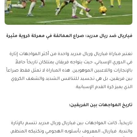
فياريال ضد ريال مدريد: صراع العمالقة في معركة كروية مثيرة
تعتبر مباراة فياريال وريال مدريد واحدة من أكثر المواجهات إثارة
في الدوري الإسباني، حيث يتواجه فريقان يمتلكان تاريخاً حافلاً
بالإنجازات واللاعبين الموهوبين. هذه المباراة لا تمثل فقط صراعاً
بين فريقين، بل هي تجسيد للتنافس الشديد والشغف الكروي
الذي يميز كرة القدم الإسبانية.
تاريخ المواجهات بين الفريقين:
تاريخياً، كانت المواجهات بين فياريال وريال مدريد تتسم بالإثارة
والندية. فياريال، المعروف بأسلوبه الهجومي وتكتيكه المنظم،