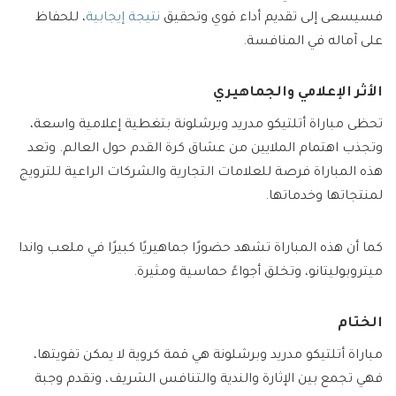
فسيسعى إلى تقديم أداء قوي وتحقيق
نتيجة إيجابية
، للحفاظ
على آماله في المنافسة.
الأثر الإعلامي والجماهيري
تحظى مباراة أتلتيكو مدريد وبرشلونة بتغطية إعلامية واسعة،
وتجذب اهتمام الملايين من عشاق كرة القدم حول العالم. وتعد
هذه المباراة فرصة للعلامات التجارية والشركات الراعية للترويج
لمنتجاتها وخدماتها.
كما أن هذه المباراة تشهد حضورًا جماهيريًا كبيرًا في ملعب واندا
ميتروبوليتانو، وتخلق أجواءً حماسية ومثيرة.
الختام
مباراة أتلتيكو مدريد وبرشلونة هي قمة كروية لا يمكن تفويتها،
فهي تجمع بين الإثارة والندية والتنافس الشريف، وتقدم وجبة