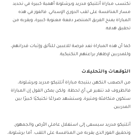
تكتسب مباراة أتلتيكو مدريد وبرشلونة أهمية كبيرة في تحديد
مسار المنافسة على لقب الدوري الإسباني. فالفوز في هذه
المباراة يمنح الفريق المنتصر دفعة معنوية كبيرة، ويقربه من
تحقيق هدفه.
كما أن هذه المباراة تعد فرصة للاعبين للتألق وإثبات قدراتهم،
وللمدربين لإظهار براعتهم التكتيكية.
التوقعات والتحليلات
من الصعب التكهن بنتيجة مباراة أتلتيكو مدريد وبرشلونة،
فالظروف قد تتغير في أي لحظة. ولكن يمكن القول إن المباراة
ستكون متكافئة ومثيرة، وستشهد صراعًا تكتيكيًا كبيرًا بين
المدربين.
أتلتيكو مدريد سيسعى إلى استغلال عاملي الأرض والجمهور،
وتحقيق الفوز الذي يقربه من المنافسة على اللقب. أما برشلونة،