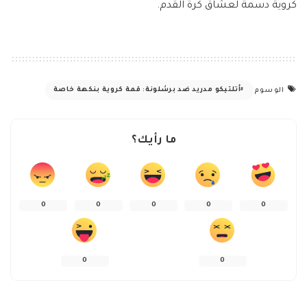
كروية دسمة لعشاق كرة القدم.
أتلتيكو مدريد ضد برشلونة: قمة كروية بنكهة خاصة
الوسوم
ما رأيك؟
0
0
0
0
0
0
0