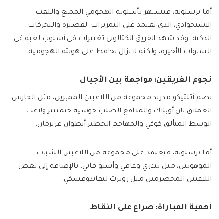
أما برشلونة، فيشتهر بأسلوبه الهجومي الممتع واللعب
الاستحواذي، الذي يعتمد على التمريرات القصيرة والتحركات
الذكية. وقد شهد الفريق الكتالوني تغييرات في أسلوب لعبه في
السنوات الأخيرة، ولكنه لا يزال يحافظ على هويته الهجومية.
نجوم الفريقين: مواجهة بين الأجيال
يضم أتلتيكو مدريد مجموعة من اللاعبين المميزين، مثل الحارس
العملاق يان أوبلاك والمدافع الصلب خوسيه خيمينيز ولاعب
الوسط المتألق كوكي والمهاجم الخطير أنطوان غريزمان.
أما برشلونة، فيعتمد على مجموعة من اللاعبين الشباب
الموهوبين، مثل بيدري وغافي وأنسو فاتي، بالإضافة إلى بعض
اللاعبين المخضرمين مثل روبرت ليفاندوفسكي.
أهمية المباراة: صراع على النقاط