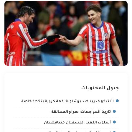
جدول المحتويات
أتلتيكو مدريد ضد برشلونة: قمة كروية بنكهة خاصة
تاريخ المواجهات: صراع العمالقة
أسلوب اللعب: فلسفتان متناقضتان