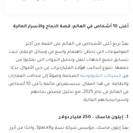
أغنى 10 أشخاص في العالم: قصة النجاح والأسرار المالية
يعدّ تربع أغنى الأشخاص في العالم على القمة من أكثر
الموضوعات التي تحظى باهتمام واسع في وسائل الإعلام، حيث
تتسابق جميع الجهات لنقل وتحليل الثروات التي تمكنوا من
جمعها. تتنوع أساليب هؤلاء المليارديرات في جني الأموال، بدءًا
من
الشركات التكنولوجية
الضخمة وصولاً إلى مجالات العقارات
والطاقة. في هذا المقال، سنستعرض قائمة بأغنى 10 أشخاص
في العالم في عام 2025، مع تحليل قصص نجاحهم
واستراتيجياتهم المالية.
1. إيلون ماسك – 250 مليار دولار
يعدّ إيلون ماسك، مؤسس شركة تسلا وSpaceX، واحدًا من أبرز