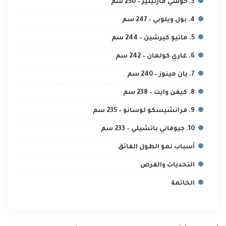
3. خوسي مارتينيز – 250 سم
4. بول ويلوبي – 247 سم
5. ماتيو كيرشين – 244 سم
6. غاري كولمان – 242 سم
7. يان مينوز – 240 سم
8. كيفن وايت – 238 سم
9. فرانشيسكو لوسانو – 235 سم
10. جيوفاني باتشيلي – 233 سم
أسباب نمو الطول الفائق
التحديات والفرص
الخاتمة