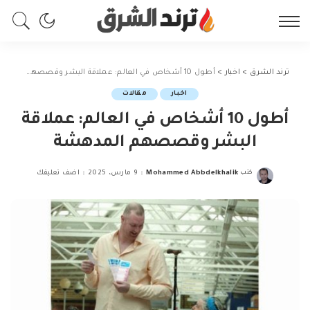
ترند الشرق
>
اخبار
>
أطول 10 أشخاص في العالم: عملاقة البشر وقصصهم المدهشة
اخبار
مقالات
أطول 10 أشخاص في العالم: عملاقة
البشر وقصصهم المدهشة
كتب
Mohammed Abbdelkhalik
9 مارس، 2025
اضف تعليقك
Posted
by