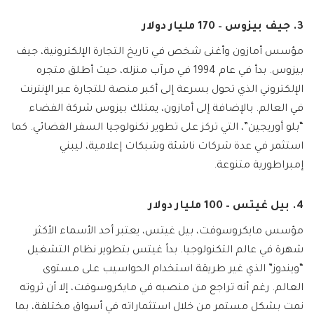
3. جيف بيزوس – 170 مليار دولار
مؤسس أمازون وأغنى شخص في تاريخ التجارة الإلكترونية، جيف
بيزوس. بدأ في عام 1994 في مرآب منزله، حيث أطلق متجره
الإلكتروني الذي تحول بسرعة إلى أكبر منصة للتجارة عبر الإنترنت
في العالم. بالإضافة إلى أمازون، يمتلك بيزوس شركة الفضاء
“بلو أوريجين”، التي تركز على تطوير تكنولوجيا السفر الفضائي. كما
استثمر في عدة شركات ناشئة وشبكات إعلامية، ليبني
إمبراطورية متنوعة.
4. بيل غيتس – 100 مليار دولار
مؤسس مايكروسوفت، بيل غيتس، يعتبر أحد الأسماء الأكثر
شهرة في عالم التكنولوجيا. بدأ غيتس بتطوير نظام التشغيل
“ويندوز” الذي غير طريقة استخدام الحواسيب على مستوى
العالم. رغم أنه تراجع من منصبه في مايكروسوفت، إلا أن ثروته
نمت بشكل مستمر من خلال استثماراته في أسواق مختلفة، بما