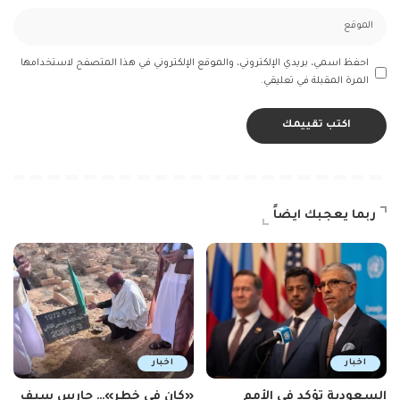
احفظ اسمي، بريدي الإلكتروني، والموقع الإلكتروني في هذا المتصفح لاستخدامها
المرة المقبلة في تعليقي.
ربما يعجبك ايضاً
اخبار
اخبار
السعودية تؤكد في الأمم
«كان في خطر»… حارس سيف