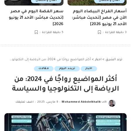
المال والاعمال
المال والاعمال
أسعار الفراخ البيضاء اليوم
سعر الفضة اليوم في مصر
الآن في مصر [تحديث مباشر:
[تحديث مباشر: الأحد 21 يونيو
الأحد 21 يونيو 2026]
2026]
3 دقيقة للقراءة
5 دقيقة للقراءة
ترند الشرق
>
اخبار
>
أكثر المواضيع رواجًا في 2024: من الرياضة إلى التكنولوجيا والسياسة
اخبار
تريند اليوم
مقالات
أكثر المواضيع رواجًا في 2024: من
الرياضة إلى التكنولوجيا والسياسة
كتب
Mohammed Abbdelkhalik
9 مارس، 2025
اضف تعليقك
Posted
by