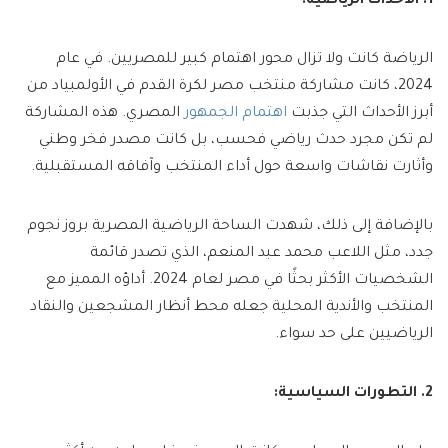
1. الأحداث الرياضية:
الرياضة كانت ولا تزال محور اهتمام كبير للمصريين. في عام
2024، كانت مشاركة منتخب مصر لكرة القدم في الأولمبياد من
أبرز الأحداث التي جذبت
اهتمام الجمهور
المصري. هذه المشاركة
لم تكن مجرد حدث رياضي فحسب، بل كانت مصدر فخر وطني
وأثارت نقاشات واسعة حول أداء المنتخب وآفاقه المستقبلية.
بالإضافة إلى ذلك، شهدت الساحة الرياضية المصرية بروز نجوم
جدد، مثل اللاعب محمد عبد المنعم، الذي تصدر قائمة
الشخصيات الأكثر بحثًا في مصر لعام 2024. أداؤه المميز مع
المنتخب والأندية المحلية جعله محط أنظار المشجعين والنقاد
الرياضيين على حد سواء.
2. التطورات السياسية: