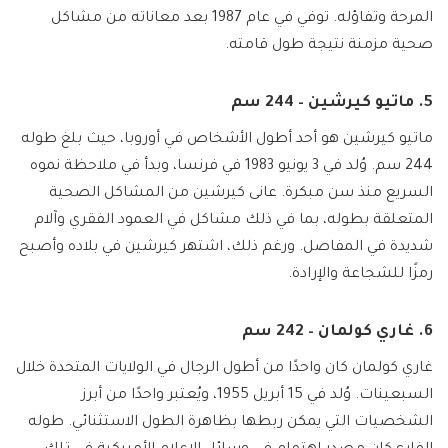
المرحة وتفاؤله. توفي في عام 1987 بعد معاناته من مشاكل
صحية مزمنة نتيجة طول قامته.
5. ماتيو كيرشين – 244 سم
ماتيو كيرشين هو أحد أطول الأشخاص في أوروبا، حيث بلغ طوله
244 سم. وُلد في 3 يونيو 1983 في فرنسا، وبدأ في ملاحظة نموه
السريع منذ سن مبكرة. عانى كيرشين من المشاكل الصحية
المتعلقة بطوله، بما في ذلك مشاكل في العمود الفقري وآلام
شديدة في المفاصل. ورغم ذلك، اشتهر كيرشين في بلاده وأصبح
رمزًا للشجاعة والإرادة.
6. غاري كولمان – 242 سم
غاري كولمان كان واحدًا من أطول الرجال في الولايات المتحدة خلال
السبعينات. وُلد في 15 أبريل 1955، ويُعتبر واحدًا من أبرز
الشخصيات التي يمكن ربطها بظاهرة الطول الاستثنائي. طوله