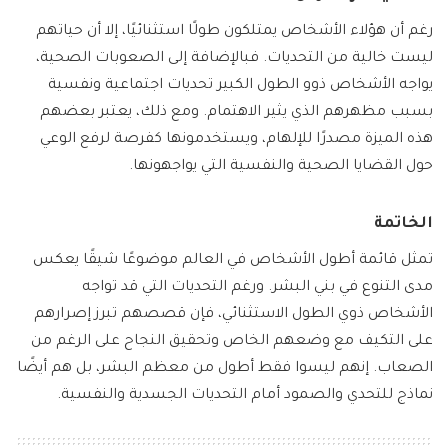
رغم أن هؤلاء الأشخاص يمتلكون طولًا استثنائيًا، إلا أن حياتهم
ليست خالية من التحديات. فبالإضافة إلى الصعوبات الصحية،
يواجه الأشخاص ذوو الطول الكبير تحديات اجتماعية ونفسية
بسبب مظهرهم الذي يثير الاهتمام. ومع ذلك، يعتبر بعضهم
هذه الميزة مصدرًا للإلهام، ويستخدمونها كفرصة لرفع الوعي
حول القضايا الصحية والنفسية التي يواجهونها.
الخاتمة
تمثل قائمة أطول الأشخاص في العالم موضوعًا شيقًا يعكس
مدى التنوع في بني البشر. ورغم التحديات التي قد تواجه
الأشخاص ذوي الطول الاستثنائي، فإن قصصهم تبرز إصرارهم
على التكيف مع وضعهم الخاص وتحقيق النجاح على الرغم من
الصعاب. إنهم ليسوا فقط أطول من معظم البشر، بل هم أيضًا
نماذج للتحدي والصمود أمام التحديات الجسدية والنفسية.