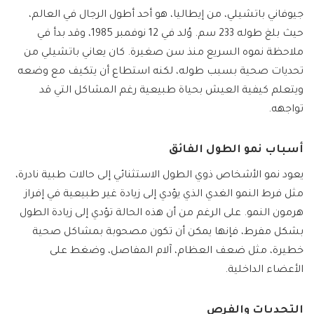
جيوفاني باتشيلي، من إيطاليا، هو أحد أطول الرجال في العالم،
حيث بلغ طوله 233 سم. وُلد في 12 نوفمبر 1985، وقد بدأ في
ملاحظة نموه السريع منذ سن صغيرة. كان يعاني باتشيلي من
تحديات صحية بسبب طوله، لكنه استطاع أن يتكيف مع وضعه
ويتعلم كيفية العيش بحياة طبيعية رغم المشاكل التي قد
تواجهه.
أسباب نمو الطول الفائق
يعود نمو الأشخاص ذوي الطول الاستثنائي إلى حالات طبية نادرة،
مثل فرط النمو الغدي الذي يؤدي إلى زيادة غير طبيعية في إفراز
هرمون النمو. على الرغم من أن هذه الحالة تؤدي إلى زيادة الطول
بشكل مفرط، فإنها يمكن أن تكون مصحوبة بمشاكل صحية
خطيرة، مثل ضعف العظام، آلام المفاصل، وضغط على
الأعضاء الداخلية.
التحديات والفرص