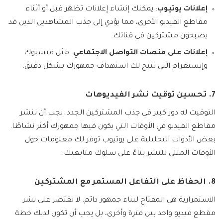
إعلانات يوتيوب
: يمكنك إنشاء إعلانات تظهر قبل أو أثناء
مقاطع الفيديو الأخرى، مما يؤدي إلى جذب المشاهدين الذين قد
يصبحون مشتركين في قناتك.
إعلانات على منصات التواصل الاجتماعي
: مثل فيسبوك
وإنستغرام التي تتيح لك استهداف جمهورك بشكل دقيق.
7. تحسين توقيت نشر الفيديوهات
التوقيت له دور كبير في جذب المشتركين الجدد. يجب أن تنشر
مقاطع الفيديو في الأوقات التي يكون فيها جمهورك أكثر نشاطًا.
بعض الأدوات التحليلية على يوتيوب توفر لك معلومات حول
الأوقات المثلى للنشر بناءً على سلوك متابعيك.
8. الحفاظ على التفاعل المستمر مع المشتركين
الاستمرارية هي المفتاح لبناء جمهور دائم. لا تقتصر على نشر
مقطع فيديو واحد بين فترة وأخرى، بل يجب أن تكون لديك خطة