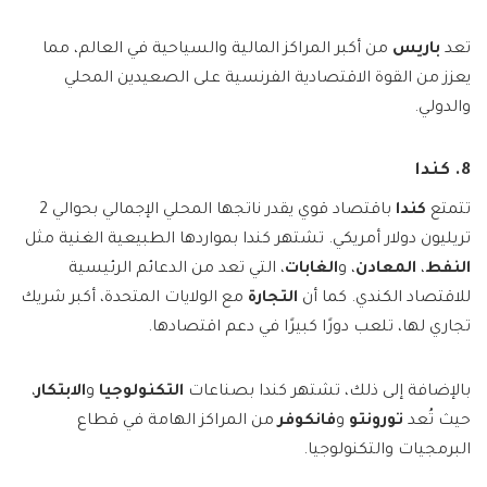
تعد
باريس
من أكبر المراكز المالية والسياحية في العالم، مما
يعزز من القوة الاقتصادية الفرنسية على الصعيدين المحلي
والدولي.
8. كندا
تتمتع
كندا
باقتصاد قوي يقدر ناتجها المحلي الإجمالي بحوالي 2
تريليون دولار أمريكي. تشتهر كندا بمواردها الطبيعية الغنية مثل
النفط
،
المعادن
، و
الغابات
، التي تعد من الدعائم الرئيسية
للاقتصاد الكندي. كما أن
التجارة
مع الولايات المتحدة، أكبر شريك
تجاري لها، تلعب دورًا كبيرًا في دعم اقتصادها.
بالإضافة إلى ذلك، تشتهر كندا بصناعات
التكنولوجيا
و
الابتكار
،
حيث تُعد
تورونتو
و
فانكوفر
من المراكز الهامة في قطاع
البرمجيات والتكنولوجيا.