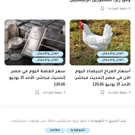
وفق ريرا للمطورين الرئيسيين
6 دقيقة للقراءة
المال والأعمال
المال والأعمال
المال والاعمال
المال والاعمال
أسعار الفراخ البيضاء اليوم
سعر الفضة اليوم في مصر
الآن في مصر [تحديث مباشر:
[تحديث مباشر: الأحد 21 يونيو
الأحد 21 يونيو 2026]
2026]
3 دقيقة للقراءة
5 دقيقة للقراءة
ترند الشرق
>
تكنولوجيا
>
كيف تزود مشتركين قناتك على يوتيوب: استراتيجيات فعّالة للنمو والنجاح
تكنولوجيا
مقالات