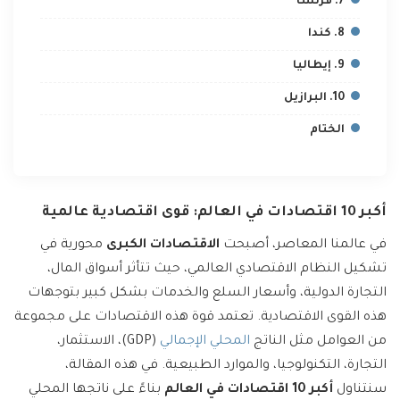
7. فرنسا
8. كندا
9. إيطاليا
10. البرازيل
الختام
أكبر 10 اقتصادات في العالم: قوى اقتصادية عالمية
في عالمنا المعاصر، أصبحت
الاقتصادات الكبرى
محورية في
تشكيل النظام الاقتصادي العالمي، حيث تتأثر أسواق المال،
التجارة الدولية، وأسعار السلع والخدمات بشكل كبير بتوجهات
هذه القوى الاقتصادية. تعتمد قوة هذه الاقتصادات على مجموعة
من العوامل مثل الناتج
المحلي الإجمالي
(GDP)، الاستثمار،
التجارة، التكنولوجيا، والموارد الطبيعية. في هذه المقالة،
سنتناول
أكبر 10 اقتصادات في العالم
بناءً على ناتجها المحلي