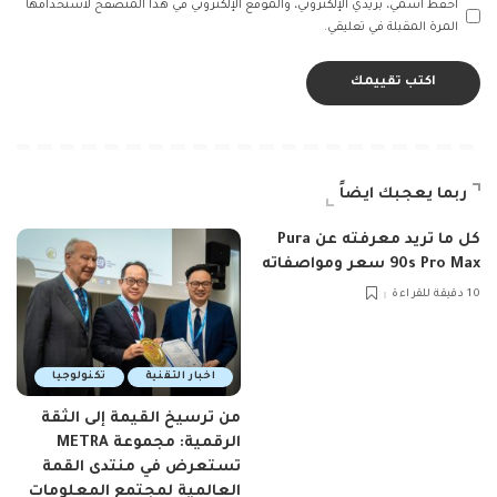
احفظ اسمي، بريدي الإلكتروني، والموقع الإلكتروني في هذا المتصفح لاستخدامها
المرة المقبلة في تعليقي.
ربما يعجبك ايضاً
كل ما تريد معرفته عن Pura
90s Pro Max سعر ومواصفاته
10 دقيقة للقراءة
اخبار التقنية
تكنولوجيا
من ترسيخ القيمة إلى الثقة
الرقمية: مجموعة METRA
تستعرض في منتدى القمة
العالمية لمجتمع المعلومات