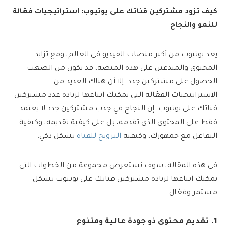
كيف تزود مشتركين قناتك على يوتيوب: استراتيجيات فعّالة
للنمو والنجاح
يعد يوتيوب من أكبر منصات الفيديو في العالم، ومع تزايد
المحتوى والمبدعين على هذه المنصة، قد يكون من الصعب
الحصول على مشتركين جدد. إلا أن هناك العديد من
الاستراتيجيات الفعّالة التي يمكنك اتباعها لزيادة عدد مشتركين
قناتك على يوتيوب. إن النجاح في جذب مشتركين جدد لا يعتمد
فقط على المحتوى الذي تقدمه، بل على كيفية تقديمه، وكيفية
التفاعل مع جمهورك، وكيفية
الترويج للقناة
بشكل ذكي.
في هذه المقالة، سوف نستعرض مجموعة من الخطوات التي
يمكنك اتباعها لزيادة مشتركين قناتك على يوتيوب بشكل
مستمر وفعّال.
1. تقديم محتوى ذو جودة عالية ومتنوع