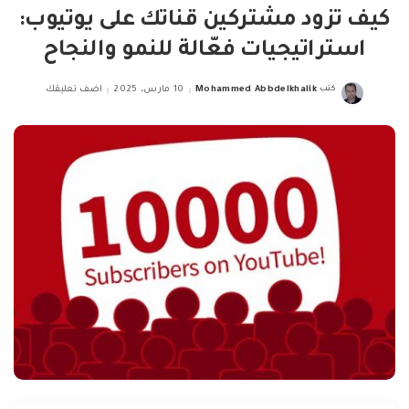
كيف تزود مشتركين قناتك على يوتيوب:
استراتيجيات فعّالة للنمو والنجاح
كتب
Mohammed Abbdelkhalik
10 مارس، 2025
اضف تعليقك
Posted
by