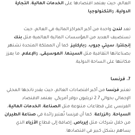
العالم، حيث يعتمد اقتصادها على
الخدمات المالية
،
التجارة
الدولية
، و
التكنولوجيا
.
تعد
لندن
واحدة من أكبر المراكز المالية في العالم، حيث
تستضيف العديد من المؤسسات المالية العالمية مثل
بنك
إنجلترا
،
سيتي جروب
، و
باركليز
. كما أن المملكة المتحدة تشتهر
بصناعاتها الثقافية مثل
السينما
،
الموسيقى
، و
الإعلام
، ما يعزز
مكانتها على الساحة الدولية.
7. فرنسا
تعتبر
فرنسا
من أكبر اقتصادات العالم، حيث يقدر ناتجها المحلي
الإجمالي بحوالي 2.7 تريليون دولار أمريكي. يعتمد الاقتصاد
الفرنسي على قطاعات متنوعة مثل
الصناعة
،
الخدمات المالية
،
السياحة
، و
الزراعة
. كما أن فرنسا تُعتبر رائدة في
صناعة الطيران
من خلال شركات مثل
إيرباص
، إضافة إلى قطاع
الأزياء
الذي
يساهم بشكل كبير في اقتصادها.