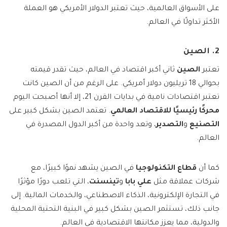
على الأسواق العالمية، حيث تعتبر الدولار الأمريكي هو العملة
الأكثر تداولًا في العالم.
2. الصين
تعتبر
الصين
ثاني أكبر اقتصاد في العالم، حيث تقدر قيمته
بحوالي 18 تريليون دولار أمريكي. على الرغم من أن الصين كانت
تعتبر اقتصادات نامية في بدايات القرن 21، إلا أنها أصبحت اليوم
محركًا رئيسيًا للاقتصاد العالمي
. تعتمد الصين بشكل كبير على
التصنيع
و
التصدير
، وتعد واحدة من أكبر الدول المصدرة في
العالم.
كما أن
قطاع التكنولوجيا
في الصين يشهد نموًا كبيرًا، مع
شركات عملاقة مثل
علي بابا
و
تينسنت
، التي تلعب دورًا مؤثرًا
في التجارة الإلكترونية، الذكاء الاصطناعي، والخدمات المالية. إلى
جانب ذلك، تستثمر الصين بشكل كبير في البنية التحتية المحلية
والدولية، مما يعزز مكانتها الاقتصادية في العالم.