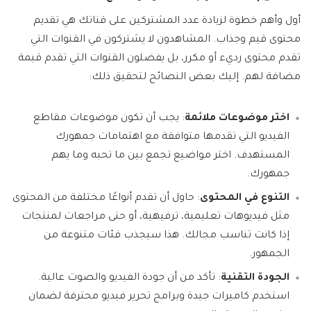
أول وأهم خطوة لزيادة عدد المشتركين على قناتك هي تقديم
محتوى قيم وجذاب. المشاهدون لا يشتركون في القنوات التي
تقدم محتوى رديء أو مكرر، بل يفضلون القنوات التي تقدم قيمة
مضافة لهم. إليك بعض النصائح لتحقيق ذلك:
اختر موضوعات ملائمة
: يجب أن تكون موضوعات مقاطع
الفيديو التي تقدمها متوافقة مع اهتمامات جمهورك
المستهدف. اختر مواضيع تجمع بين ما تحبه وما يهم
جمهورك.
التنوع في المحتوى
: حاول أن تقدم أنواعًا مختلفة من المحتوى
مثل فيديوهات تعليمية، ترفيهية، أو حتى مراجعات لمنتجات
إذا كانت تناسب مجالك. هذا سيجذب فئات متنوعة من
الجمهور.
الجودة التقنية
: تأكد من أن جودة الفيديو والصوت عالية.
استخدم كاميرات جيدة وبرامج تحرير فيديو محترفة لضمان