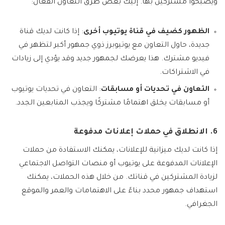
ويصبحوا مشتركين بها. إليك بعض طرق التعاون الفعّال:
الظهور كضيف في قناة يوتيوب أخرى
: إذا كانت لديك قناة
جديدة، حاول التعاون مع يوتيوبرز ذوي جمهور أكبر لتظهر في
فيديو مشترك. هذا يعرضك لجمهور جديد وقد يؤدي إلى زيادات
في الاشتراكات.
التعاون في تحديات أو مسابقات
: التعاون في تحديات يوتيوب
أو مسابقات يخلق اهتمامًا مشتركًا ويجذب المتابعين الجدد.
6. الانطلاق في حملات إعلانات مدفوعة
إذا كانت لديك ميزانية للإعلانات، يمكنك الاستفادة من حملات
الإعلانات المدفوعة على يوتيوب أو منصات التواصل الاجتماعي
لزيادة المشتركين في قناتك. من خلال هذه الحملات، يمكنك
استهداف جمهور محدد بناءً على الاهتمامات والعمر والموقع
الجغرافي.