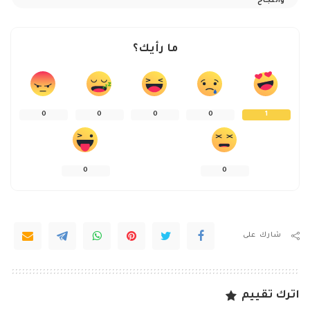
والنجاح
ما رأيك؟
0
0
0
0
1
0
0
شارك على
اترك تقييم