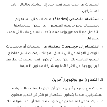
المنصات في جذب مشاهدين جدد إلى قناتك، وبالتالي زيادة
المشتركين.
استخدام القصص (Stories)
: منصات مثل إنستغرام
وفيسبوك توفر خاصية القصص، التي يمكن استخدامها
للتفاعل مع الجمهور وإعلامهم بأحدث الفيديوهات التي قمت
بنشرها.
الانضمام إلى مجموعات مهتمة
: في المنتديات أو مجموعات
التواصل الاجتماعي التي تتعلق بمجالك، يمكنك نشر مقاطع
الفيديو الخاصة بك. لكن يجب أن تكون هذه المشاركة بطريقة
غير ترويجية، بل أكثر فائدة ومشاركة محتوى ذا قيمة.
5. التعاون مع يوتيوبرز آخرين
تعاونك مع يوتيوبرز آخرين يمكن أن يكون طريقة فعالة لزيادة
المشتركين. عندما يتعاون شخصان أو أكثر في تقديم محتوى
مشترك، يمكن للمتابعين في قنوات مختلفة أن يكتشفوا قناتك