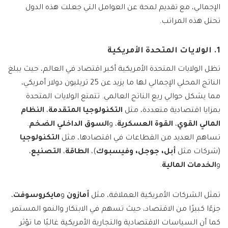
الإجمالي، مع تقديم لمحة عن العوامل التي جعلت هذه الدول
تحتل هذه المراتب.
1. الولايات المتحدة الأمريكية
تظل الولايات المتحدة الأمريكية أكبر اقتصاد في العالم، حيث يبلغ
الناتج المحلي الإجمالي لها ما يزيد عن 25 تريليون دولار أمريكي،
مما يشكل حوالي ربع الناتج العالمي. تتمتع الولايات المتحدة
بمزايا اقتصادية متعددة، مثل
التكنولوجيا المتقدمة
،
النظام
المالي القوي
،
القوة العسكرية
، و
السوق الداخلي الضخم
.
تساهم العديد من القطاعات في اقتصادها، مثل
التكنولوجيا
(شركات مثل
أبل، جوجل، وفيسبوك
)،
الطاقة
،
التصنيع
،
و
الخدمات المالية
.
تمثل الشركات الأمريكية العملاقة، مثل
أمازون
و
مايكروسوفت
،
جزءًا كبيرًا من الاقتصاد، حيث تسهم في الابتكار والنمو المستمر.
كما أن السياسات الاقتصادية والتجارية الأمريكية غالبًا ما تؤثر