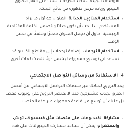
الأوصاف الجيدة تساعد محركات البحث على فهم محتوى
الفيديو وزيادة فرص ظهوره في نتائج البحث.
استخدام العناوين الجذابة
: العنوان هو أول ما يراه
المستخدم، لذا يجب أن يكون جذابًا ويتضمن الكلمة المفتاحية
الرئيسية. حاول أن تجعل العنوان معبرًا وملفتًا في نفس
الوقت.
استخدام الترجمات
: إضافة ترجمات إلى مقاطع الفيديو قد
تساعد في توسيع جمهورك ليشمل دولًا تتحدث لغات أخرى.
4. الاستفادة من وسائل التواصل الاجتماعي
يعد الترويج لقناتك عبر منصات التواصل الاجتماعي من أفضل
الطرق لجذب مشتركين جدد. لا تقتصر الترويج على يوتيوب فقط،
بل عليك أن توسع من قاعدة جمهورك عبر هذه المنصات:
مشاركة الفيديوهات على منصات مثل فيسبوك، تويتر،
وإنستغرام
: يمكن أن تساعد مشاركة الفيديوهات على هذه