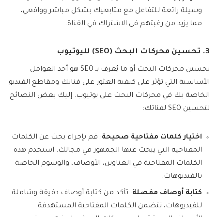
وسيلة رائعة للتفاعل مع متابعيك بشكل مباشر وواقعي،
مما يزيد من رغبتهم في الاشتراك في القناة.
3. تحسين محركات البحث (SEO) لليوتيوب
تحسين محركات البحث أو ما يُعرف بـ SEO هو أحد العوامل
الأساسية التي تؤثر على كيفية العثور على قناتك ومقاطع الفيديو
الخاصة بك في محركات البحث على يوتيوب. إليك بعض النصائح
لتحسين SEO لقناتك:
اختيار كلمات مفتاحية صحيحة
: قم بإجراء بحث عن الكلمات
المفتاحية التي يبحث عنها الجمهور في مجالك. استخدم هذه
الكلمات المفتاحية في العناوين، الأوصاف، والوسوم الخاصة
بالفيديوهات.
كتابة أوصاف مفصلة
: تأكد من كتابة أوصاف دقيقة وشاملة
للفيديوهات، تتضمن الكلمات المفتاحية المستهدفة.