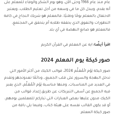
عام منذ عام 1966 وحتى الآن، وهو يوم الشكر والوفاء للمعلم على
أنه يقدم، ويبذل كل ما في وسعه من أجل تعليم الطلاب، ويعتبر
الاحتفال بالمعلم يومًا وطنيًا، فالمعلم هو شريك النجاح في كافة
التطورات والتفوق الذي يحققه طلابه أم يتحقق في المجتمع،
فالمعلم هو صانع النهضة في أي بلد.
اقرأ أيضًا:
ايه عن المعلم في القرآن الكريم
صور كيكة يوم المعلم 2024
صور كيكة يَوْم الْمُعَلِّم 2024، قوالب الكيك من أكثر الأمور التي
تدخل البهجة والسرور على قلب الجميع،، ودائمًا تعدوتجهز وتقدم
في العديد من المناسبات، ومنها مناسبة يَوْم الْمُعَلِّم، الذي يعبر
فيه الجميع عن أسمى التبريكات عن طريق إعداد قوالب من
الكيك مدون عليها بعض العبارات التي تباركم للمعلمين يومهم،
أو قد يكون القالب نفسه على هيئة كتاب، وفيما يلي باقة من
صور كيكة المعلم: