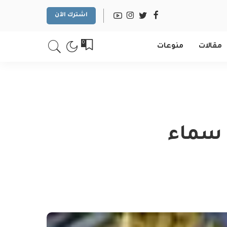
اشترك الآن
0
مقالات
منوعات
 سماء