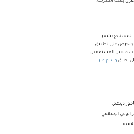
رى بمكة المكرمة.
ل المستمع يشعر
، ويحرص على تطبيق
ذب ملايين المستمعين
لى نطاق
واسع عبر
ور دينهم.
 الوعي الإسلامي.
امية.