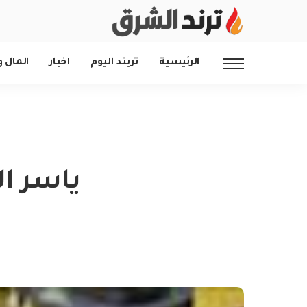
الرئيسية
تريند اليوم
اخبار
المال و
ياسر ا