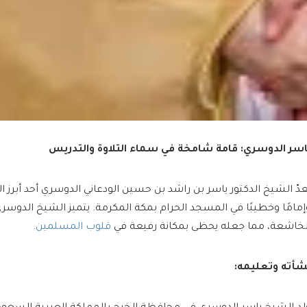
اسر الدوسري: قامة شامخة في سماء التلاوة والتدريس
ُعدّ الشيخ الدكتور ياسر بن راشد بن حسين الودعاني الدوسري أحد أبرز ال
إمامًا وخطيبًا في المسجد الحرام بمكة المكرمة. يتميز الشيخ الدوسر
لخاشعة، مما جعله يحظى بمكانة رفيعة في
قلوب المسلمين
.
شأته وتعليمه: