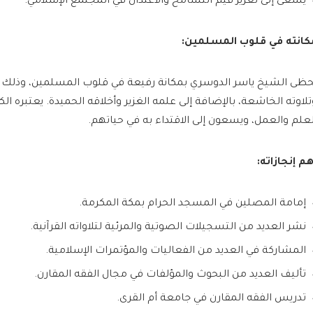
يسعى إلى تعزيز قيم التسامح والاعتدال في المجتمع الإسلامي.
كانته في قلوب المسلمين:
حظى الشيخ ياسر الدوسري بمكانة رفيعة في قلوب المسلمين، وذلك
تلاوته الخاشعة، بالإضافة إلى علمه الغزير وأخلاقه الحميدة. يعتبره ا
لعلم والعمل، ويسعون إلى الاقتداء به في حياتهم.
هم إنجازاته:
إمامة المصلين في المسجد الحرام بمكة المكرمة.
نشر العديد من التسجيلات الصوتية والمرئية لتلاواته القرآنية.
المشاركة في العديد من الفعاليات والمؤتمرات الإسلامية.
تأليف العديد من البحوث والمؤلفات في مجال الفقه المقارن.
تدريس الفقه المقارن في جامعة أم القرى.