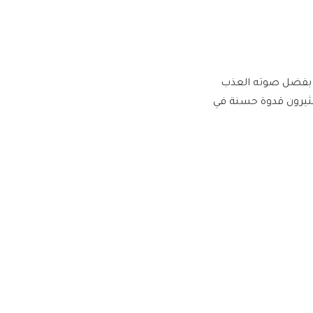
 بفضل صوته العذب
لكثيرون قدوة حسنة في