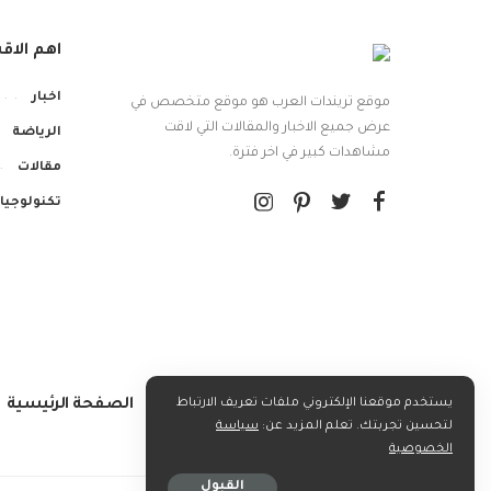
اهم الاق
اخبار
موقع تريندات العرب هو موقع متخصص في
عرض جميع الاخبار والمقالات التي لاقت
الرياضة
مشاهدات كبير في اخر فترة.
مقالات
تكنولوجيا
يستخدم موقعنا الإلكتروني ملفات تعريف الارتباط
الصفحة الرئيسية
لتحسين تجربتك. تعلم المزيد عن:
سياسة
الخصوصية
القبول