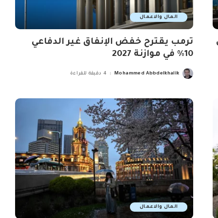
المال والاعمال
ترمب يقترح خفض الإنفاق غير الدفاعي
10% في موازنة 2027
Mohammed Abbdelkhalik
4 دقيقة للقراءة
Posted
by
المال والاعمال