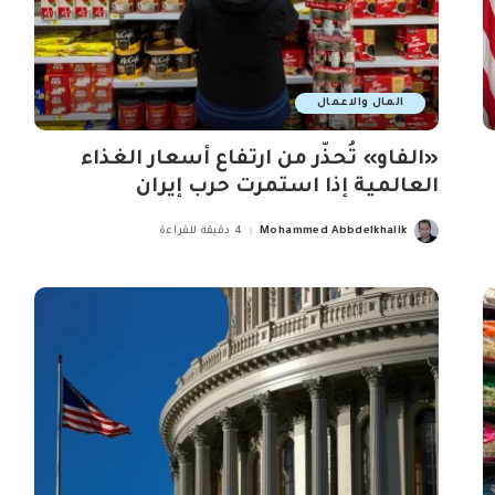
المال والاعمال
«الفاو» تُحذّر من ارتفاع أسعار الغذاء
العالمية إذا استمرت حرب إيران
Mohammed Abbdelkhalik
4 دقيقة للقراءة
Posted
by