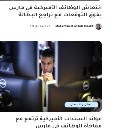
انتعاش الوظائف الأميركية في مارس
يفوق التوقعات مع تراجع البطالة
Mohammed Abbdelkhalik
5 دقيقة للقراءة
Posted
by
المال والاعمال
عوائد السندات الأميركية ترتفع مع
مفاجأة الوظائف في مارس