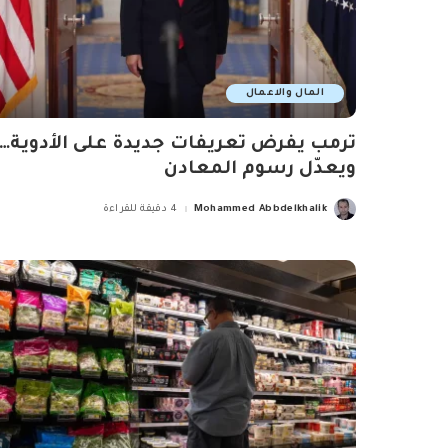
المال والاعمال
ترمب يفرض تعريفات جديدة على الأدوية…
ويعدّل رسوم المعادن
Mohammed Abbdelkhalik
4 دقيقة للقراءة
Posted
by