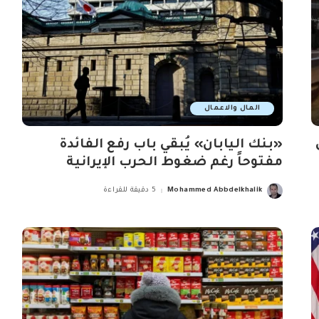
المال والاعمال
«بنك اليابان» يُبقي باب رفع الفائدة
مفتوحاً رغم ضغوط الحرب الإيرانية
Mohammed Abbdelkhalik
5 دقيقة للقراءة
Posted
by