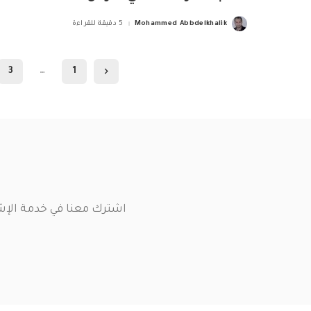
Mohammed Abbdelkhalik
5 دقيقة للقراءة
Posted
by
3
…
1
اشترك معنا في خدمة الإش