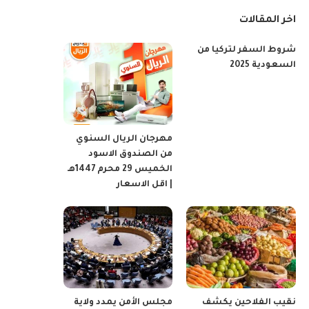
اخر المقالات
شروط السفر لتركيا من
السعودية 2025
مهرجان الريال السنوي
من الصندوق الاسود
الخميس 29 محرم 1447هـ
| اقل الاسعار
نقيب الفلاحين يكشف
مجلس الأمن يمدد ولاية