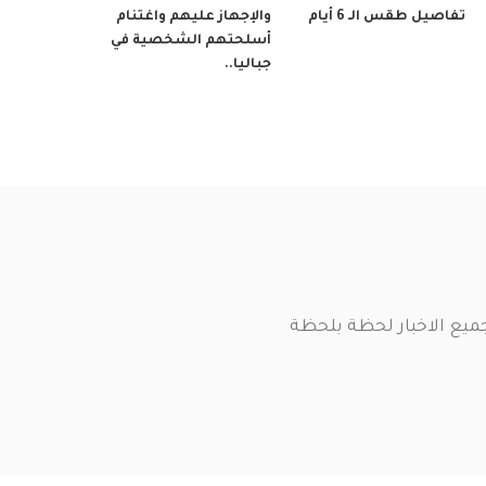
تفاصيل طقس الـ 6 أيام
والإجهاز عليهم واغتنام
أسلحتهم الشخصية في
جباليا..
ميع الاخبار لحظة بلحظة