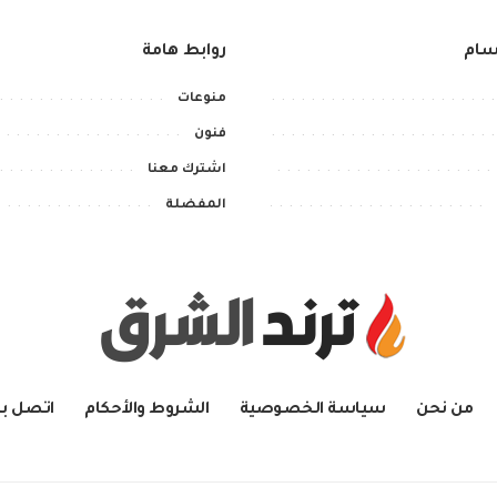
سام
روابط هامة
منوعات
فنون
اشترك معنا
المفضلة
من نحن
سياسة الخصوصية
الشروط والأحكام
اتصل بن