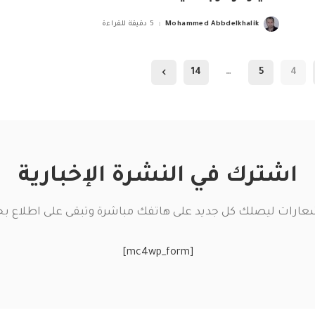
Mohammed Abbdelkhalik
5 دقيقة للقراءة
Posted
by
14
…
5
4
اشترك في النشرة الإخبارية
عارات ليصلك كل جديد على هاتفك مباشرة وتبقى على اطلاع بج
[mc4wp_form]