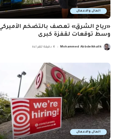
المال والاعمال
«رياح الشرق» تعصف بالتضخم الأميركي
وسط توقعات لقفزة كبرى
Mohammed Abbdelkhalik
4 دقيقة للقراءة
Posted
by
المال والاعمال