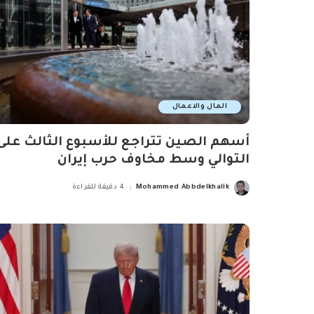
المال والاعمال
أسهم الصين تتراجع للأسبوع الثالث على
التوالي وسط مخاوف حرب إيران
Mohammed Abbdelkhalik
4 دقيقة للقراءة
Posted
by