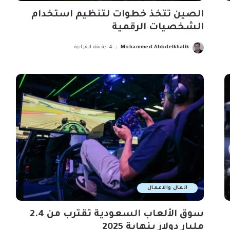
الصين تتخذ خطوات لتنظيم استخدام
الشخصيات الرقمية
Mohammed Abbdelkhalik
4 دقيقة للقراءة
Posted
by
المال والاعمال
سوق الألعاب السعودية تقترب من 2.4
مليار دولار بنهاية 2025