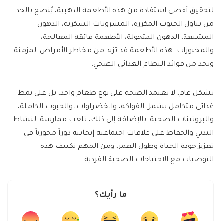
لتحقيق أقصى استفادة من هذه الأطعمة الذهبية، يُنصح بالحد
من تناول الحبوب المكررة، المشروبات السكرية، الدهون
المشبعة، الدهون المتحولة، الأطعمة فائقة المعالجة،
والمخبوزات. هذه الأطعمة قد تزيد من مخاطر الأمراض المزمنة
وتحد من فوائد النظام الغذائي الصحي.
بشكل عام، لا تعتمد الصحة على نوع طعام واحد، بل على نمط
غذائي متكامل يشمل الفواكه، والخضراوات، والحبوب الكاملة،
والبروتينات الصحية. بالإضافة إلى ذلك، تلعب ممارسة النشاط
البدني والحفاظ على علاقات اجتماعية إيجابية دوراً محورياً في
تعزيز جودة الحياة وطول العمر، ومن المهم تكييف هذه
التوصيات مع الاحتياجات الصحية الفردية.
ما رأيك؟