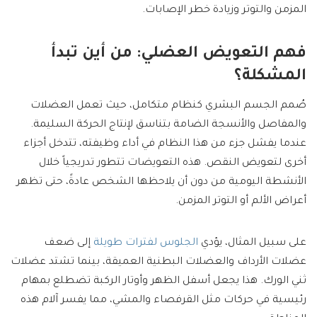
المزمن والتوتر وزيادة خطر الإصابات.
فهم التعويض العضلي: من أين تبدأ
المشكلة؟
صُمم الجسم البشري كنظام متكامل، حيث تعمل العضلات
والمفاصل والأنسجة الضامة بتناسق لإنتاج الحركة السليمة.
عندما يفشل جزء من هذا النظام في أداء وظيفته، تتدخل أجزاء
أخرى لتعويض النقص. هذه التعويضات تتطور تدريجياً خلال
الأنشطة اليومية من دون أن يلاحظها الشخص عادةً، حتى تظهر
أعراض الألم أو التوتر المزمن.
على سبيل المثال، يؤدي
الجلوس لفترات طويلة
إلى ضعف
عضلات الأرداف والعضلات البطنية العميقة، بينما تشتد عضلات
ثني الورك. هذا يجعل أسفل الظهر وأوتار الركبة تضطلع بمهام
رئيسية في حركات مثل القرفصاء والمشي، مما يفسر آلام هذه