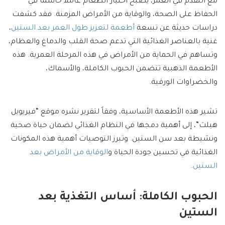
مع التقدم في العمر، يصبح اختيار الطعام عاملاً حاسماً في
الحفاظ على الصحة، والوقاية من الأمراض المزمنة. فقد كشفت
دراسات حديثة عن تسعة
أطعمة لتعزيز طول العمر بعد الستين
،
غنية بالعناصر الغذائية التي تدعم صحة القلب والدماغ والعظام،
وتساهم في الحماية من الأمراض في هذه المرحلة العمرية. هذه
الأطعمة الذهبية تتضمن الحبوب الكاملة، والأسماك،
والخضراوات الورقية.
تشير هذه الأطعمة الأساسية، وفقاً لتقرير نشره موقع “فيريويل
هيلث”، إلى أهمية دمجها في النظام الغذائي لضمان حياة صحية
ونشيطة بعد سن الستين. وتبرز التوصيات أهمية هذه المكونات
الغذائية في تحسين جودة الحياة و
الوقاية من الأمراض بعد
الستين
.
الحبوب الكاملة: أساس التغذية بعد
الستين