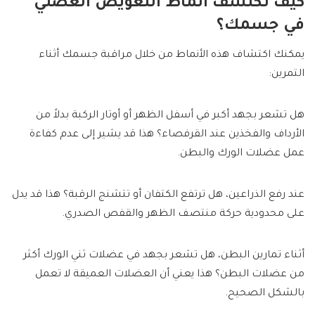
كيف تكتشف أنماط التعويض العضلي
في جسمك؟
يمكنك اكتشاف هذه الأنماط من خلال مراقبة جسمك أثناء
التمرين:
هل تشعر بجهد أكبر في أسفل الظهر أو أوتار الركبة بدلاً من
الأرداف والفخذين عند القرفصاء؟ هذا قد يشير إلى عدم كفاءة
عمل عضلات الورك والبطن.
عند رفع الذراعين، هل ترتفع الكتفان أو تتشنج الرقبة؟ هذا قد يدل
على محدودية حركة منتصف الظهر والقفص الصدري.
أثناء تمارين البطن، هل تشعر بجهد في عضلات ثني الورك أكثر
من عضلات البطن؟ هذا يعني أن العضلات العميقة لا تعمل
بالشكل الصحيح.