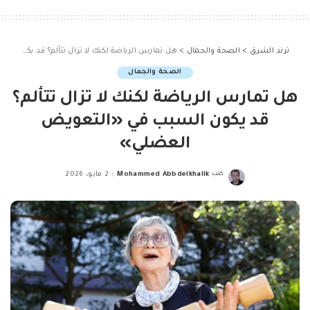
ترند الشرق
>
الصحة والجمال
>
هل تمارس الرياضة لكنك لا تزال تتألم؟ قد يكون السبب في «التعويض العضلي»
الصحة والجمال
هل تمارس الرياضة لكنك لا تزال تتألم؟
قد يكون السبب في «التعويض
العضلي»
كتب
Mohammed Abbdelkhalik
2 مايو، 2026
Posted
by