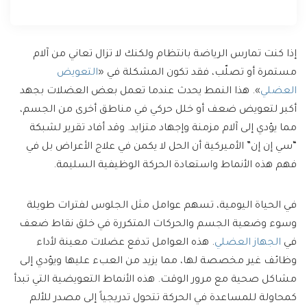
إذا كنت تمارس الرياضة بانتظام ولكنك لا تزال تعاني من آلام
مستمرة أو تصلّب، فقد تكون المشكلة في «
التعويض
العضلي
». هذا النمط يحدث عندما تعمل بعض العضلات بجهد
أكبر لتعويض ضعف أو خلل حركي في مناطق أخرى من الجسم،
مما يؤدي إلى آلام مزمنة وإجهاد متزايد. وقد أفاد تقرير لشبكة
“سي إن إن” الأميركية أن الحل لا يكمن في علاج الأعراض بل في
فهم هذه الأنماط واستعادة الحركة الوظيفية السليمة.
في الحياة اليومية، تسهم عوامل مثل الجلوس لفترات طويلة
وسوء وضعية الجسم والحركات المتكررة في خلق نقاط ضعف
في
الجهاز العضلي
. هذه العوامل تدفع عضلات معينة لأداء
وظائف غير مخصصة لها، مما يزيد من العبء عليها ويؤدي إلى
مشاكل صحية مع مرور الوقت. هذه الأنماط التعويضية التي تبدأ
كمحاولة للمساعدة في الحركة تتحول تدريجياً إلى مصدر للألم