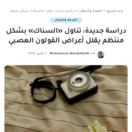
ترند الشرق
>
الصحة والجمال
>
دراسة جديدة: تناول «السناك» بشكل منتظم يقلل أعراض القولون العصبي
الصحة والجمال
دراسة جديدة: تناول «السناك» بشكل
منتظم يقلل أعراض القولون العصبي
كتب
Mohammed Abbdelkhalik
2 مايو، 2026
Posted
by