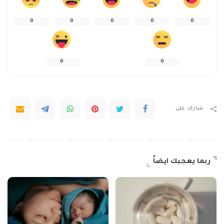
0
0
0
0
0
0
0
شارك على
ربما يعجبك ايضاً