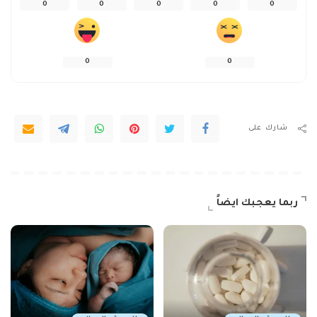
0
0
0
0
0
0
0
شارك على
ربما يعجبك ايضاً