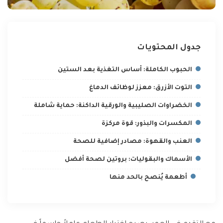
جدول المحتويات
الحبوب الكاملة: أساس التغذية بعد الستين
التوت الأزرق: معزز لوظائف الدماغ
الخضراوات الصليبية والورقية الداكنة: حماية شاملة
المكسرات والبذور: قوة مركزة
العنب والقهوة: مصادر إضافية للصحة
الأسماك والبقوليات: بروتين لصحة أفضل
أطعمة يُنصح بالحد منها