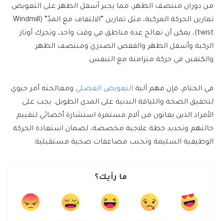
من دوران منتصف الظهر، مما يجبر أسفل الظهر على التعويض.
تمارين الحركة المركبة، مثل تمارين “الالتفاف مع المدّ” (Windmill
twist)، يمكن أن تعالج عدة مناطق في وقت واحد، وتحرك أوتار
الركبة وأسفل الظهر والقفص الصدري ومنتصف الظهر
والكتفين في حركة متزامنة مع التنفس.
في الختام، فإن فهم آلية
التعويض العضلي
ومعالجته أمر حيوي
لتحقيق الصحة واللياقة البدنية على المدى الطويل. يجب على
الأفراد الذين يعانون من آلام مستمرة استشارة أخصائي لتقييم
حالتهم وتحديد خطة علاجية مخصصة، لضمان استعادة الحركة
الوظيفية السليمة وتجنب مضاعفات صحية مستقبلية.
ما رأيك؟