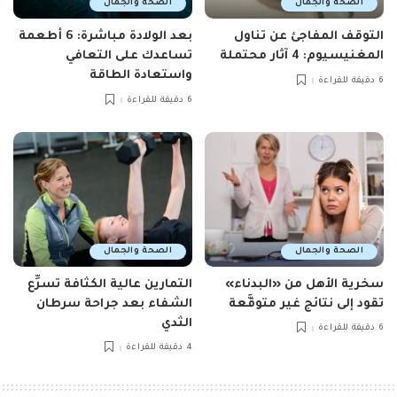
الصحة والجمال
الصحة والجمال
التوقف المفاجئ عن تناول
بعد الولادة مباشرة: 6 أطعمة
المغنيسيوم: 4 آثار محتملة
تساعدك على التعافي
واستعادة الطاقة
6 دقيقة للقراءة
6 دقيقة للقراءة
الصحة والجمال
الصحة والجمال
سخرية الأهل من «البدناء»
التمارين عالية الكثافة تسرِّع
تقود إلى نتائج غير متوقَّعة
الشفاء بعد جراحة سرطان
الثدي
6 دقيقة للقراءة
4 دقيقة للقراءة