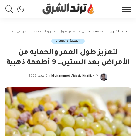
ترند الشرق
>
الصحة والجمال
>
لتعزيز طول العمر والحماية من الأمراض بعد الستين… 9 أطعمة ذهبية
الصحة والجمال
لتعزيز طول العمر والحماية من
الأمراض بعد الستين… 9 أطعمة ذهبية
كتب
Mohammed Abbdelkhalik
2 مايو، 2026
Posted
by