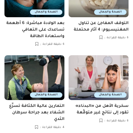
الصحة والجمال
الصحة والجمال
التوقف المفاجئ عن تناول
بعد الولادة مباشرة: 6 أطعمة
المغنيسيوم: 4 آثار محتملة
تساعدك على التعافي
واستعادة الطاقة
6 دقيقة للقراءة
6 دقيقة للقراءة
الصحة والجمال
الصحة والجمال
سخرية الأهل من «البدناء»
التمارين عالية الكثافة تسرِّع
تقود إلى نتائج غير متوقَّعة
الشفاء بعد جراحة سرطان
الثدي
6 دقيقة للقراءة
4 دقيقة للقراءة