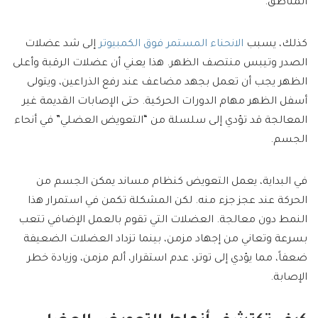
المناطق.
كذلك، يسبب
الانحناء المستمر فوق الكمبيوتر
إلى شد عضلات
الصدر وتيبس منتصف الظهر. هذا يعني أن عضلات الرقبة وأعلى
الظهر يجب أن تعمل بجهد مضاعف عند رفع الذراعين، ويتولى
أسفل الظهر مهام الدورات الحركية. حتى الإصابات القديمة غير
المعالجة قد تؤدي إلى سلسلة من “التعويض العضلي” في أنحاء
الجسم.
في البداية، يعمل التعويض كنظام مساند يمكن الجسم من
الحركة عند عجز جزء منه. لكن المشكلة تكمن في استمرار هذا
النمط دون معالجة. العضلات التي تقوم بالعمل الإضافي تتعب
بسرعة وتعاني من إجهاد مزمن، بينما تزداد العضلات الضعيفة
ضعفاً، مما يؤدي إلى توتر، عدم استقرار، ألم مزمن، وزيادة خطر
الإصابة.