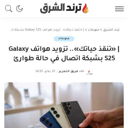
ترند الشرق
>
منوعات
>
| «تنقذ حياتك».. تزويد هواتف Galaxy S25 بشبكة اتصال في حالة طوارئ
منوعات
| «تنقذ حياتك».. تزويد هواتف Galaxy
S25 بشبكة اتصال في حالة طوارئ
كتب
فريق التحرير
25 يناير، 2025
Posted
by