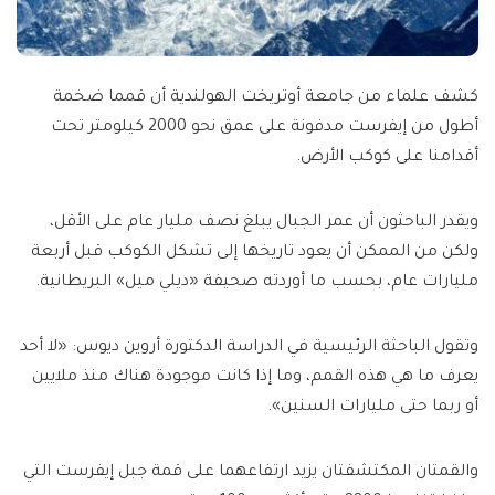
كشف علماء من جامعة أوتريخت الهولندية أن قمما ضخمة
أطول من إيفرست مدفونة على عمق نحو 2000 كيلومتر تحت
أقدامنا على كوكب الأرض.
ويقدر الباحثون أن عمر الجبال يبلغ نصف مليار عام على الأقل،
ولكن من الممكن أن يعود تاريخها إلى تشكل الكوكب قبل أربعة
مليارات عام، بحسب ما أوردته صحيفة «ديلي ميل» البريطانية.
وتقول الباحثة الرئيسية في الدراسة الدكتورة أروين ديوس: «لا أحد
يعرف ما هي هذه القمم، وما إذا كانت موجودة هناك منذ ملايين
أو ربما حتى مليارات السنين».
والقمتان المكتشفتان يزيد ارتفاعهما على قمة جبل إيفرست التي