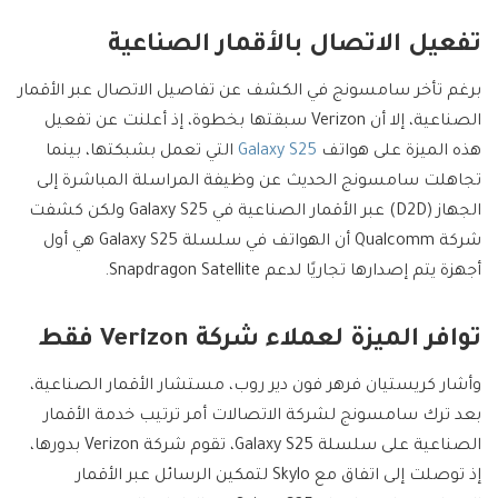
تفعيل الاتصال بالأقمار الصناعية
برغم تأخر سامسونج في الكشف عن تفاصيل الاتصال عبر الأقمار
الصناعية، إلا أن Verizon سبقتها بخطوة، إذ أعلنت عن تفعيل
هذه الميزة على هواتف
Galaxy S25
التي تعمل بشبكتها، بينما
تجاهلت سامسونج الحديث عن وظيفة المراسلة المباشرة إلى
الجهاز (D2D) عبر الأقمار الصناعية في Galaxy S25 ولكن كشفت
شركة Qualcomm أن الهواتف في سلسلة Galaxy S25 هي أول
أجهزة يتم إصدارها تجاريًا لدعم Snapdragon Satellite.
توافر الميزة لعملاء شركة Verizon فقط
وأشار كريستيان فرهر فون دير روب، مستشار الأقمار الصناعية،
بعد ترك سامسونج لشركة الاتصالات أمر ترتيب خدمة الأقمار
الصناعية على سلسلة Galaxy S25، تقوم شركة Verizon بدورها،
إذ توصلت إلى اتفاق مع Skylo لتمكين الرسائل عبر الأقمار