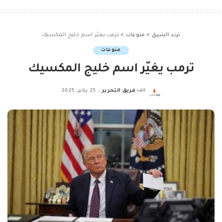
ترند الشرق
>
منوعات
>
ترمب يغيّر اسم خليج المكسيك
منوعات
ترمب يغيّر اسم خليج المكسيك
كتب
فريق التحرير
25 يناير، 2025
Posted
by