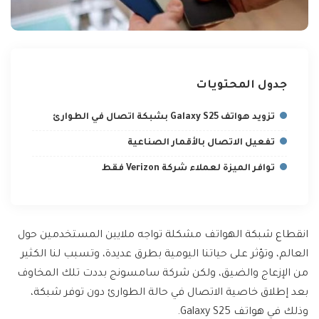
جدول المحتويات
تزويد هواتف Galaxy S25 بشبكة اتصال في الطوارئ
تفعيل الاتصال بالأقمار الصناعية
توافر الميزة لعملاء شركة Verizon فقط
انقطاع شبكة الهواتف مشكلة تواجه ملايين المستخدمين حول
العالم، وتؤثر على حياتنا اليومية بطرق عديدة، وتسبب لنا الكثير
من الإزعاج والضيق، ولكن شركة سامسونج بددت تلك المخاوف
بعد إطلاق خاصية الاتصال في حالة الطوارئ دون توفر شبكة،
وذلك في هواتف Galaxy S25.