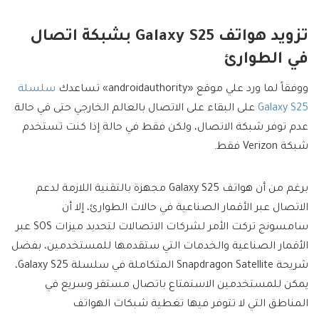
تزويد هواتف Galaxy S25 بشبكة اتصال
في الطوارئ
ووفقاً لما ورد علي موقع «androidauthority» تساعدك
سلسلة
Galaxy S25
على البقاء على الاتصال بالعالم الخارجي حتى في حالة
عدم توفر شبكة الاتصال، ولكن فقط في حالة إذا كنت تستخدم
شبكة Verizon فقط.
برغم من أن هواتف Galaxy S25 مجهزة بالتقنية اللازمة لدعم
الاتصال عبر الأقمار الصناعية في حالات الطوارئ، إلا أن
سامسونج تركت الأمر لشركات الاتصالات لتحديد ميزات SOS عبر
الأقمار الصناعية والخدمات التي ستقدمها للمستخدمين، بفضل
شريحة Snapdragon Satellite المتكاملة في سلسلة Galaxy S25،
يمكن للمستخدمين الاستمتاع باتصال مستقر وسريع في
المناطق التي لا تتوفر فيها تغطية شبكات الهواتف