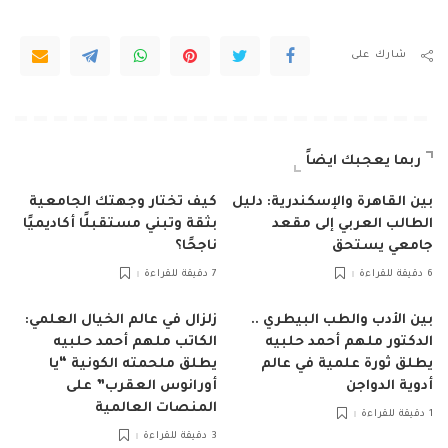
شارك على
ربما يعجبك ايضاً
بين القاهرة والإسكندرية: دليل
كيف تختار وجهتك الجامعية
الطالب العربي إلى مقعد
بثقة وتبني مستقبلًا أكاديميًا
جامعي يستحق
ناجحًا؟
6 دقيقة للقراءة
7 دقيقة للقراءة
بين الأدب والطب البيطري ..
زلزال في عالم الخيال العلمي:
الدكتور ملهم أحمد حلبيه
الكاتب ملهم أحمد حلبيه
يطلق ثورة علمية في عالم
يطلق ملحمته الكونية “يا
أدوية الدواجن
أورانوس العقرب” على
المنصات العالمية
1 دقيقة للقراءة
3 دقيقة للقراءة