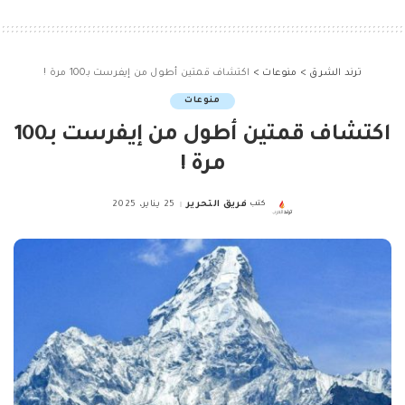
ترند الشرق
>
منوعات
>
اكتشاف قمتين أطول من إيفرست بـ100 مرة !
منوعات
اكتشاف قمتين أطول من إيفرست بـ100
مرة !
كتب
فريق التحرير
25 يناير، 2025
Posted
by