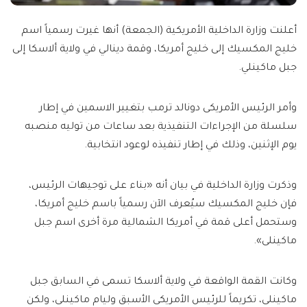
أعلنت وزارة الداخلية الأمريكية (الجمعة) أنها غيرت رسمياً اسم
خليج المكسيك إلى خليج أمريكا، وقمة دينالي في ولاية ألاسكا إلى
جبل ماكينلي.
وأمر الرئيس الأمريكى دونالد ترمب بتغيير الاسمين في إطار
سلسلة من الإجراءات التنفيذية بعد ساعات من توليه منصبه
يوم الإثنين، وذلك في إطار تنفيذه لوعود انتخابية.
وذكرت وزارة الداخلية في بيان أنه «بناء على توجيهات الرئيس،
فإن خليج المكسيك سيُعرف الآن رسمياً باسم خليج أمريكا،
وستحمل أعلى قمة في أمريكا الشمالية مرة أخرى اسم جبل
ماكينلى».
وكانت القمة الواقعة في ولاية ألاسكا تسمى في السابق جبل
ماكينلى، تكريماً للرئيس الأمريكى الأسبق وليام ماكينلى، ولكن