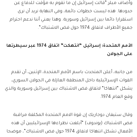
وأضاف ميلر “قالت إسرائيل إن ما تقوم به مؤقت للدفاع عن
حدودها. هذه ليست خطوات دائمة، وفي النهاية نريد أن نرى
استقرارا دائما بين إسرائيل وسورية. وهذا يعني أننا ندعم احترام
جميع الأطراف لاتفاق 1974 حول فض الاشتباك”.
الأمم المتحدة: إسرائيل “انتهكت” اتفاق 1974 عبر سيطرتها
على الجولان
من جانبه، أعلن المتحدث باسم الأمم المتحدة، الإثنين، أن تقدم
القوات الإسرائيلية داخل المنطقة العازلة في الجولان السوري،
يشكل “انتهاكا” لاتفاق فض الاشتباك بين إسرائيل وسورية والذي
وقع العام 1974.
وقال ستيفان دوجاريك إن قوة الامم المتحدة المكلفة مراقبة
فض الاشتباك (يوندوف) “أبلغت نظراءها الإسرائيليين أن هذه
الأفعال تشكل انتهاكا لاتفاق 1974 حول فض الاشتباك”، موضحا