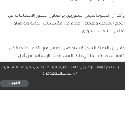
وأكد أن الدبلوماسيين السوريين يواصلون حضور الاجتماعات في
الأمم المتحدة ويعملون كجزء من مؤسسات الدولة ويواصلون
تمثيل الشعب السوري.
وقال إن البعثة السورية ستواصل العمل مع الأمم المتحدة في
كافة المجالات، بما في ذلك المساعدات الإنسانية من أجل
استعادة الاستقرار والأمن.
يستخدم موقعنا الإلكتروني ملفات تعريف الارتباط لتحسين تجربتك. تعلم المزيد
عن:
سياسة الخصوصية
القبول
ما رأيك؟
0
0
0
0
0