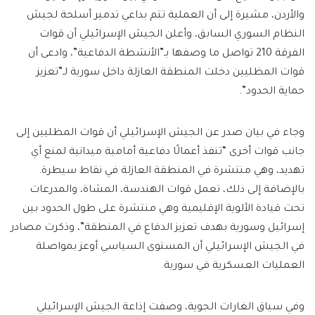
والأردن، مشيرة إلى أن العملية تتم بداعي تدمير أسلحة لجيش
النظام السوري السابق، وأعلن الجيش الإسرائيلي أن قوات
الفرقة 210 تواصل ما وصفها بـ”الأنشطة الدفاعية”، وادعى أن
قوات المظليين دخلت المنطقة العازلة داخل سورية لـ”تعزيز
حماية الحدود”.
وجاء في بيان صدر عن الجيش الإسرائيلي أن قوات المظليين إلى
جانب قوات أخرى “تنفذ أعمالًا دفاعية أمامية ميدانية لمنع أي
تهديد، وهي منتشرة في المنطقة العازلة في نقاط سيطرة.
‏بالإضافة إلى ذلك، تعمل قوات الهندسة، المشاة، والمدرعات
تحت قيادة الألوية الإقليمية وهي منتشرة على طول الحدود بين
إسرائيل وسورية بهدف تعزيز الدفاع في المنطقة”، وذكرت مصادر
في الجيش الإسرائيلي أن المستوى السياسي أوعز بمواصلة
العمليات العسكرية في سورية.
وفي سياق الغارات الجوية، وصفت إذاعة الجيش الإسرائيلي