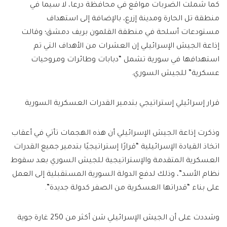
كما شملت الضربات مواقع في محافظة درعا، لا سيما في
منطقة تل الحارة ومدينة إزرع، بالإضافة إلى استهداف
مستودعات أسلحة في منطقة القلمون بريف دمشق؛ وقالت
إذاعة الجيش الإسرائيلي إن العشرات من الأهداف التي تم
استهدافها في سورية تشمل “دبابات وطائرات ومروحيات
عسكرية” للجيش السوري.
قرار إسرائيلي إستراتيجي بتدمير القدرات العسكرية السورية
وذكرت إذاعة الجيش الإسرائيلي أن هذه الهجمات تأتي في أعقاب
اتخاذ القيادة الإسرائيلية “قرارًا إستراتيجيًا بتدمير جميع القدرات
العسكرية المتقدمة والإستراتيجية للجيش السوري بعد سقوط
نظام الأسد”، وذلك لدفع الدولة السورية المستقبلية إلى العمل
على بناء “قدراتها العسكرية من الصفر كدولة جديدة”.
وشددت على أن الجيش الإسرائيلي شن أكثر من 250 غارة جوية