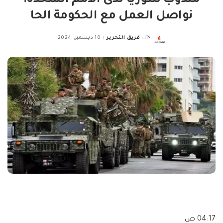
مندوب سوريا لدى الأمم المتحدة:
نواصل العمل مع الحكومة الحا
كتب
فريق التحرير
10 ديسمبر، 2024
Posted
by
04:17 ص