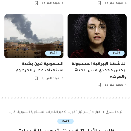
4 دقيقة للقراءة
6 دقيقة للقراءة
اخبار
اخبار
الناشطة الإيرانية المسجونة
السعودية تدين بشدة
نرجس محمدي «بين الحياة
استهداف مطار الخرطوم
والموت»
3 دقيقة للقراءة
4 دقيقة للقراءة
ترند الشرق
>
اخبار
>
“إسرائيل” قررت تدمير القدرات العسكرية السورية: غارات مكثفة وتوغلات برية
اخبار