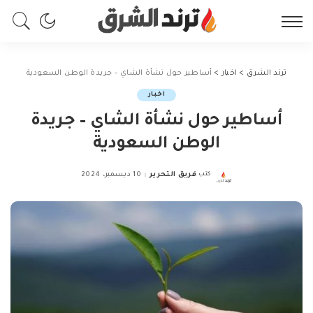
ترند الشرق
>
اخبار
>
أساطير حول نشأة الشاي – جريدة الوطن السعودية
اخبار
أساطير حول نشأة الشاي – جريدة
الوطن السعودية
كتب
فريق التحرير
10 ديسمبر، 2024
Posted
by