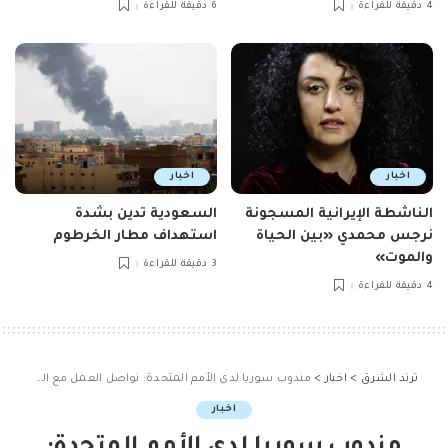
4 دقيقة للقراءة
6 دقيقة للقراءة
اخبار
اخبار
الناشطة الإيرانية المسجونة
السعودية تدين بشدة
نرجس محمدي «بين الحياة
استهداف مطار الخرطوم
والموت»
3 دقيقة للقراءة
4 دقيقة للقراءة
ترند الشرق
>
اخبار
>
مندوب سوريا لدى الأمم المتحدة: نواصل العمل مع الحكومة الحا
اخبار