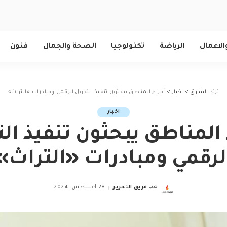
الاعمال
الرياضة
تكنولوجيا
الصحة والجمال
فنون
ترند الشرق
>
اخبار
>
أمراء المناطق يبحثون تنفيذ التحول الرقمي ومبادرات «التراث»
اخبار
 المناطق يبحثون تنفيذ ال
لرقمي ومبادرات «التراث»
كتب
فريق التحرير
28 أغسطس، 2024
Posted
by