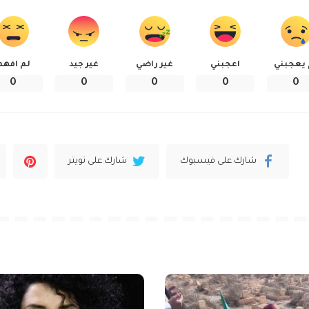
 يعجبني
اعجبني
غير راضي
غير جيد
لم افهم
0
0
0
0
0
شارك على فيسبوك
شارك على تويتر