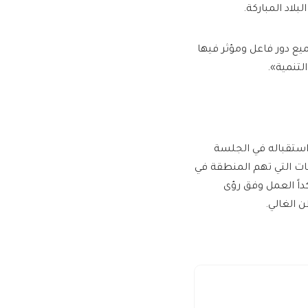
لاد المباركة.
ميع دور فاعل ومؤثر فيها
لتنمية».
استقباله في الجلسة
عات التي تهم المنطقة في
داً العمل وفق رؤى
ن الغالي.