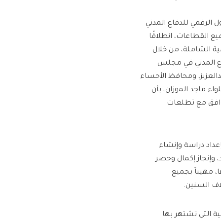
ل الرقمي للدفاع المدني
يع القطاعات، انطلاقًا
يز التنمية الشاملة، من خلال
اع المدني في مجلس
بدالعزيز، ومحافظ الأحساء
واء ماجد الموزان، بأن
توافق مع تطلعات
إعداد دراسة وإنشاء
 وإنجاز إكمال وحصر
، مهيباً بجميع
لاف السنين.
خية التي تشتهر بها