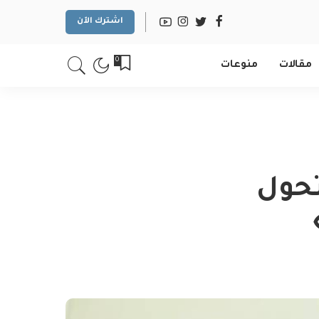
اشترك الآن
0
مقالات
منوعات
تحول