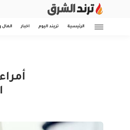
الرئيسية
تريند اليوم
اخبار
المال و
أمراء
ا