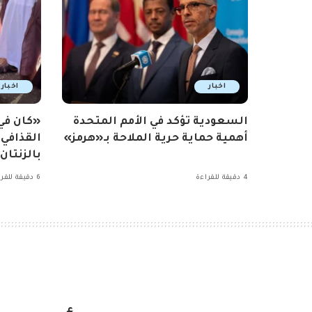
اخبار
اخبار
السعودية تؤكد في الأمم المتحدة
«كان ف
أهمية حماية حرية الملاحة بـ«هرمز»
القذافي
بالزنتان
4 دقيقة للقراءة
6 دقيقة للقراءة