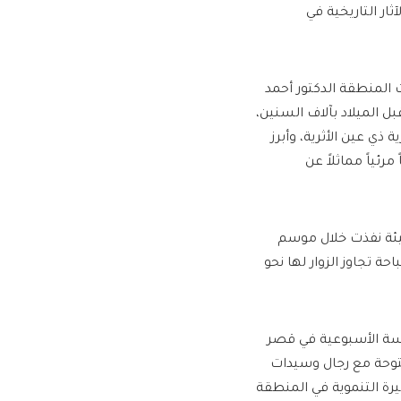
ار التاريخية في
ث المنطقة الدكتور أحمد
ل الميلاد بآلاف السنين،
ذي عين الأثرية، وأبرز
رئياً مماثلاً عن
هيئة نفذت خلال موسم
حة تجاوز الزوار لها نحو
جلسة الأسبوعية في قصر
فتوحة مع رجال وسيدات
رة التنموية في المنطقة