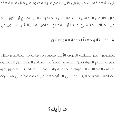
لتي تشهد قفزات كبيرة في ظل الدعم غير المحدود من قبل قيادة هذه الب
قال: «الزمن لا يقاس بالساعات بل بالمنجزات التي نتطلع أن يكون للج
في الحراك المتسارع، مبيناً أن القطاع الخاص يعتبر الشريك الأول في ا
لقيادة لا تألو جهداً لخدمة المواطنين
ستعرض أمير منطقة الجوف الأمير فيصل بن نواف بن عبدالعزيز خلال 
لدورية جموعَ المواطنين ومشايخ ومعرِّفي القبائل العديد من الموضو
ختلف المجالات التنموية والخدمية.واستمع إلى مداخلات الحضور، مؤك
تطلعات القيادة الرشيدة، التي لا تألو جهداً في خدمة مواطني هذا الوط
ما رأيك؟