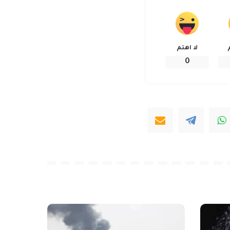
لا اهتم
0