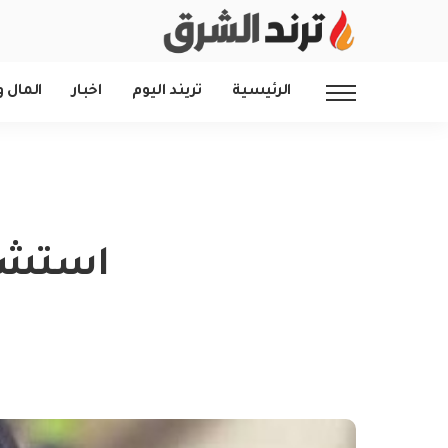
الرئيسية
تريند اليوم
اخبار
المال و
استشها