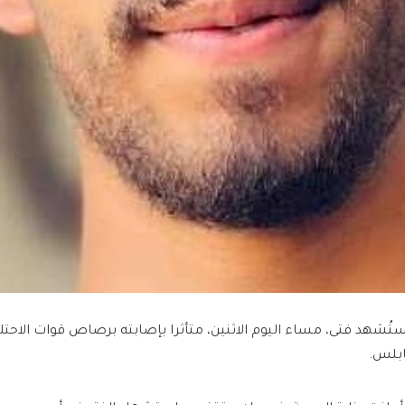
ستُشهد فتى، مساء اليوم الاثنين، متأثرا بإصابته برصاص قوات الاحتل
ابلس.