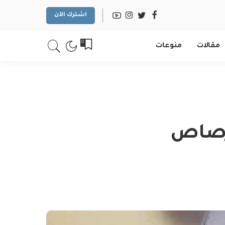
اشترك الآن
0
مقالات
منوعات
برصاص