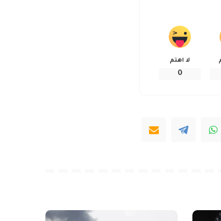
لا اهتم
0