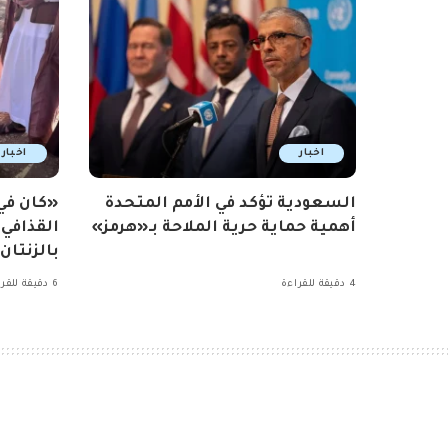
اخبار
اخبار
السعودية تؤكد في الأمم المتحدة
«كان ف
أهمية حماية حرية الملاحة بـ«هرمز»
القذافي
بالزنتان
4 دقيقة للقراءة
6 دقيقة للقراءة