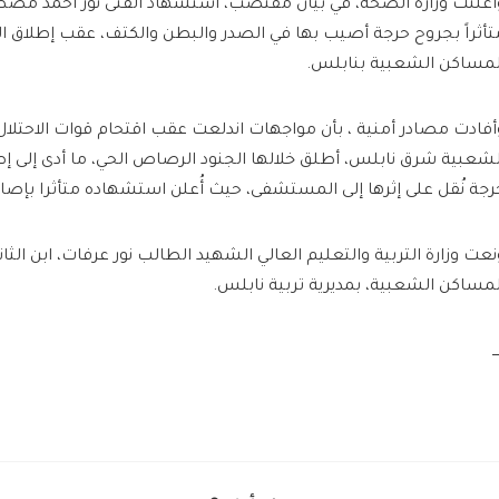
تأثراً بجروح حرجة أصيب بها في الصدر والبطن والكتف، عقب إطلاق الاح
لمساكن الشعبية بنابلس.
أفادت مصادر أمنية ، بأن مواجهات اندلعت عقب اقتحام قوات الاحتل
لشعبية شرق نابلس، أطلق خلالها الجنود الرصاص الحي، ما أدى إلى إ
رجة نُقل على إثرها إلى المستشفى، حيث أُعلن استشهاده متأثرا بإصاب
نعت وزارة التربية والتعليم العالي الشهيد الطالب نور عرفات، ابن الث
لمساكن الشعبية، بمديرية تربية نابلس.
ـــ