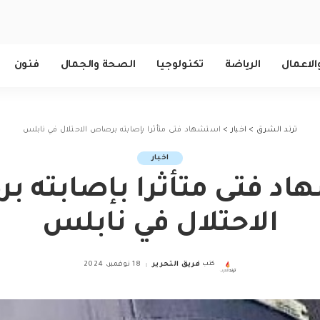
الاعمال
الرياضة
تكنولوجيا
الصحة والجمال
فنون
ترند الشرق
>
اخبار
>
استشهاد فتى متأثرا بإصابته برصاص الاحتلال في نابلس
اخبار
د فتى متأثرا بإصابته 
الاحتلال في نابلس
كتب
فريق التحرير
18 نوفمبر، 2024
Posted
by