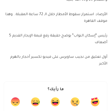
والمقدم 20 و30 ألف جنيه
الأرصاد: استمرار سقوط الأمطار خلال الـ 72 ساعة المقبلة.. وهذا
موقف القاهرة
رئيس “إسكان النواب” يوضح حقيقة رفع قيمة الإيجار القديم 5
أضعاف
أول تعليق من نجيب ساويرس على فيديو تكسير أحجار بالهرم
الأكبر
ما رأيك؟