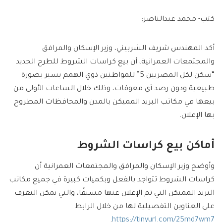
كتب- محمد عبدالناصر:
أكد المهندس شريف الشربيني، وزير الإسكان والمرافق
والمجتمعات العمرانية، أن بيع كراسات الشروط للطرح الجديد
“سكن لكل المصريين 5” للمواطنين ذوي الهمم يسير بصورة
طبيعية ودون رصد أي معوقات، وذلك خلال الساعات الأولى من
بيعها في مكاتب البريد المميكن بالمدن والمحافظات المطروح
بها الإعلان.
أماكن بيع كراسات الشروط
وأوضح وزير الإسكان والمرافق والمجتمعات العمرانية أن
كراسات الشروط تتواجد بالفعل وبكميات كبيرة في جميع مكاتب
البريد المميكن التي تم الإعلان عنها مسبقًا، والتي يمكن التعرف
على العناوين التفصيلية لها من خلال الرابط
.
https://tinyurl.com/25md7wm7