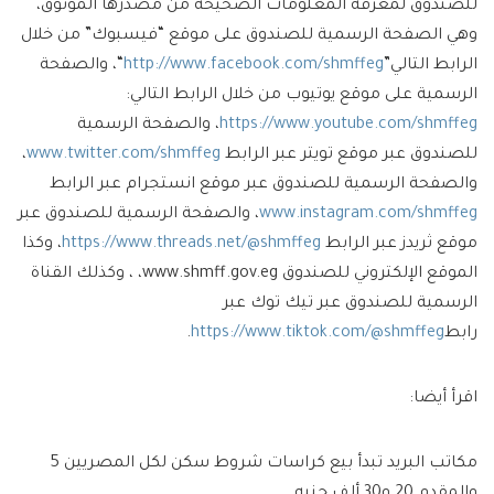
للصندوق لمعرفة المعلومات الصحيحة من مصدرها الموثوق،
وهي الصفحة الرسمية للصندوق على موقع “فيسبوك” من خلال
الرابط التالي”
http://www.facebook.com/shmffeg
“، والصفحة
الرسمية على موقع يوتيوب من خلال الرابط التالي:
https://www.youtube.com/shmffeg
، والصفحة الرسمية
للصندوق عبر موقع تويتر عبر الرابط
www.twitter.com/shmffeg
،
والصفحة الرسمية للصندوق عبر موقع انستجرام عبر الرابط
www.instagram.com/shmffeg
، والصفحة الرسمية للصندوق عبر
موقع ثريدز عبر الرابط
https://www.threads.net/@shmffeg
، وكذا
الموقع الإلكتروني للصندوق www.shmff.gov.eg، ، وكذلك القناة
الرسمية للصندوق عبر تيك توك عبر
رابط
https://www.tiktok.com/@shmffeg
.
اقرأ أيضا:
مكاتب البريد تبدأ بيع كراسات شروط سكن لكل المصريين 5