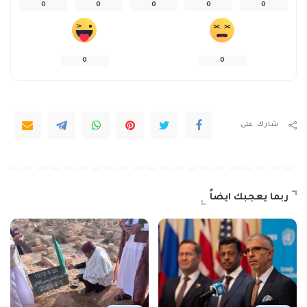
0
0
0
0
0
0
0
شارك على
ربما يعجبك ايضاً