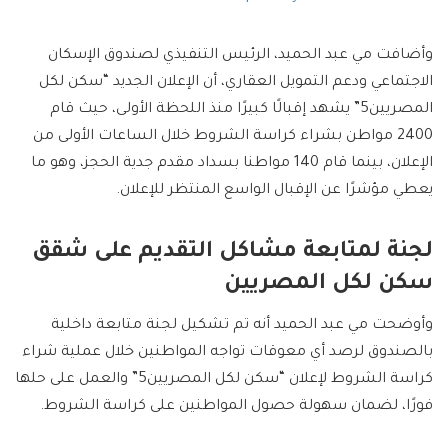
وأضافت مي عبد الحميد، الرئيس التنفيذي لصندوق الإسكان
الاجتماعي ودعم التمويل العقاري، أن الإعلان الجديد “سكن لكل
المصريين5” يشهد إقبالًا كبيرًا منذ اللحظة الأولى، حيث قام
2400 مواطن بشراء كراسة الشروط خلال الساعات الأولى من
الإعلان، بينما قام 140 مواطنا بسداد مقدم جدية الحجز، وهو ما
يعطي مؤشرًا عن الإقبال الواسع المنتظر للإعلان.
لجنة لمتابعة مشاكل التقديم على شقق
سكن لكل المصريين
وأوضحت مي عبد الحميد أنه تم تشكيل لجنة متابعة داخلية
بالصندوق لرصد أي معوقات تواجه المواطنين خلال عملية شراء
كراسة الشروط لإعلان “سكن لكل المصريين5” والعمل على حلها
فورًا، لضمان سهولة حصول المواطنين على كراسة الشروط.