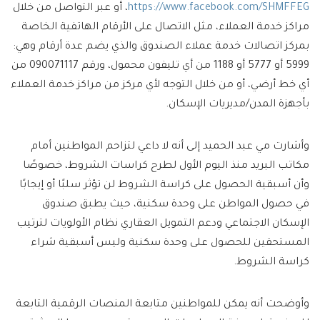
https://www.facebook.com/SHMFFEG
، أو عبر التواصل من خلال
مراكز خدمة العملاء، مثل الاتصال على الأرقام الهاتفية الخاصة
بمركز اتصالات خدمة عملاء الصندوق والذي يضم عدة أرقام وهي:
5999 أو 5777 أو 1188 من أي تليفون محمول، ورقم 090071117 من
أي خط أرضي، أو من خلال التوجه لأي مركز من مراكز خدمة العملاء
بأجهزة المدن/مديريات الإسكان.
وأشارت مي عبد الحميد إلى أنه لا داعي لتزاحم المواطنين أمام
مكاتب البريد منذ اليوم الأول لطرح كراسات الشروط، خصوصًا
وأن أسبقية الحصول على كراسة الشروط لن تؤثر سلبًا أو إيجابًا
في حصول المواطن على وحدة سكنية، حيث يطبق صندوق
الإسكان الاجتماعي ودعم التمويل العقاري نظام الأولويات لترتيب
المستحقين للحصول على وحدة سكنية وليس أسبقية شراء
كراسة الشروط.
وأوضحت أنه يمكن للمواطنين متابعة المنصات الرقمية التابعة