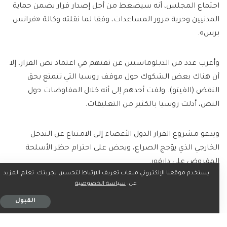
اجتماع المجلس، أنه سيضغط من أجل إصدار قرار يضمن حماية
المدنيين وحرية مرور المساعدات، وفقا لما نقلته وكالة «فرانس
برس».
وأعرب عدد من الدبلوماسيين عن ثقتهم في اعتماد نص القرار، إلا
أن هناك بعض الشكوك حول موقف روسيا التي تتمتع بحق
النقض (الفيتو). ولفت أحدهم إلى أنه خلال المفاوضات حول
النص، أدلت روسيا بالكثير من التعليقات.
ويدعو مشروع القرار الدول الأعضاء إلى الامتناع عن التدخل
الخارجي الذي يؤجج الصراع، ويحض على احترام حظر الأسلحة
المفروض على دارفور.
يستخدم موقعنا الإلكتروني ملفات تعريف الارتباط لتحسين تجربتك. تعلم المزيد
عن:
سياسة الخصوصية
ولا تزال المعارك متواصلة بين الجيش السوداني بقيادة عبدالفتاح
القبول
البرهان وقوات الدعم السريع بقيادة محمد حمدان دقلو.