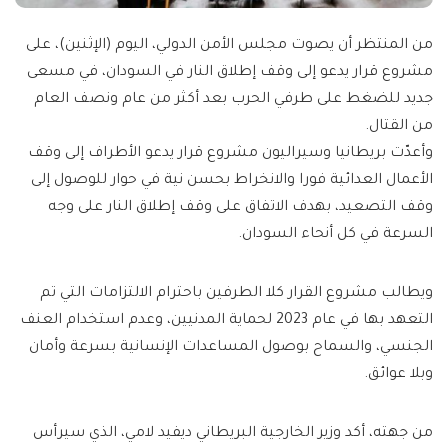
من المنتظر أن يصوت مجلس الأمن الدولي، اليوم (الإثنين)، على
مشروع قرار يدعو إلى وقف إطلاق النار في السودان، في مسعى
جديد للضغط على طرفي الحرب بعد أكثر من عام ونصف العام
من القتال.
وأعدّت بريطانيا وسيراليون مشروع قرار يدعو الأطراف إلى وقف
الأعمال العدائية فورا والانخراط بحسن نية في حوار للوصول إلى
وقف التصعيد، بهدف الاتفاق على وقف إطلاق النار على وجه
السرعة في كل أنحاء السودان.
ويطالب مشروع القرار كلا الطرفين باحترام الالتزامات التي تم
التعهد بها في عام 2023 لحماية المدنيين، وعدم استخدام العنف
الجنسي، والسماح بوصول المساعدات الإنسانية بسرعة وأمان
وبلا عوائق.
من جهته، أكد وزير الخارجية البريطاني ديفيد لامي، الذي سيرأس