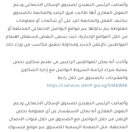
وأضافت الرئيس التنفيذي لصندوق الإسكان الاجتماعي ودعم
التمويل العقاري أنها طالبت فرق الرصد والمتابعة بالصندوق
بتكثيف العمل والمتابعة للرد على أي شائعات أو معلومات
مغلوطة يتم تداولها عبر مواقع التواصل الاجتماعي المختلفة أو
من خلال المواقع الإخبارية، حيث يسعى البعض لاستغلال اهتمام
المواطنين بالإعلان الجديد ومحاولة تحقيق مكاسب من وراء ذلك.
وأكدت أنه يمكن للمواطنين الراغبين في تقديم شكاوى تخص
عملية شراء كراسة الشروط التواصل مع إدارة الشكاوى
والمقترحات بالصندوق من خلال رابط
.
https://cservices.shmff.gov.eg/SHAKWAK
وأضافت الرئيس التنفيذي لصندوق الإسكان الاجتماعي ودعم
التمويل العقاري أنه يمكن الاستفسار عن أي معلومة تخص
الإعلان من خلال التواصل مع الصندوق من خلال قنوات الاتصال
المختلفة، مثل الصفحة الرسمية للصندوق عبر موقع فيسبوك