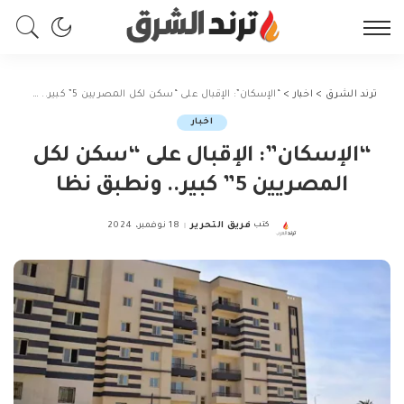
ترند الشرق
>
اخبار
>
“الإسكان”: الإقبال على “سكن لكل المصريين 5” كبير.. ونطبق نظا
اخبار
“الإسكان”: الإقبال على “سكن لكل
المصريين 5” كبير.. ونطبق نظا
كتب
فريق التحرير
18 نوفمبر، 2024
Posted
by