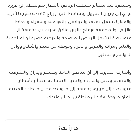
وخليص، كما ستتأثر منطقة الرياض بأمطار متوسطة إلى غزيرة
تؤدي إلى جريان السيول وتساقط البرد ورياح هابطة مثيرة للأتربة
والغبار لتشمل عفيف والدوادمي والقويعية وشقراء والغاط
والزلفي والمجمعة ورماح والرين وثادق وحريملاء، وخفيفة إلى
متوسطة لتشمل الرياض العاصمة والدرعية وضرما والمزاحمية
والدلم ومرات والحريق والخرج وحوطة بني تميم والأفلاج ووادي
الدواسر والسليل.
وأشارت المديرية إلى أن مناطق الباحة وعسير وجازان والشرقية
والقصيم وحائل والجوف والحدود الشمالية ستتأثر بأمطار
متوسطة إلى غزيرة، وخفيفة إلى متوسطة على منطقة المدينة
المنورة، وخفيفة على منطقتي نجران وتبوك.
ما رأيك؟