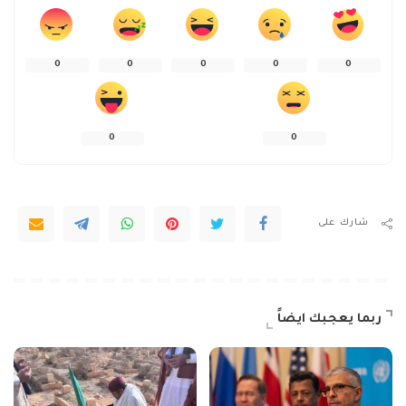
0
0
0
0
0
0
0
شارك على
ربما يعجبك ايضاً