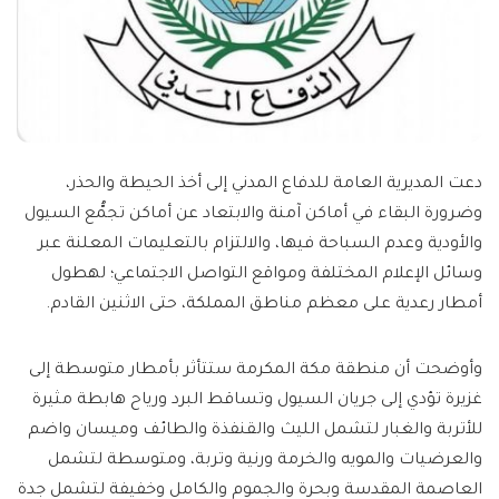
دعت المديرية العامة للدفاع المدني إلى أخذ الحيطة والحذر،
وضرورة البقاء في أماكن آمنة والابتعاد عن أماكن تجمُّع السيول
والأودية وعدم السباحة فيها، والالتزام بالتعليمات المعلنة عبر
وسائل الإعلام المختلفة ومواقع التواصل الاجتماعي؛ لهطول
أمطار رعدية على معظم مناطق المملكة، حتى الاثنين القادم.
وأوضحت أن منطقة مكة المكرمة ستتأثر بأمطار متوسطة إلى
غزيرة تؤدي إلى جريان السيول وتساقط البرد ورياح هابطة مثيرة
للأتربة والغبار لتشمل الليث والقنفذة والطائف وميسان واضم
والعرضيات والمويه والخرمة ورنية وتربة، ومتوسطة لتشمل
العاصمة المقدسة وبحرة والجموم والكامل وخفيفة لتشمل جدة