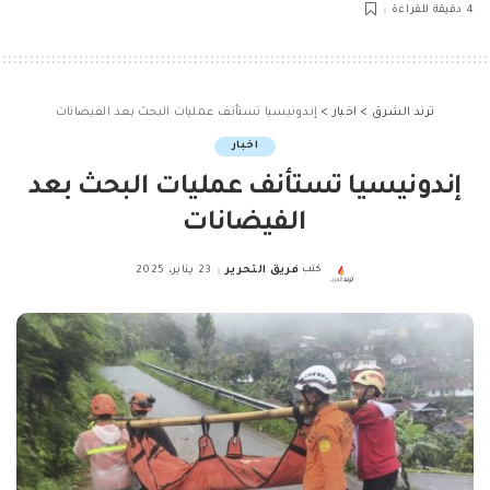
4 دقيقة للقراءة
ترند الشرق
>
اخبار
>
إندونيسيا تستأنف عمليات البحث بعد الفيضانات
اخبار
إندونيسيا تستأنف عمليات البحث بعد
الفيضانات
كتب
فريق التحرير
23 يناير، 2025
Posted
by