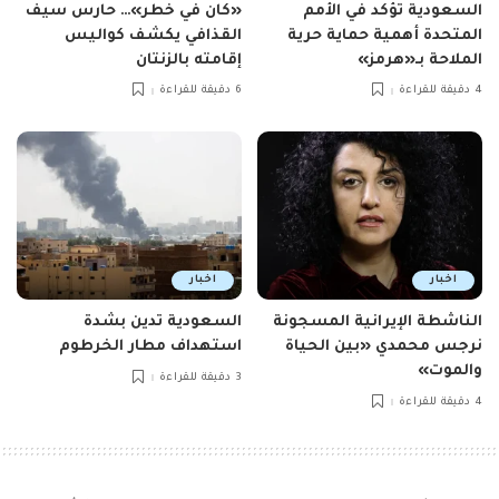
السعودية تؤكد في الأمم
«كان في خطر»… حارس سيف
المتحدة أهمية حماية حرية
القذافي يكشف كواليس
الملاحة بـ«هرمز»
إقامته بالزنتان
4 دقيقة للقراءة
6 دقيقة للقراءة
اخبار
اخبار
الناشطة الإيرانية المسجونة
السعودية تدين بشدة
نرجس محمدي «بين الحياة
استهداف مطار الخرطوم
والموت»
3 دقيقة للقراءة
4 دقيقة للقراءة