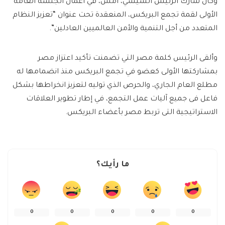
وكان شارك الرئيس السيسي، أمس، في أعمال الجلسة العامة
الأولى لقمة تجمع البريكس، المنعقدة تحت عنوان “تعزيز النظام
المتعدد من أجل التنمية والأمن العالميين العادلين”.
وألقى الرئيس كلمة مصر التي تضمنت تأكيد اعتزاز مصر
بمشاركتها الأولى كعضو في تجمع البريكس منذ انضمامها له
مطلع العام الجاري، والحرص الذي توليه لتعزيز انخراطها بشكل
فاعل فى جميع آليات عمل التجمع، في إطار تطوير العلاقات
الاستراتيجية التى تربط مصر بأعضاء البريكس.
ما رأيك؟
0
0
0
0
0