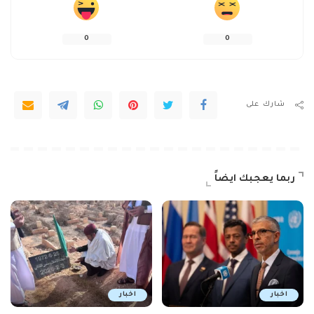
0
0
شارك على
ربما يعجبك ايضاً
اخبار
اخبار