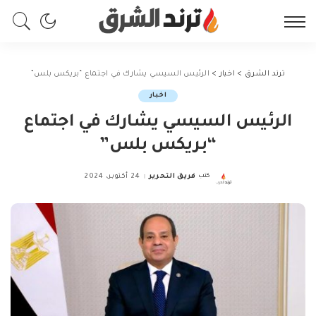
ترند الشرق
>
اخبار
>
الرئيس السيسي يشارك في اجتماع “بريكس بلس”
اخبار
الرئيس السيسي يشارك في اجتماع
“بريكس بلس”
كتب
فريق التحرير
24 أكتوبر، 2024
Posted
by