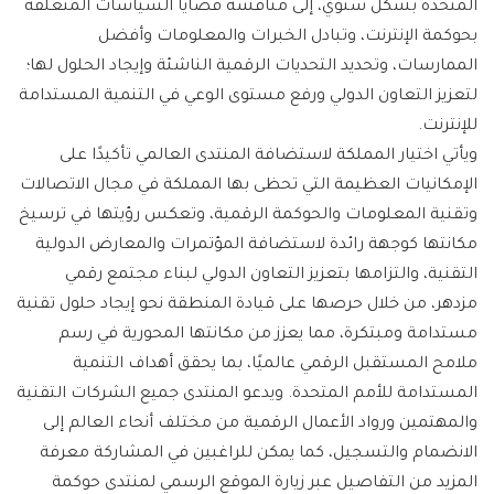
المتحدة بشكل سنوي، إلى مناقشة قضايا السياسات المتعلقة
بحوكمة الإنترنت، وتبادل الخبرات والمعلومات وأفضل
الممارسات، وتحديد التحديات الرقمية الناشئة وإيجاد الحلول لها؛
لتعزيز التعاون الدولي ورفع مستوى الوعي في التنمية المستدامة
للإنترنت.
ويأتي اختيار المملكة لاستضافة المنتدى العالمي تأكيدًا على
الإمكانيات العظيمة التي تحظى بها المملكة في مجال الاتصالات
وتقنية المعلومات والحوكمة الرقمية، وتعكس رؤيتها في ترسيخ
مكانتها كوجهة رائدة لاستضافة المؤتمرات والمعارض الدولية
التقنية، والتزامها بتعزيز التعاون الدولي لبناء مجتمع رقمي
مزدهر، من خلال حرصها على قيادة المنطقة نحو إيجاد حلول تقنية
مستدامة ومبتكرة، مما يعزز من مكانتها المحورية في رسم
ملامح المستقبل الرقمي عالميًا، بما يحقق أهداف التنمية
المستدامة للأمم المتحدة. ويدعو المنتدى جميع الشركات التقنية
والمهتمين ورواد الأعمال الرقمية من مختلف أنحاء العالم إلى
الانضمام والتسجيل، كما يمكن للراغبين في المشاركة معرفة
المزيد من التفاصيل عبر زيارة الموقع الرسمي لمنتدى حوكمة