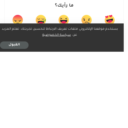
ما رأيك؟
يستخدم موقعنا الإلكتروني ملفات تعريف الارتباط لتحسين تجربتك. تعلم المزيد
0
0
0
0
0
عن:
سياسة الخصوصية
القبول
0
0
شارك على
ربما يعجبك ايضاً