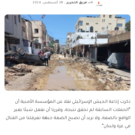
كتب
فريق التحرير
28 أغسطس، 2024
Posted
by
ذكرت إذاعة الجيش الإسرائيلي نقلا عن المؤسسة الأمنية أن
“الحملات السابقة لم تحقق نتيجة، وقررنا أن نفعل شيئا يغير
الواقع بالضفة، ولا نريد أن تصبح الضفة جبهة تعرقلنا من القتال
في غزة ولبنان”.