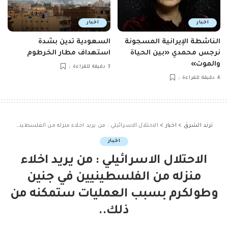
اخبار
اخبار
الناشطة الإيرانية المسجونة
السعودية تدين بشدة
نرجس محمدي «بين الحياة
استهداف مطار الخرطوم
والموت»
3 دقيقة للقراءة
4 دقيقة للقراءة
ترند الشرق
>
اخبار
>
الاحتلال الاسرائيلي : من يريد اخلاء منزله من الفلسطينيين في جنين وطولكرم بسبب العمليات ستمكنه من ذلك..
اخبار
الاحتلال الاسرائيلي : من يريد اخلاء
منزله من الفلسطينيين في جنين
وطولكرم بسبب العمليات ستمكنه من
ذلك..