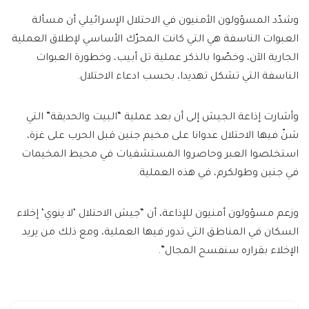
وشدّد المسؤولون الأمنيون في الاحتلال الإسرائيلي أن مسألة
العبوات الناسفة هي التي كانت المحرّك الأساسي لإطلاق العملية
الجارية الآن، وخصّوا بالذكر عملية تل أبيب، وخطورة العبوات
الناسفة التي تشكل تهديدا، بحسب ادعاء الاحتلال.
وأشارت إذاعة الجيش إلى أن بعد عملية “البيت والحديقة” التي
شنّ فيها الاحتلال عدوانا على مخيم جنين قبل الحرب على غزة،
استخلصوا العبر وحاصروا المستشفيات في محيط المخيمات
في جنين وطولكرم، في هذه العملية.
وزعم مسؤولون أمنيون للإذاعة، أن “جيش الاحتلال ‘لا ينوي‘ إخلاء
السكان في المناطق التي تدور فيها العملية، ومع ذلك من يريد
الإخلاء بقراره سنفسح المجال”.