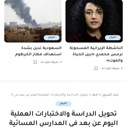
اخبار
اخبار
الناشطة الإيرانية المسجونة
السعودية تدين بشدة
نرجس محمدي «بين الحياة
استهداف مطار الخرطوم
والموت»
3 دقيقة للقراءة
4 دقيقة للقراءة
ترند الشرق
>
اخبار
>
تحويل الدراسة والاختبارات العملية اليوم عن بعد في المدارس المسائية والتعليم المستمر بالعاصمة المقدسة ومحافظات الجموم وبحرة والكامل
اخبار
تحويل الدراسة والاختبارات العملية
اليوم عن بعد في المدارس المسائية