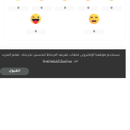
0
0
0
0
0
0
0
يستخدم موقعنا الإلكتروني ملفات تعريف الارتباط لتحسين تجربتك. تعلم المزيد
شارك على
عن:
سياسة الخصوصية
القبول
ربما يعجبك ايضاً