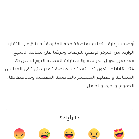
أوضحت إدارة التعليم بمنطقة مكة المكرمة أنه بناءً على التقارير
الواردة من المركز الوطني للأرصاد، وحرصًا على سلامة الجميع؛
فقد تقرر تحويل الدراسة والاختبارات العملية اليوم الاثنين 25 –
04 – 1446هـ لتكون “عن بُعد” عبر منصة ” مدرستي ” في المدارس
المسائية والتعليم المستمر بالعاصمة المقدسة ومحافظاتها،
الجموم، وبحرة، والكامل.
ما رأيك؟