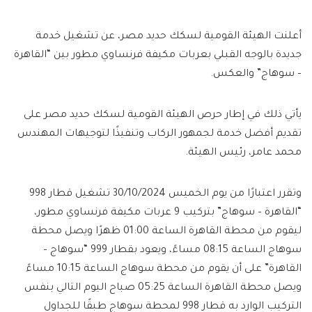
أعلنت الهيئة القومية لسكك حديد مصر، عن تشغيل خدمة
جديدة بالوجه القبلي بعربات مكيفة فرنساوي مطور بين “القاهرة
– سوهاج” والعكس.
يأتي ذلك في إطار حرص الهيئة القومية لسكك حديد مصر على
تقديم أفضل خدمة لجمهور الركاب وتنفيذًا لتوجيهات المهندس
محمد عامر، رئيس الهيئة.
وتقرر اعتبارًا من يوم الخميس 30/10/2024 تشغيل قطار 998
“القاهرة – سوهاج” بتركيب 9 عربات مكيفة فرنساوي مطور،
ليقوم من محطة القاهرة الساعة 01:00 ظهرًا ويصل محطة
سوهاج الساعة 08:15 مساءً، ويعود بقطار 999 “سوهاج –
القاهرة” على أن يقوم من محطة سوهاج الساعة 10:15 مساءً
ويصل محطة القاهرة الساعة 05:25 صباح اليوم التالي بنفس
التركيب الوارد به قطار 998 لمحطة سوهاج طبقًا للجداول