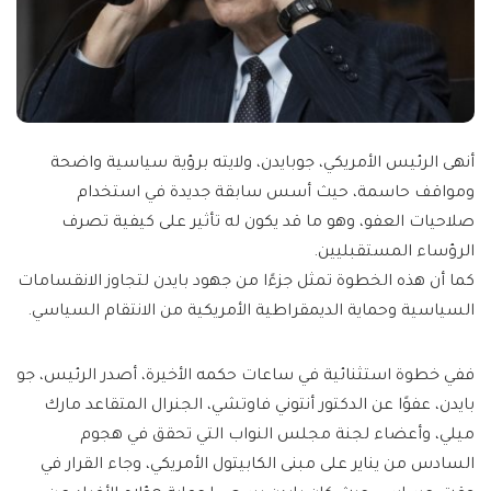
أنهى الرئيس الأمريكي، جوبايدن، ولايته برؤية سياسية واضحة
ومواقف حاسمة، حيث أسس سابقة جديدة في استخدام
صلاحيات العفو، وهو ما قد يكون له تأثير على كيفية تصرف
الرؤساء المستقبليين.
كما أن هذه الخطوة تمثل جزءًا من جهود بايدن لتجاوز الانقسامات
السياسية وحماية الديمقراطية الأمريكية من الانتقام السياسي.
ففي خطوة استثنائية في ساعات حكمه الأخيرة، أصدر الرئيس، جو
بايدن، عفوًا عن الدكتور أنتوني فاوتشي، الجنرال المتقاعد مارك
ميلي، وأعضاء لجنة مجلس النواب التي تحقق في هجوم
السادس من يناير على مبنى الكابيتول الأمريكي، وجاء القرار في