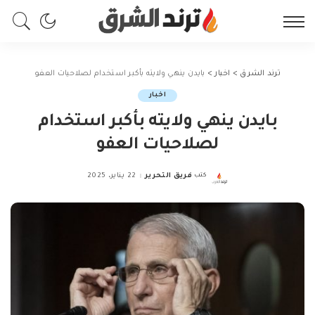
ترند الشرق
>
اخبار
>
بايدن ينهي ولايته بأكبر استخدام لصلاحيات العفو
اخبار
بايدن ينهي ولايته بأكبر استخدام
لصلاحيات العفو
كتب
فريق التحرير
22 يناير، 2025
Posted
by