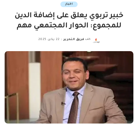
اخبار
خبير تربوي يعلق على إضافة الدين
للمجموع: الحوار المجتمعي مهم
كتب
فريق التحرير
22 يناير، 2025
Posted
by