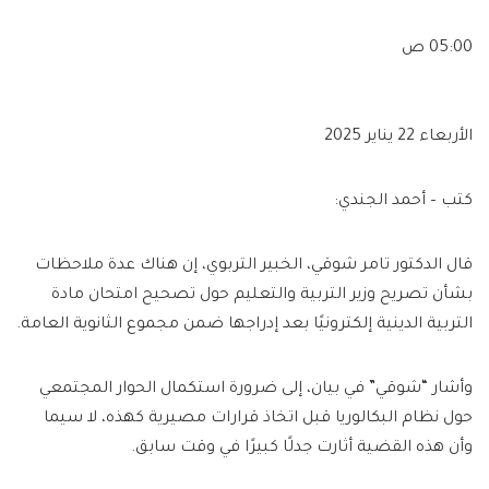
05:00 ص
الأربعاء 22 يناير 2025
كتب – أحمد الجندي:
قال الدكتور تامر شوقي، الخبير التربوي، إن هناك عدة ملاحظات
بشأن تصريح وزير التربية والتعليم حول تصحيح امتحان مادة
التربية الدينية إلكترونيًا بعد إدراجها ضمن مجموع الثانوية العامة.
وأشار “شوقي” في بيان، إلى ضرورة استكمال الحوار المجتمعي
حول نظام البكالوريا قبل اتخاذ قرارات مصيرية كهذه، لا سيما
وأن هذه القضية أثارت جدلًا كبيرًا في وقت سابق.