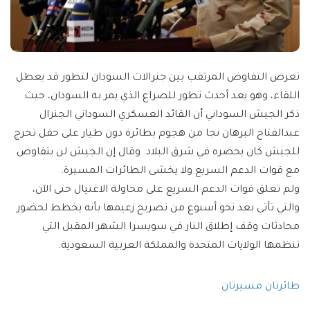
تعرض التفاوض المرتقب بين جنرالات السودان لتطور قد يعطل
اللقاء، وهو يعد أحدث تطور للصراع الذي يمر به السودان، حيث
ذكر الجيش السوداني أن القائد العسكري السوداني الجنرال
عبدالفتاح البرهان نجا من هجوم بطائرة دون طيار على حفل تخرج
للجيش كان يحضره في شرق البلاد. وقال إن الجيش لن يتفاوض
مع قوات الدعم السريع ولا يخشى الطائرات المسيرة.
ولم تعلق قوات الدعم السريع على محاولة الاغتيال حتى الآن،
والتي تأتي بعد نحو أسبوع من تصريح زعيمها بأنه يخطط لحضور
محادثات وقف إطلاق النار في سويسرا الشهر المقبل التي
تنظمها الولايات المتحدة والمملكة العربية السعودية.
طائرتان مسيرتان