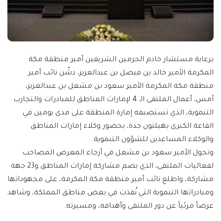
برعاية مستشار خادم الحرمين الشريفين أمير منطقة مكة
المكرمة الأمير خالد بن فيصل بن عبدالعزيز، دشّن نائب أمير
منطقة مكة المكرمة الأمير سعود بن مشعل بن عبدالعزيز،
أمس، أعمال الملتقى الـ 4 لإمارات المناطق للمبادرات والتجارب
التنموية، الذي تستضيفه إمارة المنطقة على مدى يومين في
القاعة الكبرى بهيلتون جدة، بحضور وكلاء إمارات المناطق
والوكلاء المساعدين للشؤون التنموية.
وتجول الأمير سعود بن مشعل في أرجاء المعرض المصاحب
لفعاليات الملتقى، الذي يضم مشاركة إمارات المناطق و23 جهة
مشاركة، واطلع نائب أمير منطقة مكة المكرمة، على مجهوداتها
ومبادراتها التنموية التي نُفذت في بعض مناطق المملكة، وشاهد
عرضاً مرئياً عن دور الملتقى وأهدافه، ومسيرته.