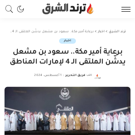
ترند الشرق
>
اخبار
>
برعاية أمير مكة.. سعود بن مشعل يدشّن الملتقى الـ 4 لإمارات المناطق
اخبار
برعاية أمير مكة.. سعود بن مشعل
يدشّن الملتقى الـ 4 لإمارات المناطق
كتب
فريق التحرير
1 أغسطس، 2024
Posted
by