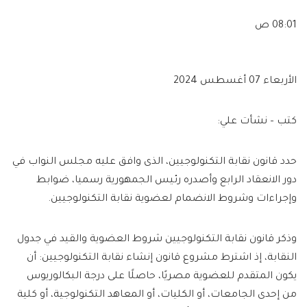
08:01 ص
الأربعاء 07 أغسطس 2024
كتب – نشأت علي:
حدد قانون نقابة التكنولوجيين، الذى وافق عليه مجلس النواب في
دور الانعقاد الرابع وأصدره رئيس الجمهورية رسميا، ضوابط
وإجراءات وشروط الانضمام لعضوية نقابة التكنولوجيين.
وذكر قانون نقابة التكنولوجيين شروط العضوية والقيد في جدول
النقابة، إذ اشترط مشروع قانون إنشاء نقابة التكنولوجيين: أن
يكون المتقدم للعضوية مصريًا، حاصلًا على درجة البكالوريوس
من إحدى الجامعات، أو الكليات، أو المعاهد التكنولوجية، أو كلية