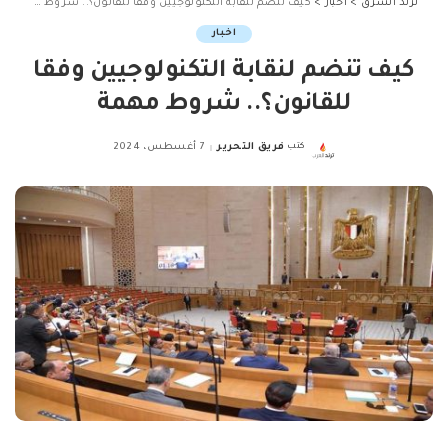
ترند الشرق
>
اخبار
>
كيف تنضم لنقابة التكنولوجيين وفقا للقانون؟.. شروط مهمة
اخبار
كيف تنضم لنقابة التكنولوجيين وفقا
للقانون؟.. شروط مهمة
كتب
فريق التحرير
7 أغسطس، 2024
Posted
by