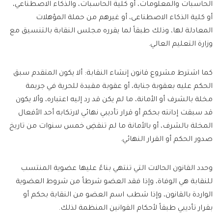
الحاسبات والمعلومات، أو كلية الحاسبات، والذكاء الاصطناعي،
أو كلية الذكاء الاصطناعى، أو غيرهم من حملة المؤهلات
المعادلة لها، وذلك طبقاً لما يقرره مجلس النقابة بالتنسيق مع
وزارة التعليم العالي.
كما اشترط مشروع قانون إنشاء النقابة: ألا يكون المتقدم سبق
الحكم عليه بعقوبة جناية، أو عقوبة مقيدة للحرية في جريمة
مخلة بالشرف أو الأمانة، ما لم يكن قد رد إليه اعتباره، وألا يكون
قد سبقت إدانته بحكم أو قرار تأديبي نهائي لارتكابه أحد الأفعال
المخلة بالشرف، أو بالأمانة ما لم تنقضِ خمس سنوات من تاريخ
صدور الحكم أو القرار النهائي.
وحدد القانون الحالات التي تنتهي بناءً عليها عضوية المنتسب
للنقابة هي الوفاة، وإذا فقد العضو شرطاً من شروط العضوية
الواردة بالقانون، وإذا شطب اسم العضو من النقابة بحكم أو
بقرار تأديبي طبقاً لأحكام القوانين المنظمة لذلك.