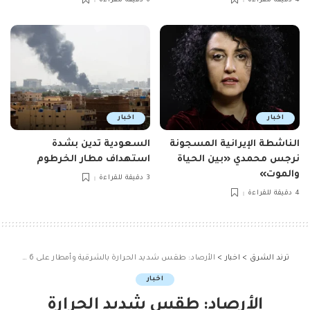
4 دقيقة للقراءة
6 دقيقة للقراءة
اخبار
اخبار
الناشطة الإيرانية المسجونة
السعودية تدين بشدة
نرجس محمدي «بين الحياة
استهداف مطار الخرطوم
والموت»
3 دقيقة للقراءة
4 دقيقة للقراءة
ترند الشرق
>
اخبار
>
الأرصاد: طقس شديد الحرارة بالشرقية وأمطار على 6 مناطق
اخبار
الأرصاد: طقس شديد الحرارة