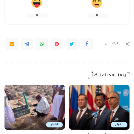
0
0
شارك على
ربما يعجبك ايضاً
اخبار
اخبار