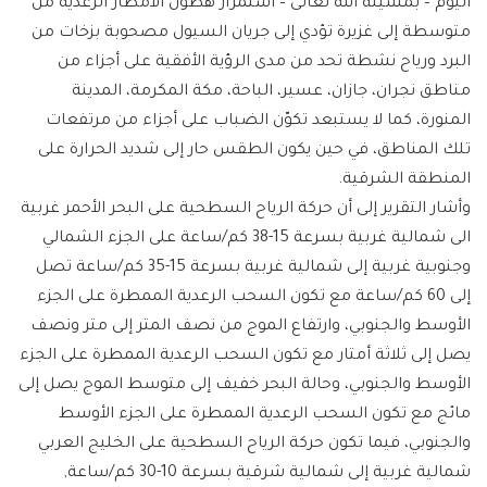
اليوم – بمشيئة الله تعالى – استمرار هطول الأمطار الرعدية من
متوسطة إلى غزيرة تؤدي إلى جريان السيول مصحوبة بزخات من
البرد ورياح نشطة تحد من مدى الرؤية الأفقية على أجزاء من
مناطق نجران، جازان، عسير، الباحة، مكة المكرمة، المدينة
المنورة، كما لا يستبعد تكوّن الضباب على أجزاء من مرتفعات
تلك المناطق، في حين يكون الطقس حار إلى شديد الحرارة على
المنطقة الشرقية.
وأشار التقرير إلى أن حركة الرياح السطحية على البحر الأحمر غربية
الى شمالية غربية بسرعة 15-38 كم/ساعة على الجزء الشمالي
وجنوبية غربية إلى شمالية غربية بسرعة 15-35 كم/ساعة تصل
إلى 60 كم/ساعة مع تكون السحب الرعدية الممطرة على الجزء
الأوسط والجنوبي، وارتفاع الموج من نصف المتر إلى متر ونصف
يصل إلى ثلاثة أمتار مع تكون السحب الرعدية الممطرة على الجزء
الأوسط والجنوبي، وحالة البحر خفيف إلى متوسط الموج يصل إلى
مائج مع تكون السحب الرعدية الممطرة على الجزء الأوسط
والجنوبي، فيما تكون حركة الرياح السطحية على الخليج العربي
شمالية غربية إلى شمالية شرقية بسرعة 10-30 كم/ساعة,