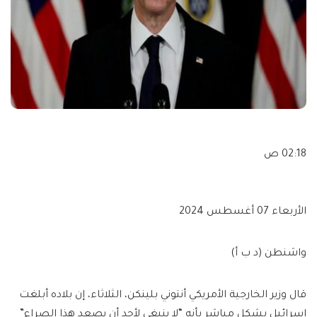
02:18 ص
الأربعاء 07 أغسطس 2024
واشنطن (د ب أ)
قال وزير الخارجية الأمريكي أنتوني بلينكن، الثلاثاء، إن بلاده أبلغت
إسرائيل بشكل مباشر بأنه “لا ينبغي لأحد أن يصعد هذا الصراع”