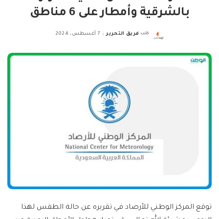
بالشرقية وأمطار على 6 مناطق
كتب
فريق التحرير
7 أغسطس، 2024
Posted
by
توقع المركز الوطني للأرصاد في تقريره عن حالة الطقس لهذا