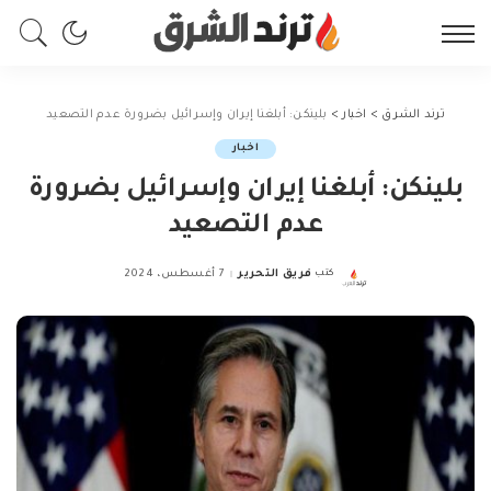
ترند الشرق
>
اخبار
>
بلينكن: أبلغنا إيران وإسرائيل بضرورة عدم التصعيد
اخبار
بلينكن: أبلغنا إيران وإسرائيل بضرورة
عدم التصعيد
كتب
فريق التحرير
7 أغسطس، 2024
Posted
by