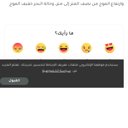
وارتفاع الموج من نصف المتر إلى متر، وحالة البحر خفيف الموج.
ما رأيك؟
0
0
0
0
0
يستخدم موقعنا الإلكتروني ملفات تعريف الارتباط لتحسين تجربتك. تعلم المزيد
عن:
سياسة الخصوصية
القبول
0
0
شارك على