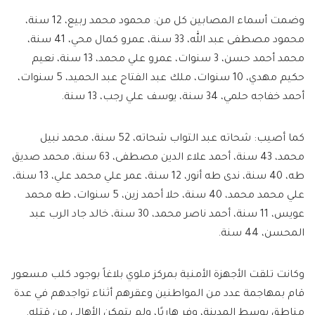
وضمت أسماء المصابين كل من: محمود محمد ربيع، 12 سنة،
محمود مصطفى عبد الله، 33 سنة، عمرو كمال محي، 41 سنة،
محمد أحمد حسن، 3 سنوات، عمرو علي محمد، 13 سنة، نعيم
حكيم مهدي، 10 سنوات، ملك عبد الفتاح عبد الحميد، 5 سنوات،
أحمد خفاجه حلمي، 34 سنة، يوسف علي رجب، 13 سنة.
كما أصيب: شحاته عبد التواب شحاته، 52 سنة، محمد نبيل
محمد، 43 سنة، أحمد علاء الدين مصطفى، 63 سنة، محمد صديق
طه، 40 سنة، ندى طه أنور، 12 سنة، عمر علي محمد علي، 13 سنة،
علي محمد محمد، 40 سنة، حلا أحمد زين، 5 سنوات، طه محمد
عويس، 11 سنة، أحمد ناصر محمد، 30 سنة، خالد جاد الرب عبد
المحسن، 44 سنة.
وكانت تلقت الأجهزة الأمنية بمركز ملوي بلاغاً بوجود كلب مسعور
قام بمهاجمة عدد من المواطنين وعقرهم أثناء تواجدهم في عدة
مناطق بوسط المدينة، وفر هاربًا، ولم يتمكن الأهالي من قتله.