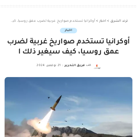
ترند الشرق
>
اخبار
>
أوكرانيا تستخدم صواريخ غربية لضرب عمق روسيا، كيف سيغير ذلك ا
اخبار
أوكرانيا تستخدم صواريخ غربية لضرب
عمق روسيا، كيف سيغير ذلك ا
كتب
فريق التحرير
21 نوفمبر، 2024
Posted
by