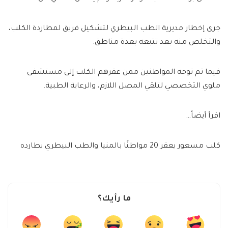
جرى إخطار مديرية الطب البيطري لتشكيل فريق لمطاردة الكلب،
والتخلص منه بعد تتبعه بعدة مناطق.
فيما تم توجه المواطنين ممن عقرهم الكلب إلى مستشفى
ملوي التخصصي لتلقي المصل اللازم، والرعاية الطبية.
اقرأ أيضاً…
كلب مسعور يعقر 20 مواطنًا بالمنيا والطب البيطري يطارده
ما رأيك؟