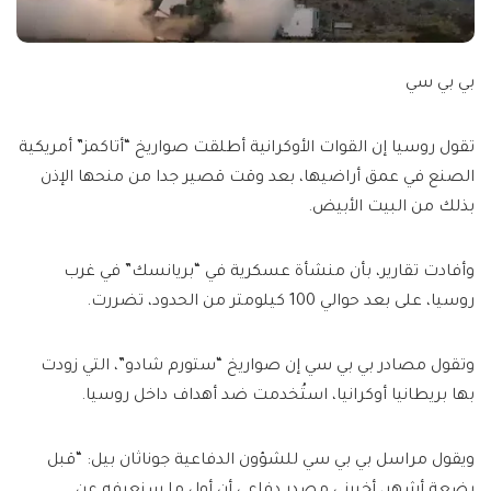
بي بي سي
تقول روسيا إن القوات الأوكرانية أطلقت صواريخ “أتاكمز” أمريكية
الصنع في عمق أراضيها، بعد وقت قصير جدا من منحها الإذن
بذلك من البيت الأبيض.
وأفادت تقارير، بأن منشأة عسكرية في “بريانسك” في غرب
روسيا، على بعد حوالي 100 كيلومتر من الحدود، تضررت.
وتقول مصادر بي بي سي إن صواريخ “ستورم شادو”، التي زودت
بها بريطانيا أوكرانيا، استُخدمت ضد أهداف داخل روسيا.
ويقول مراسل بي بي سي للشؤون الدفاعية جوناثان بيل: “قبل