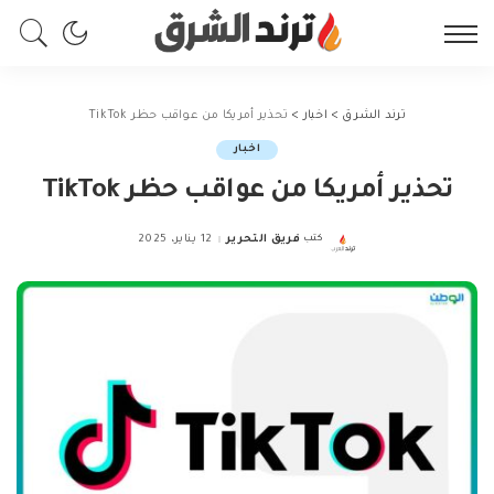
ترند الشرق
>
اخبار
>
تحذير أمريكا من عواقب حظر TikTok
اخبار
تحذير أمريكا من عواقب حظر TikTok
كتب
فريق التحرير
12 يناير، 2025
Posted
by