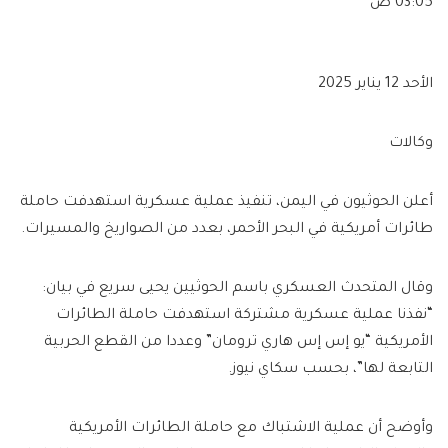
03:05 ص
الأحد 12 يناير 2025
وكالات
أعلن الحوثيون في اليمن، تنفيذ عملية عسكرية استهدفت حاملة
طائرات أمريكية في البحر الأحمر، بعدد من الصواريخ والمسيرات.
وقال المتحدث العسكري باسم الحوثيين يحيى سريع في بيان:
“نفذنا عملية عسكرية مشتركة استهدفت حاملة الطائرات
الأمريكية “يو إس إس هاري ترومان” وعددا من القطع الحربية
التابعة لها”، بحسب سكاي نيوز.
وأوضح أن عملية الاشتباك مع حاملة الطائرات الأمريكية