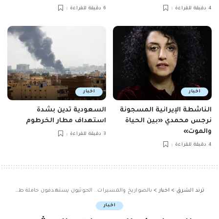
4 دقيقة للقراءة
6 دقيقة للقراءة
اخبار
اخبار
الناشطة الإيرانية المسجونة
السعودية تدين بشدة
نرجس محمدي «بين الحياة
استهداف مطار الخرطوم
والموت»
3 دقيقة للقراءة
4 دقيقة للقراءة
ترند الشرق
>
اخبار
>
بالصواريخ والمسيرات.. الحوثيون يستهدفون حاملة طائرات أمريكية
اخبار