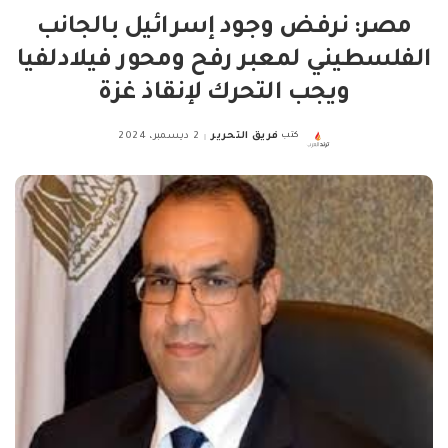
مصر: نرفض وجود إسرائيل بالجانب
الفلسطيني لمعبر رفح ومحور فيلادلفيا
ويجب التحرك لإنقاذ غزة
كتب
فريق التحرير
2 ديسمبر، 2024
Posted
by