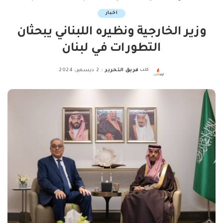
اخبار
وزير الخارجية ونظيره اللبناني يبحثان
التطورات في لبنان
كتب
فريق التحرير
2 ديسمبر، 2024
Posted
by