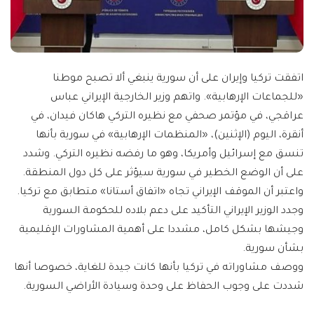
اتفقت تركيا وإيران على أن سورية ينبغي ألا تصبح موطنا
«للجماعات الإرهابية». واتهم وزير الخارجية الإيراني عباس
عراقجي، في مؤتمر صحفي مع نظيره التركي هاكان فيدان، في
أنقرة، اليوم (الإثنين)، «المنظمات الإرهابية» في سورية بأنها
تنسق مع إسرائيل وأمريكا، وهو ما رفضه نظيره التركي. وشدد
على أن الوضع الخطير في سورية سيؤثر على كل دول المنطقة.
واعتبر أن الموقف الإيراني تجاه «اتفاق أستانا» متطابق مع تركيا.
وجدد الوزير الإيراني التأكيد على دعم بلاده للحكومة السورية
وجيشها بشكل كامل، مشددا على أهمية المشاورات الإقليمية
بشأن سورية.
ووصف مشاوراته في تركيا بأنها كانت جيدة للغاية، خصوصا أنها
شددت على وجوب الحفاظ على وحدة وسيادة الأراضي السورية.