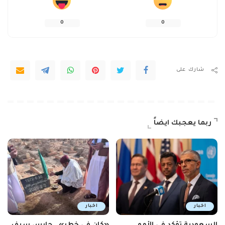
0
0
شارك على
ربما يعجبك ايضاً
اخبار
اخبار