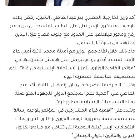
أكد وزير الخارجية المصري بدر عبد العاطي، الاثنين، رفض بلاده
للوجود العسكري الإسرائيلي على الجانب الفلسطيني من معبر
رفح ومحور فيلادلفيا على الحدود مع جنوب قطاع غزة، اللذين
احتلهما في مايو/ أيار الماضي.
جاء ذلك خلال لقاء جمع الوزير مع أمينة محمد، نائبة أمين عام
الأمم المتحدة أنطونيو غوتيريش، على هامش مشاركتها في
“مؤتمر القاهرة الوزاري لتعزيز الاستجابة الإنسانية في غزة”، الذي
تستضيفه العاصمة المصرية اليوم.
وقالت الخارجية المصرية في بيان، إنه خلال اللقاء، أكد عبد
العاطي على “أهمية دعم المجتمع الدولي للجهود المتواصلة
لنفاذ المساعدات الإنسانية لقطاع غزة”.
وشدد على “أهمية قيام المشاركين في المؤتمر بتوجيه رسالة
سياسية حاسمة بضرورة الوقف الفوري لإطلاق النار، وإيقاف
الانتهاكات الإسرائيلية اليومية التي تتنافى مع مبادئ القانون
الدولي والقانون الدولي الإنساني”.