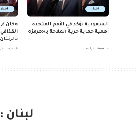
اخبار
اخبار
السعودية تؤكد في الأمم المتحدة
«كان ف
أهمية حماية حرية الملاحة بـ«هرمز»
القذافي
بالزنتان
4 دقيقة للقراءة
6 دقيقة للقراءة
لبنان 