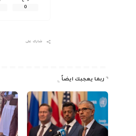
0
شارك على
ربما يعجبك ايضاً