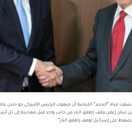
شفت قناة “الجديد” اللبنانية أن مبعوث الرئيس الأميركي جو بايد
ن لبنان إعلان وقف إطلاق النار من جانب واحد قبل مغادرته إلى تل أبي
لضغط على إسرائيل لوقف إطلاق النار”.