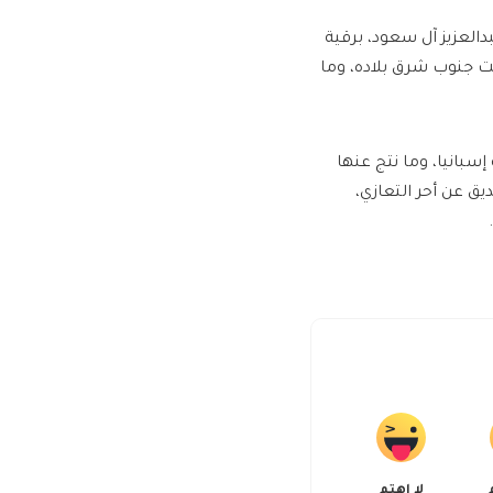
العزيز آل سعود، برقية
حت جنوب شرق بلاده، وما
سبانيا، وما نتج عنها
ق عن أحر التعازي،
لا اهتم