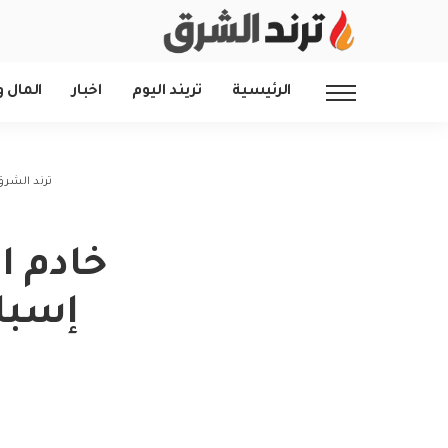
الرئيسية
تريند اليوم
اخبار
المال و
ترند الشرق
خادم ا
إسبان