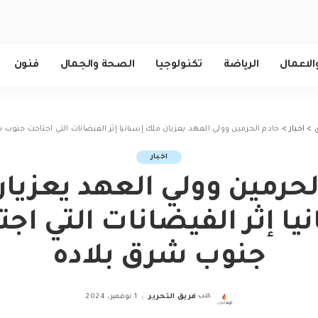
الاعمال
الرياضة
تكنولوجيا
الصحة والجمال
فنون
>
اخبار
>
خادم الحرمين وولي العهد يعزيان ملك إسبانيا إثر الفيضانات التي اجتاحت جنوب 
اخبار
لحرمين وولي العهد يعزيا
يا إثر الفيضانات التي اج
جنوب شرق بلاده
كتب
فريق التحرير
1 نوفمبر، 2024
Posted
by