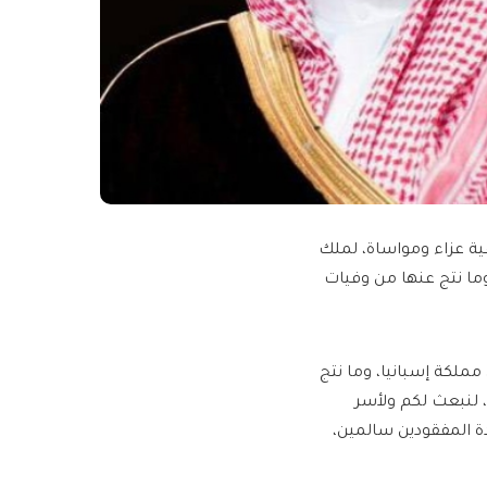
ية عزاء ومواساة، لملك
وما نتج عنها من وفيات
مملكة إسبانيا، وما نتج
 لنبعث لكم ولأسر
ة المفقودين سالمين،