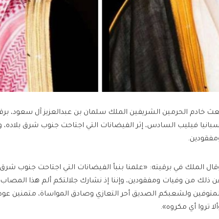
عث خادم الحرمين الشريفين الملك سلمان بن عبدالعزيز آل سعود، برق
سبانيا فيليب السادس، إثر الفيضانات التي اجتاحت جنوب شرق بلاده، 
مفقودين.
قال الملك في برقيته: «علمنا بنبأ الفيضانات التي اجتاحت جنوب شرق 
ن ذلك من وفيات ومفقودين، وإننا إذ نشارك جلالتكم ألم هذا المصاب،
لمتوفين ولشعبكم الصديق أحر التعازي وصادق المواساة، متمنين عود
ألا تروا أي مكروه».