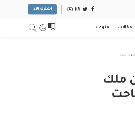
اشترك الآن
0
مقالات
منوعات
شرق بلاده
ن ملك
تاحت