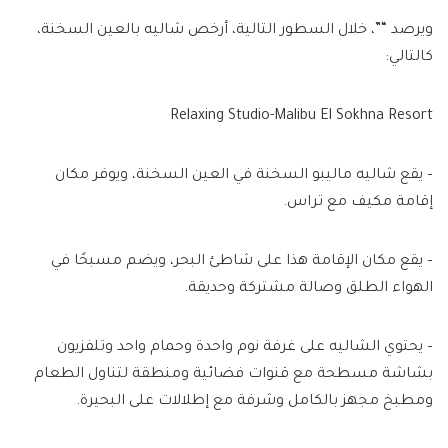
ويرصد “”، خلال السطور التالية، أرخص شاليه بالعين السخنة،
كالتالي:
Relaxing Studio-Malibu El Sokhna Resort
– يقع شاليه ماليبو السخنة في العين السخنة، ويوفر مكان
إقامة مكيف مع تراس.
– يقع مكان الإقامة هذا على شاطئ البحر، ويضم مسبحًا في
الهواء الطلق وصالة مشتركة وحديقة.
– يحتوي الشاليه على غرفة نوم واحدة وحمام واحد وتلفزيون
بشاشة مسطحة مع قنوات فضائية ومنطقة لتناول الطعام
ومطبخ مجهز بالكامل وشرفة مع إطلالات على البحيرة.