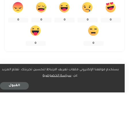
0
0
0
0
0
0
0
يستخدم موقعنا الإلكتروني ملفات تعريف الارتباط لتحسين تجربتك. تعلم المزيد
شارك على
عن:
سياسة الخصوصية
القبول
ربما يعجبك ايضاً