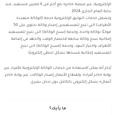
الإلكترونية، عبر منصة «ناجز» بلغ أكثر من 6 ملايين مستفيد، منذ
بداية العام الجاري 2024.
وتشمل خدمات التوثيق الإلكترونية خدمة (الوكالة متعددة
الأطراف) التي تتيح للمستفيدين إصدار وكالة تحتوي على 50
موكلًا بوكالة واحدة، وخدمة (نسخ الوكالة) التي تتيح للمستفيد
إمكانية نسخ وكالة سابقة لاختصار الوقت والجهد في إضافة
الأطراف واختيار البنود، وخدمة (فسخ الوكالة) التي تتيح
للمستفيد إمكانية فسخها بشكل لحظي إلكترونيًا.
يُذكر أنه يمكن الاستفادة من خدمات الوكالة الإلكترونية للأفراد عبر
بوابة «ناجز أفراد»، ولقطاع الأعمال إصدار الوكالات عبر بوابة «ناجز
أعمال» بشكل إلكتروني بالكامل دون تدخل بشري.
ما رأيك؟