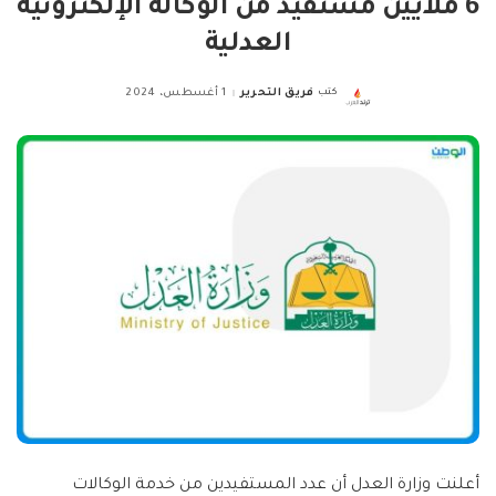
6 ملايين مستفيد من الوكالة الإلكترونية
العدلية
كتب
فريق التحرير
1 أغسطس، 2024
Posted
by
أعلنت وزارة العدل أن عدد المستفيدين من خدمة الوكالات