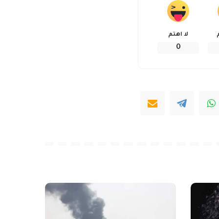
لا اهتم
0