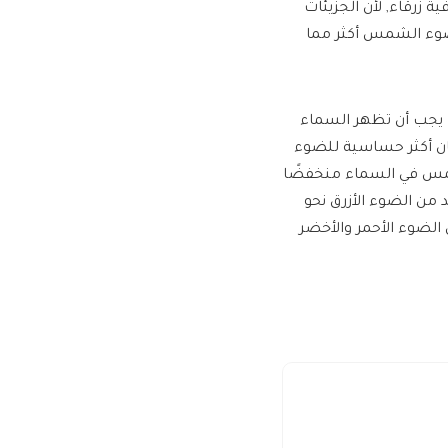
ة زرقاء, لأن الجزيئات
 ضوء الشمس أكثر مما
ك يجب أن تظهر السماء
سان أكثر حساسية للضوء
لشمس في السماء منخفضًا
د من الضوء الأزرق نحو
الضوء الأحمر والأخضر