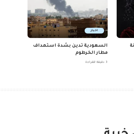
اخبار
ة
السعودية تدين بشدة استهداف
مطار الخرطوم
3 دقيقة للقراءة