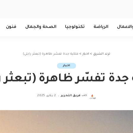
الاعمال
الرياضة
تكنولوجيا
الصحة والجمال
فنون
ترند الشرق
>
اخبار
>
فلكية جدة تفسّر ظاهرة (تبعثر رايلي)
اخبار
جدة تفسّر ظاهرة (تبعثر ر
كتب
فريق التحرير
2 يناير، 2025
Posted
by