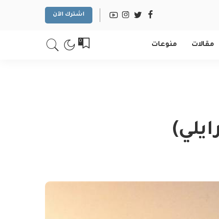
اشترك الآن
0
مقالات
منوعات
ايلي)