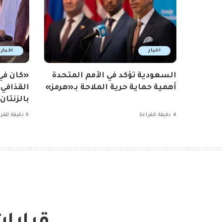
اخبار
اخبار
السعودية تؤكد في الأمم المتحدة
«كان ف
أهمية حماية حرية الملاحة بـ«هرمز»
القذافي
بالزنتان
4 دقيقة للقراءة
6 دقيقة للقراءة