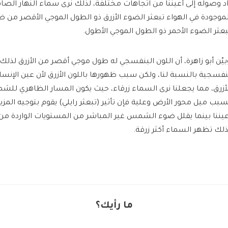
اد وصوله إلى أعيننا من اتجاهات مختلفة، لذلك نرى سماء النهار الصافي
لموجودة في الهواء تبعثر الضوء الأزرق ذو الطول الموجي الأقصر من
بعثر الضوء الأحمر ذو الطول الموجي الأطول.
بيّن أبو زاهرة، أن اللون البنفسجي له طول موجي أقصر من الأزرق لذل
نفسجية بالنسبة لنا، ولكن سبب ظهورها باللون الأزرق لأن عين الإن
لأزرق، مما يجعلنا نرى السماء زرقاء، حيث يكون المسار الظاهري ل
سبب ميل محور الأرض وعلية فإن تأثير (تبعثر رايلي) يقوم بتوجيه المزي
عيننا بينما يقلل ضوء الشمس غير المباشر من المستويات الواردة من 
ذلك تظهر السماء أكثر زرقة.
ما رأيك؟