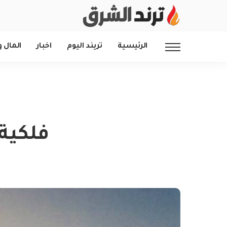
الرئيسية
تريند اليوم
اخبار
المال و
فلكية 