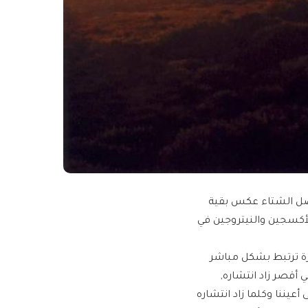
فصل الشتاء عكس بقية
لأكسجين والنيتروجين في
رة ترتبط بشكل مباشر
أقصر زاد انتشاره,
أعيننا وكلما زاد انتشاره