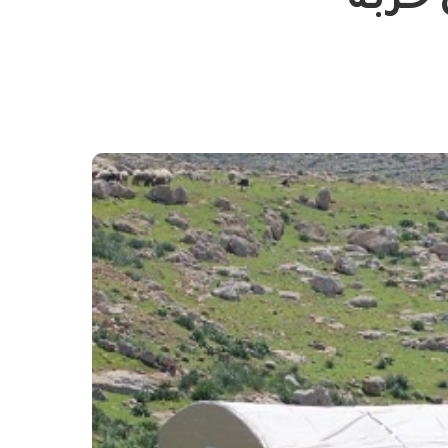
 خربة