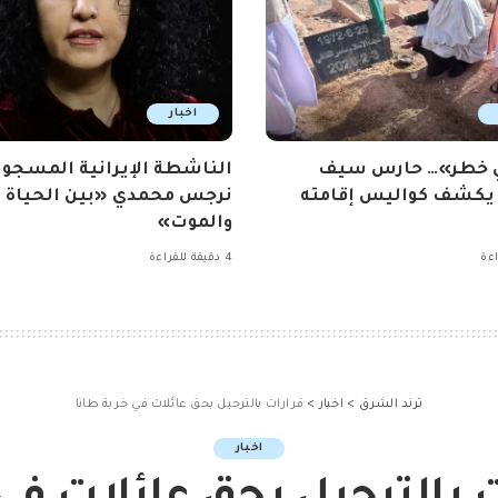
اخبار
ي خطر»… حارس سيف
الناشطة الإيرانية المسجون
 يكشف كواليس إقامته
نرجس محمدي «بين الحياة
والموت»
4 دقيقة للقراءة
ترند الشرق
>
اخبار
>
قرارات بالترحيل بحق عائلات في خربة طانا
اخبار