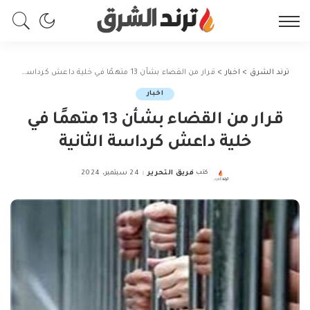
ترند الشرق
>
اخبار
>
قرار من القضاء بشأن 13 متهمًا في خلية داعش كرداسة الثانية
اخبار
قرار من القضاء بشأن 13 متهمًا في
خلية داعش كرداسة الثانية
كتب
فريق التحرير
24 سبتمبر، 2024
Posted
by