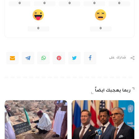
0
0
0
0
0
0
0
شارك على
ربما يعجبك ايضاً