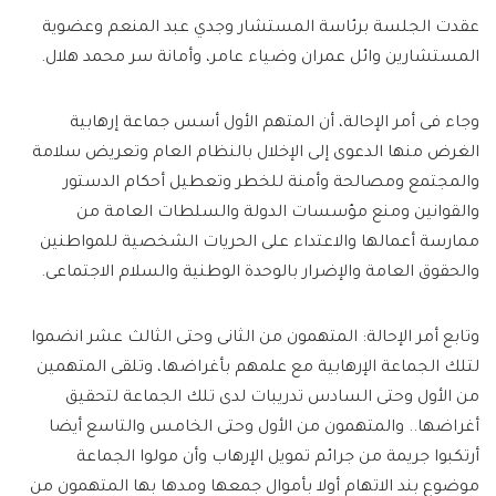
عقدت الجلسة برئاسة المستشار وجدي عبد المنعم وعضوية
المستشارين وائل عمران وضياء عامر، وأمانة سر محمد هلال.
وجاء فى أمر الإحالة، أن المتهم الأول أسس جماعة إرهابية
الغرض منها الدعوى إلى الإخلال بالنظام العام وتعريض سلامة
والمجتمع ومصالحة وأمنة للخطر وتعطيل أحكام الدستور
والقوانين ومنع مؤسسات الدولة والسلطات العامة من
ممارسة أعمالها والاعتداء على الحريات الشخصية للمواطنين
والحقوق العامة والإضرار بالوحدة الوطنية والسلام الاجتماعى.
وتابع أمر الإحالة: المتهمون من الثانى وحتى الثالث عشر انضموا
لتلك الجماعة الإرهابية مع علمهم بأغراضها، وتلقى المتهمين
من الأول وحتى السادس تدريبات لدى تلك الجماعة لتحقيق
أغراضها.. والمتهمون من الأول وحتى الخامس والتاسع أيضا
أرتكبوا جريمة من جرائم تمويل الإرهاب وأن مولوا الجماعة
موضوع بند الاتهام أولا بأموال جمعها ومدها بها المتهمون من