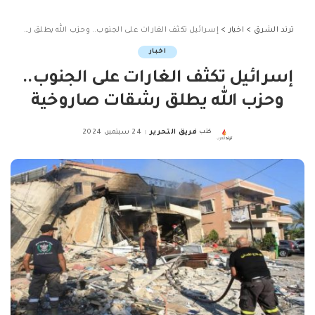
ترند الشرق
>
اخبار
>
إسرائيل تكثف الغارات على الجنوب.. وحزب الله يطلق رشقات صاروخية
اخبار
إسرائيل تكثف الغارات على الجنوب..
وحزب الله يطلق رشقات صاروخية
كتب
فريق التحرير
24 سبتمبر، 2024
Posted
by