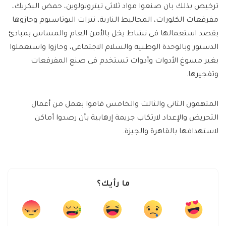
ترخيص بذلك بان صنعوا مواد ثلاثى تيتروتولوين، حمض البكريك،
مفرقعات الكلورات، المخاليط النارية، نترات البوتاسيوم وحازوها
بقصد استعمالها فى نشاط يخل بالأمن العام والمساس بمبادئ
الدستور وبالوحدة الوطنية والسلام الاجتماعى، وحازوا واستعملوا
بغير مسوغ الأدوات وأدوات تستخدم فى صنع المفرقعات
وتفجيرها.
المتهمون الثانى والثالث والخامس قاموا بعمل من أعمال
التحريض والإعداد لارتكاب جريمة إرهابية بأن رصدوا أماكن
لاستهدافها بالقاهرة والجيزة.
ما رأيك؟