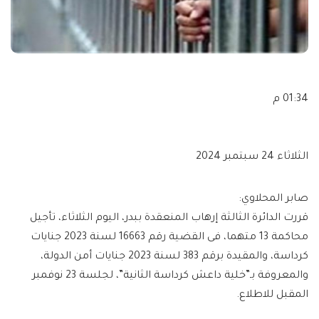
01:34 م
الثلاثاء 24 سبتمبر 2024
صابر المحلاوي:
قررت الدائرة الثالثة إرهاب المنعقدة ببدر، اليوم الثلاثاء، تأجيل
محاكمة 13 متهما، فى القضية رقم 16663 لسنة 2023 جنايات
كرداسة، والمقيدة برقم 383 لسنة 2023 جنايات أمن الدولة،
والمعروفة بـ”خلية داعش كرداسة الثانية”، لجلسة 23 نوفمبر
المقبل للاطلاع.