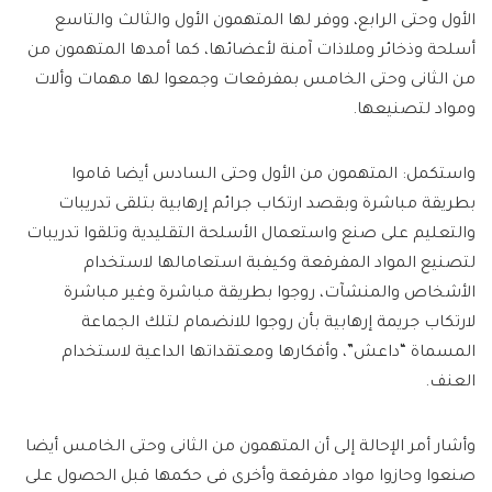
الأول وحتى الرابع، ووفر لها المتهمون الأول والثالث والتاسع
أسلحة وذخائر وملاذات آمنة لأعضائها، كما أمدها المتهمون من
من الثانى وحتى الخامس بمفرقعات وجمعوا لها مهمات وألات
ومواد لتصنيعها.
واستكمل: المتهمون من الأول وحتى السادس أيضا قاموا
بطريقة مباشرة وبقصد ارتكاب جرائم إرهابية بتلقى تدريبات
والتعليم على صنع واستعمال الأسلحة التقليدية وتلقوا تدريبات
لتصنيع المواد المفرقعة وكيفبة استعامالها لاستخدام
الأشخاص والمنشآت، روجوا بطريقة مباشرة وغير مباشرة
لارتكاب جريمة إرهابية بأن روجوا للانضمام لتلك الجماعة
المسماة “داعش”، وأفكارها ومعتقداتها الداعية لاستخدام
العنف.
وأشار أمر الإحالة إلى أن المتهمون من الثانى وحتى الخامس أيضا
صنعوا وحازوا مواد مفرقعة وأخرى فى حكمها قبل الحصول على