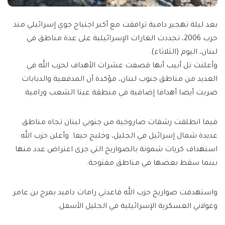
بعد ليلة تهجير دامية ترافقت مع أكبر اجتياح جوي إسرائيلي منذ
حرب 2006، تجددت الغارات الإسرائيلية على عدة مناطق في
لبنان، اليوم (الثلاثاء).
وأعلنت تل أبيب أنها قصفت عشرات الأهداف لحزب الله في
العديد من مناطق جنوب لبنان، مؤكدة أن المدفعية والدبابات
ضربت أيضا أهدافا إضافية في منطقة عيتا الشعب ورامية.
فيما انطلقت رشقات صاروخية من جنوبي لبنان تجاه مناطق
عديدة شمال إسرائيل في الجليل، وخليج حيفا. وأعلن حزب الله
استهداف كريات شمونة بالصواريخ التي جرى اعتراض عدد منها
بينما سقط بعضها في مناطق مفتوحة.
واستهدفت صواريخ حزب الله قاعدتي رامات دافيد بمرج بن عامر
وغولاني العسكرية الإسرائيلية في الجليل الأسفل.