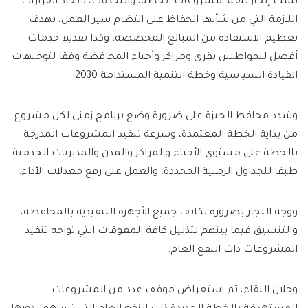
نسب إنجاز تنفيذ مشروعات الخطة، والتحديات، لاتخاذ القرارات
اللازمة التي من شأنها الحفاظ على انتظام سير العمل، بهدف
تعظيم الاستفادة من المبالغ المخصصة، وكذا تقديم خدمات
أفضل للمواطنين بقرى ومراكز وأحياء المحافظة وفقا لتوجيهات
القيادة السياسية وخطة التنمية المستدامة 2030.
وشدد محافظ الجيزة على ضرورة وضع برنامج زمني لكل مشروع
من بداية الخطة المعتمدة، وسرعة تنفيذ المشروعات المدرجة
بالخطة على مستوى الأحياء والمراكز والمدن والمديريات الخدمية
طبقا للجداول الزمنية المحددة، والعمل على رفع معدلات الأداء.
ووجه النجار بضرورة تكاتف جميع الأجهزة التنفيذية بالمحافظة،
والتنسيق فيما بينهم لتذليل كافة المعوقات التي تواجه تنفيذ
المشروعات ذات النفع العام.
وخلال اللقاء، تم استعراض موقف عدد من المشروعات