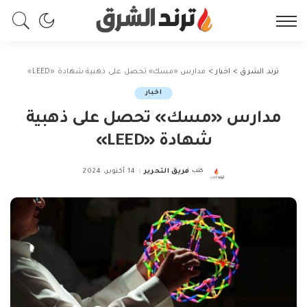
ترند الشرق
>
اخبار
>
مدارس «مسك» تحصل على ذهبية شهادة «LEED»
اخبار
مدارس «مسك» تحصل على ذهبية
شهادة «LEED»
كتب
فريق التحرير
14 أكتوبر، 2024
Posted
by