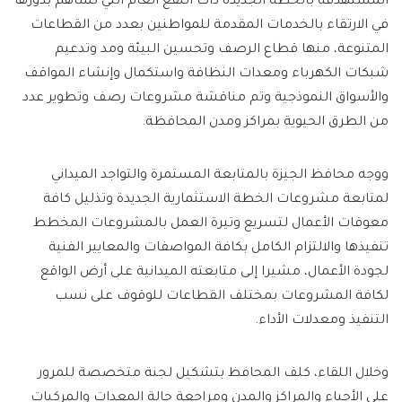
المستهدفة بالخطة الجديدة ذات النفع العام التي تساهم بدورها
في الارتقاء بالخدمات المقدمة للمواطنين بعدد من القطاعات
المتنوعة، منها قطاع الرصف وتحسين البيئة ومد وتدعيم
شبكات الكهرباء ومعدات النظافة واستكمال وإنشاء المواقف
والأسواق النموذجية وتم مناقشة مشروعات رصف وتطوير عدد
من الطرق الحيوية بمراكز ومدن المحافظة.
ووجه محافظ الجيزة بالمتابعة المستمرة والتواجد الميداني
لمتابعة مشروعات الخطة الاستثمارية الجديدة وتذليل كافة
معوقات الأعمال لتسريع وتيرة العمل بالمشروعات المخطط
تنفيذها والالتزام الكامل بكافة المواصفات والمعايير الفنية
لجودة الأعمال، مشيرا إلى متابعته الميدانية على أرض الواقع
لكافة المشروعات بمختلف القطاعات للوقوف على نسب
التنفيذ ومعدلات الأداء.
وخلال اللقاء، كلف المحافظ بتشكيل لجنة متخصصة للمرور
على الأحياء والمراكز والمدن ومراجعة حالة المعدات والمركبات