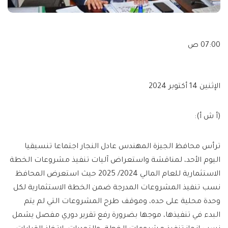
07:00 ص
الإثنين 14 أكتوبر 2024
(أ ش أ):
ترأس محافظ الجيزة المهندس عادل النجار اجتماعا تنسيقيا
اليوم الأحد، لمناقشة واستعراض آليات تنفيذ مشروعات الخطة
الاستثمارية للعام المالي 2024/ 2025 حيث استعرض المحافظ
نسب تنفيذ المشروعات المدرجة ضمن الخطة الاستثمارية لكل
وحدة محلية على حده، وموقف طرح المشروعات التي لم يتم
البدء في تنفيذها، موجها بضرورة رفع تقرير دوري مفصل يشمل