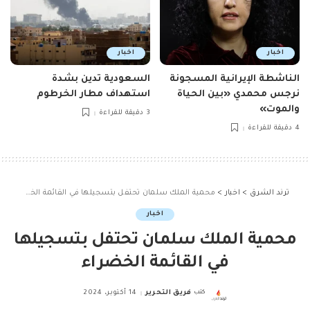
اخبار
اخبار
الناشطة الإيرانية المسجونة
السعودية تدين بشدة
نرجس محمدي «بين الحياة
استهداف مطار الخرطوم
والموت»
3 دقيقة للقراءة
4 دقيقة للقراءة
ترند الشرق
>
اخبار
>
محمية الملك سلمان تحتفل بتسجيلها في القائمة الخضراء
اخبار
محمية الملك سلمان تحتفل بتسجيلها
في القائمة الخضراء
كتب
فريق التحرير
14 أكتوبر، 2024
Posted
by