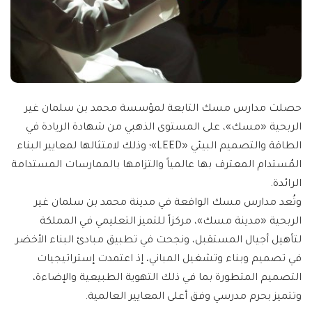
حصلت مدارس مسك التابعة لمؤسسة محمد بن سلمان غير
الربحية «مسك»، على المستوى الذهبي من شهادة الريادة في
الطاقة والتصميم البيئي «LEED»؛ وذلك لامتثالها لمعايير البناء
المُستدام المعترف بها عالمياً والتزامها بالممارسات المستدامة
الرائدة.
وتُعد مدارس مسك الواقعة في مدينة محمد بن سلمان غير
الربحية «مدينة مسك»، مركزاً للتميز التعليمي في المملكة
لتأهيل أجيال المستقبل، ونجحت في تطبيق مبادئ البناء الأخضر
في تصميم وبناء وتشغيل المباني، إذ اعتمدت إستراتيجيات
التصميم المتطورة بما في ذلك التهوية الطبيعية والإضاءة،
وتتميز بحرم مدرسي وفق أعلى المعايير العالمية.