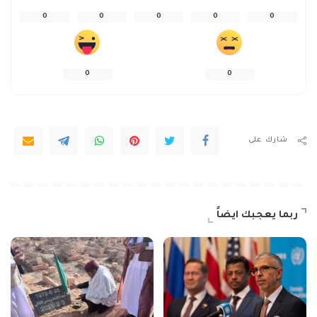
0
0
0
0
0
0
0
شارك على
ربما يعجبك ايضاً