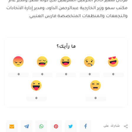
فرحان سفير خادم الحرمين الشريفين لدى دولة قطر، ومدير عام
مكتب سمو وزير الخارجية عبدالرحمن الداود، ومدير إدارة الاتحادات
والتجمعات والمنظمات المتخصصة فارس العتيبي.
ما رأيك؟
0
0
0
0
0
0
0
شارك على