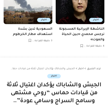
اخبار
اخبار
الناشطة الإيرانية المسجونة
السعودية تدين بشدة
نرجس محمدي «بين الحياة
استهداف مطار الخرطوم
والموت»
3 دقيقة للقراءة
4 دقيقة للقراءة
ترند الشرق
>
اخبار
>
الجيش والشاباك يؤكدان اغتيال ثلاثة من قيادات حماس “روحي مشتهى وسامح السراج وسامي عودة”..
اخبار
الجيش والشاباك يؤكدان اغتيال ثلاثة
من قيادات حماس “روحي مشتهى
وسامح السراج وسامي عودة”..