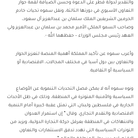
والتقدير لدولة قطر على الدعوة وحسن الضيافة لقمة حوار
التعاون الآسيوي في دورتها الثالثة، ونقل سموه تحيات خادم
الحرمين الشريفين الملك سلمان بن عبدالعزيز آل سعود،
وصاحب السمو الملكي الأمير محمد بن سلمان بن عبدالعزيز ولي
العهد رئيس مجلس الوزراء – حفظهما الله -.
وأعرب سموه عن تأكيد المملكة أهمية المنصة لتعزيز الحوار
والتعاون بين دول آسيا في مختلف المجالات، الاقتصادية أو
السياسية أو الثقافية.
ونوه سموه أنه لا يمكن فصل التحديات التنموية عن الأوضاع
السياسية والأمنية المتوترة في المنطقة، وذلك في ظل الأحداث
الجارية في فلسطين ولبنان، التي تمثل عقبة كبيرة أمام التنمية
الاقتصادية والتقدم التجاري. وقال:” إن استمرار العدوان
والانتهاكات في المنطقة يعرقل حركة التجارة الدولية، ويزيد من
التوترات السياسية التي تهدد تدفق الاستثمارات والتعاون