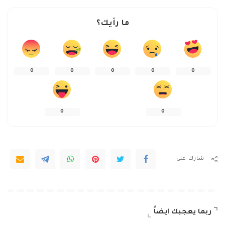
ما رأيك؟
0
0
0
0
0
0
0
شارك على
ربما يعجبك ايضاً