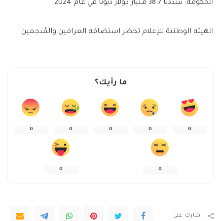
الحكومة: سددنا 38.7 مليار دولار ديونا في عام 2024
الهيئة الوطنية للإعلام تحظر استضافة العرافين والمُنجمين
ما رأيك؟
0
0
0
0
0
0
0
شارك على