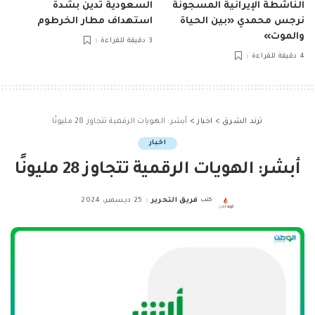
الناشطة الإيرانية المسجونة
السعودية تدين بشدة
نرجس محمدي «بين الحياة
استهداف مطار الخرطوم
والموت»
3 دقيقة للقراءة
4 دقيقة للقراءة
ترند الشرق
>
اخبار
>
أبشر: الهويات الرقمية تتجاوز 28 مليونًا
اخبار
أبشر: الهويات الرقمية تتجاوز 28 مليونًا
كتب
فريق التحرير
25 ديسمبر، 2024
Posted
by