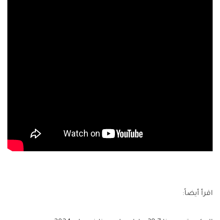
اقرأ أيضاً: