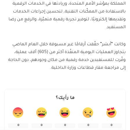
المملكة بمؤشر الأمم المتحدة، وريادتها في الخدمات الرقمية
بالاستفادة من الممكّنات التقنية، لتحسين إجراءات الخدمات
وتقديمها إلكترونيًا، لتوفير تجربة رقمية متميّزة، والرفع من رضا
المستفيد.
وكانت “أبشر” حقّقت أرقامًا غير مسبوقة خلال العام الماضي
بتجاوز العمليات اليومية المنفّذة أكثر من (605) آلاف عملية،
وفّرت للمستفيدين خدمة رقمية من مكان وجودهم، دون الحاجة
إلى مراجعة مقار قطاعات وزارة الداخلية.
ما رأيك؟
0
0
0
0
0