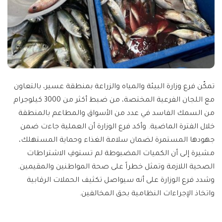
تمكّن فرع وزارة البيئة والمياه والزراعة بمنطقة عسير، بالتعاون
مع اللجان الفرعية المختصة، من ضبط أكثر من 3000 كيلوجرام
من السمك الفاسد في عدد من الأسواق والمطاعم بالمنطقة
خلال الفترة الماضية. وأكد فرع الوزارة أن العملية جاءت ضمن
جهودها المستمرة لضمان سلامة الغذاء وحماية المستهلك،
مشيرة إلى أن الكميات المضبوطة لم تستوفِ الاشتراطات
الصحية اللازمة وتمثل خطراً على صحة المواطنين والمقيمين.
وشدد فرع الوزارة على أنه سيواصل تكثيف الحملات الرقابية
واتخاذ الإجراءات النظامية بحق المخالفين.