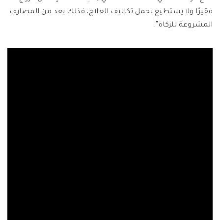
فقيرًا ولا يستطيع تحمل تكاليف العلاج، فذلك يعد من المصارف
المشروعة للزكاة”.