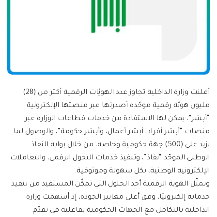
أعلنت وزارة الداخلية تجاوز عدد الهويّات الرقمية أكثر من (28)
مليون هويّة رقمية موحّدة أصدرتها عبر منصتها الإلكترونية
“أبشر”، يمكن لها الاستفادة من خدمات قطاعات الوزارة عبر
منصات “أبشر أفراد، أبشر أعمال، وأبشر حكومة”، والوصول لما
يزيد على (500) جهة حكومية وخاصة، من خلال بوابة النفاذ
الوطني الموحّد “نفاذ”، وتنفيذ خدمات التحول الرقمي، والتعاملات
الإلكترونية الوطنية، بكل سهولة وموثوقية.
وتمثّل الهوية الرقمية أحد الحلول التي تمكّن المستفيد من تنفيذ
خدماته إلكترونيًا، وفق أعلى معايير الجودة، إذ أسهمت وزارة
الداخلية بالتكامل مع الجهات الحكومية بفاعلية في تقدّم