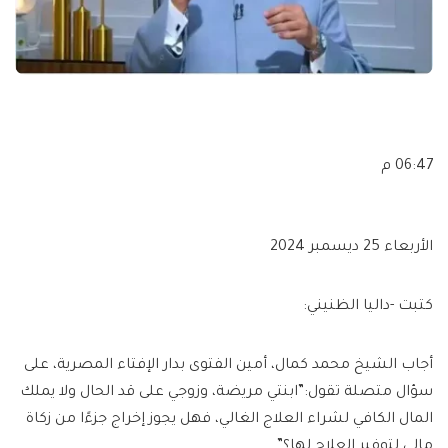
06:47 م
الأربعاء 25 ديسمبر 2024
كتبت -داليا الظنيني:
أجاب الشيخ محمد كمال، أمين الفتوى بدار الإفتاء المصرية، على
سؤال متصلة تقول:”ابنتي مريضة، وزوجي على قد الحال ولا يملك
المال الكافي لشراء العلاج الغالي، فهل يجوز إخراج جزءًا من زكاة
مالي لتوفير العلاج لها؟”.