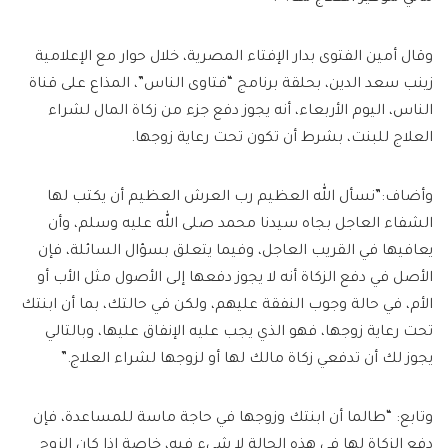
وقال أمين الفتوى بدار الإفتاء المصرية، خلال حوار مع الإعلامية
زينب سعد الدين، بحلقة برنامج “فتاوى الناس”، المذاع على قناة
الناس، اليوم الأربعاء، أنه يجوز دفع جزء من زكاة المال لشراء
العلاج للبنت، بشرط أن تكون تحت رعاية زوجها.
وأضاف:”نسأل الله العظيم رب العرش العظيم أن يكتب لها
الشفاء العاجل بجاه سيدنا محمد صلى الله عليه وسلم، وأن
يعافيها في القريب العاجل، وفيما يتعلق بسؤال السائلة، فإن
الأصل في دفع الزكاة أنه لا يجوز دفعها إلى الأصول مثل الأب أو
الأم، في حالة وجوب النفقة عليهم، ولكن في حالتك، بما أن ابنتك
تحت رعاية زوجها، فهو الذي يجب عليه الإنفاق عليها، وبالتالي
يجوز لك أن تدفعي زكاة مالك لها أو لزوجها لشراء العلاج.”
وتابع: “طالما أن ابنتك وزوجها في حاجة ماسة للمساعدة، فإن
دفع الزكاة لها في هذه الحالة لا شيء فيه، خاصة إذا كان الزوج