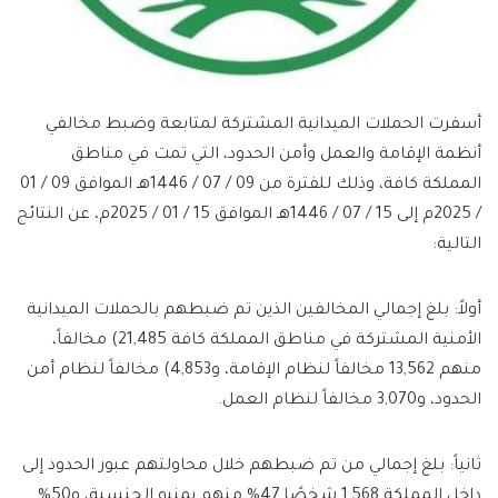
أسفرت الحملات الميدانية المشتركة لمتابعة وضبط مخالفي
أنظمة الإقامة والعمل وأمن الحدود، التي تمت في مناطق
المملكة كافة، وذلك للفترة من 09 / 07 / 1446هـ الموافق 09 / 01
/ 2025م إلى 15 / 07 / 1446هـ الموافق 15 / 01 / 2025م، عن النتائج
التالية:
أولاً: بلغ إجمالي المخالفين الذين تم ضبطهم بالحملات الميدانية
الأمنية المشتركة في مناطق المملكة كافة 21,485) مخالفاً،
منهم 13,562 مخالفاً لنظام الإقامة، و4,853) مخالفاً لنظام أمن
الحدود، و3,070 مخالفاً لنظام العمل.
ثانياً: بلغ إجمالي من تم ضبطهم خلال محاولتهم عبور الحدود إلى
داخل المملكة 1,568 شخصًا 47% منهم يمنيو الجنسية، و50%