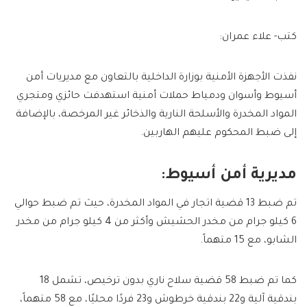
كتب- علاء عمران:
نفذت الأجهزة الأمنية بوزارة الداخلية بالتعاون مع مديريات أمن
أسيوط وأسوان ودمياط حملات أمنية استهدفت حائزي ومتجري
المواد المخدرة والأسلحة النارية والذخائر غير المرخصة، بالإضافة
إلى ضبط المحكوم عليهم الهاربين.
مديرية أمن أسيوط:
تم ضبط 13 قضية اتجار في المواد المخدرة، حيث تم ضبط حوالي
6 كيلو جرام من مخدر الحشيش وأكثر من 4 كيلو جرام من مخدر
الشابو، مع 15 متهماً.
كما تم ضبط 58 قضية سلاح ناري بدون ترخيص، تشمل 18
بندقية آلية و22 بندقية خرطوش و23 فردًا محليًا، مع 58 متهماً،