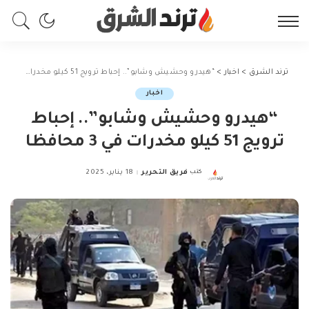
ترند الشرق
>
اخبار
>
“هيدرو وحشيش وشابو”.. إحباط ترويج 51 كيلو مخدرات في 3 محافظا
اخبار
“هيدرو وحشيش وشابو”.. إحباط
ترويج 51 كيلو مخدرات في 3 محافظا
كتب
فريق التحرير
18 يناير، 2025
Posted
by