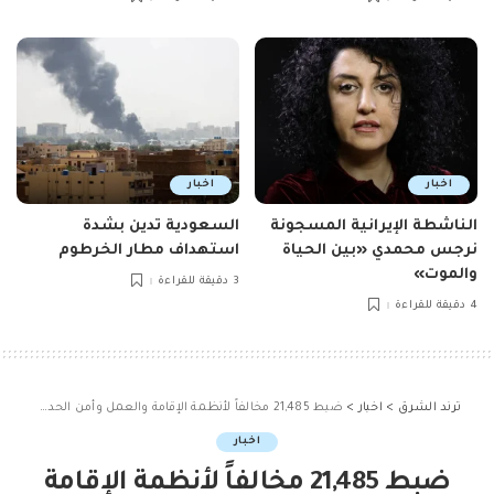
اخبار
اخبار
الناشطة الإيرانية المسجونة
السعودية تدين بشدة
نرجس محمدي «بين الحياة
استهداف مطار الخرطوم
والموت»
3 دقيقة للقراءة
4 دقيقة للقراءة
ترند الشرق
>
اخبار
>
ضبط 21,485 مخالفاً لأنظمة الإقامة والعمل وأمن الحدود خلال أسبوع
اخبار
ضبط 21,485 مخالفاً لأنظمة الإقامة