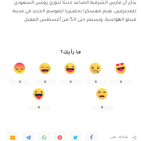
يذكر أن فارس الشرقية الصاعد حديثا لدوري روشن السعودي
للمحترفين، يقيم معسكرا تحضيريا للموسم الجديد في مدينة
فينلو الهولندية، ويستمر حتى الـ5 من أغسطس المقبل.
ما رأيك؟
0
0
0
0
0
0
0
شارك على