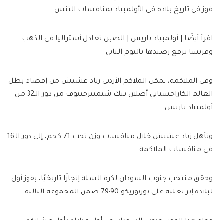
فوز في تاريخ بلاده في الأولمبياد بمنافسات التنس.
اقرأ أيضًا | أولمبياد باريس | الصين تعادل أستراليا في الذهب
وفرنسا ترفع رصيدها باليوم الثاني
وفي الملاكمة، تمكن الملاكم الأردني زياد عشيش من إقصاء بطل
العالم الكازاخستاني أصلان بيك شيمبيرجينوف من دور الـ32 من
أولمبياد باريس.
وتأهل زياد عشيش خلال منافسات وزن تحت 71 كجم، إلى دور الـ16
في منافسات الملاكمة.
وحقق منتخب جنوب السودان لكرة السلة إنجازًا تاريخيًا، بفوز أول
لبلاده إثر تغلبه على بورتوريكو 90-79 ضمن المجموعة الثالثة.