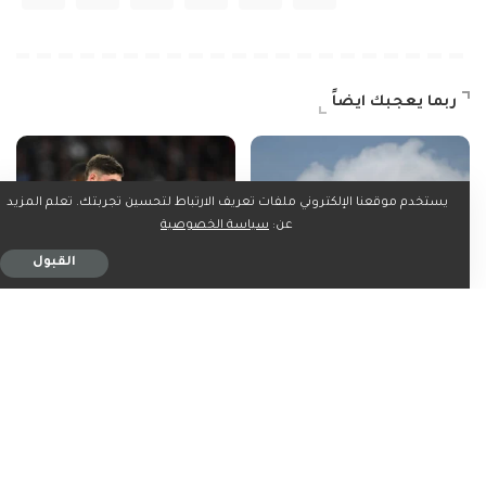
ربما يعجبك ايضاً
يستخدم موقعنا الإلكتروني ملفات تعريف الارتباط لتحسين تجربتك. تعلم المزيد
عن:
سياسة الخصوصية
القبول
الرياضة
الرياضة
دورة روما: ماريا تودّع بهزيمة
تفاقم أزمة غرفة لاعبي ريال
ثقيلة أمام سيرستيا
مدريد بعد مشاجرة جديدة
3 دقيقة للقراءة
3 دقيقة للقراءة