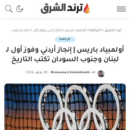
ترند الشرق
>
الرياضة
>
أولمبياد باريس | إنجاز أردني وفوز أول لـ لبنان وجنوب السودان تكتب التاريخ
الرياضة
أولمبياد باريس | إنجاز أردني وفوز أول لـ
لبنان وجنوب السودان تكتب التاريخ
كتب
Mohammed Abbdelkhalik
28 يوليو، 2024
Posted
by