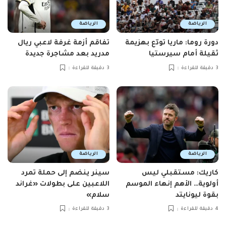
الرياضة
الرياضة
دورة روما: ماريا تودّع بهزيمة
تفاقم أزمة غرفة لاعبي ريال
ثقيلة أمام سيرستيا
مدريد بعد مشاجرة جديدة
3 دقيقة للقراءة
3 دقيقة للقراءة
الرياضة
الرياضة
كاريك: مستقبلي ليس
سينر ينضم إلى حملة تمرد
أولوية… الأهم إنهاء الموسم
اللاعبين على بطولات «غراند
بقوة ليونايتد
سلام»
4 دقيقة للقراءة
3 دقيقة للقراءة