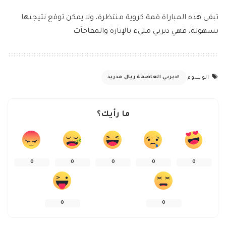
تبقى هذه المباراة قمة كروية منتظرة، ولا يمكن توقع نتيجتها
بسهولة، فهي ديربي مليء بالإثارة والمفاجآت
ديربي العاصمة ريال مدريد
الوسوم
ما رأيك؟
0
0
0
0
0
0
0