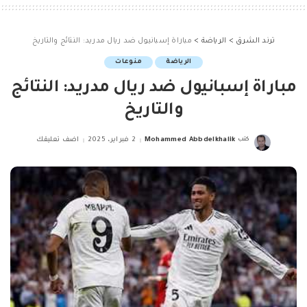
ترند الشرق
>
الرياضة
>
مباراة إسبانيول ضد ريال مدريد: النتائج والتاريخ
الرياضة
منوعات
مباراة إسبانيول ضد ريال مدريد: النتائج
والتاريخ
كتب
Mohammed Abbdelkhalik
2 فبراير، 2025
اضف تعليقك
Posted
by