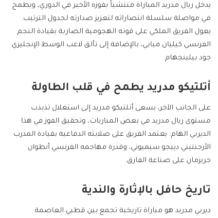
يدخل ريال مدريد المباراة منتشياً بفوزه الأخير في الدوري، ويطمح
في مواصلة سلسلة انتصاراته لتعزيز صدارته لجدول الترتيب.
يعول الفريق الملكي على قوته الهجومية الضاربة بقيادة النجم
الفرنسي كيليان مبابي، بالإضافة إلى تألق لاعب الوسط الإنجليزي
جود بيلينجهام.
أتلتيكو مدريد يطمح في قلب الطاولة
على الجانب الآخر، يسعى أتلتيكو مدريد إلى استغلال تذبذب
مستوى ريال مدريد في بعض المباريات، وتحقيق الفوز في هذا
الديربي الهام. يعتمد الفريق على صلابته الدفاعية بقيادة المدرب
الأرجنتيني دييجو سيميوني، وقدرة مهاجمه الفرنسي أنطوان
جريزمان على صناعة الفارق.
تاريخ حافل بالإثارة والندية
ديربي مدريد هو مباراة تاريخية تجمع بين قطبي العاصمة