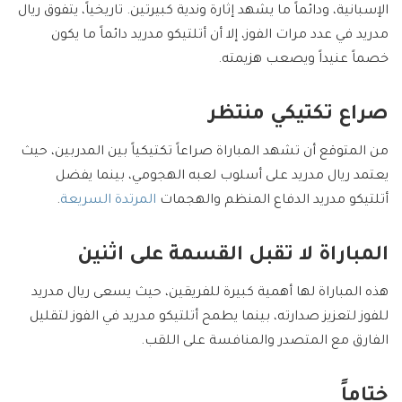
الإسبانية، ودائماً ما يشهد إثارة وندية كبيرتين. تاريخياً، يتفوق ريال
مدريد في عدد مرات الفوز، إلا أن أتلتيكو مدريد دائماً ما يكون
خصماً عنيداً ويصعب هزيمته.
صراع تكتيكي منتظر
من المتوقع أن تشهد المباراة صراعاً تكتيكياً بين المدربين، حيث
يعتمد ريال مدريد على أسلوب لعبه الهجومي، بينما يفضل
أتلتيكو مدريد الدفاع المنظم والهجمات
المرتدة السريعة
.
المباراة لا تقبل القسمة على اثنين
هذه المباراة لها أهمية كبيرة للفريقين، حيث يسعى ريال مدريد
للفوز لتعزيز صدارته، بينما يطمح أتلتيكو مدريد في الفوز لتقليل
الفارق مع المتصدر والمنافسة على اللقب.
ختاماً