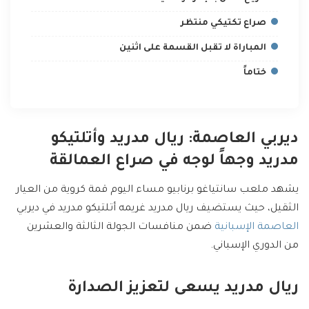
صراع تكتيكي منتظر
المباراة لا تقبل القسمة على اثنين
ختاماً
ديربي العاصمة: ريال مدريد وأتلتيكو
مدريد وجهاً لوجه في صراع العمالقة
يشهد ملعب سانتياغو برنابيو مساء اليوم قمة كروية من العيار
الثقيل، حيث يستضيف ريال مدريد غريمه أتلتيكو مدريد في ديربي
العاصمة الإسبانية
ضمن منافسات الجولة الثالثة والعشرين
من الدوري الإسباني.
ريال مدريد يسعى لتعزيز الصدارة