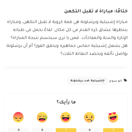
ختامًا: مباراة لا تقبل التكهن
مباراة إشبيلية وبرشلونة هي قمة كروية لا تقبل التكهن، ومباراة
ينتظرها عشاق كرة القدم في كل مكان. لقاءٌ يحمل في طياته
الإثارة والندية والمفاجآت. فمن يا ترى سيحسم نتيجة المباراة؟
هل يشعل إشبيلية حماس جماهيره ويحقق الفوز؟ أم أن برشلونة
يواصل تألقه ويحصد النقاط الثلاث؟
إشبيلية ضد برشلونة
الوسوم
ما رأيك؟
0
0
1
0
1