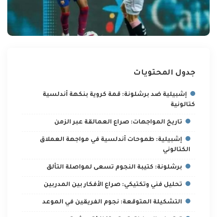
جدول المحتويات
إشبيلية ضد برشلونة: قمة كروية بنكهة أندلسية
كتالونية
تاريخ المواجهات: صراع العمالقة عبر الزمن
إشبيلية: طموحات أندلسية في مواجهة العملاق
الكتالوني
برشلونة: كتيبة النجوم تسعى لمواصلة التألق
تحليل فني وتكتيكي: صراع الأفكار بين المدربين
التشكيلة المتوقعة: نجوم الفريقين في الموعد