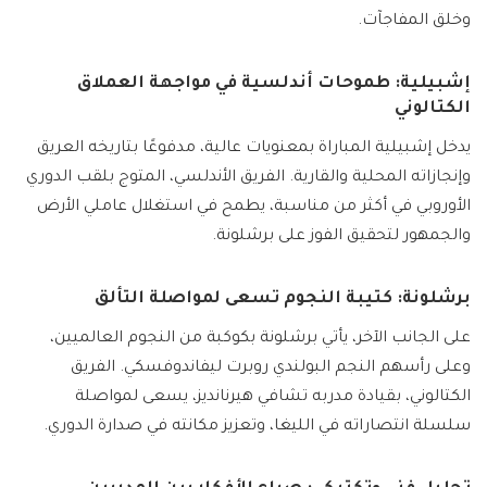
وخلق المفاجآت.
إشبيلية: طموحات أندلسية في مواجهة العملاق
الكتالوني
يدخل إشبيلية المباراة بمعنويات عالية، مدفوعًا بتاريخه العريق
وإنجازاته المحلية والقارية. الفريق الأندلسي، المتوج بلقب الدوري
الأوروبي في أكثر من مناسبة، يطمح في استغلال عاملي الأرض
والجمهور لتحقيق الفوز على برشلونة.
برشلونة: كتيبة النجوم تسعى لمواصلة التألق
على الجانب الآخر، يأتي برشلونة بكوكبة من النجوم العالميين،
وعلى رأسهم النجم البولندي روبرت ليفاندوفسكي. الفريق
الكتالوني، بقيادة مدربه تشافي هيرنانديز، يسعى لمواصلة
سلسلة انتصاراته في الليغا، وتعزيز مكانته في صدارة الدوري.