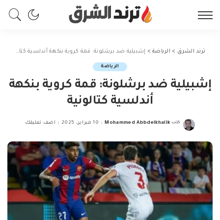
ترند الشرق
>
الرياضة
>
إشبيلية ضد برشلونة: قمة كروية بنكهة أندلسية كتالونية
الرياضة
إشبيلية ضد برشلونة: قمة كروية بنكهة
أندلسية كتالونية
كتب
Mohammed Abbdelkhalik
10 فبراير، 2025
اضف تعليقك
Posted
by