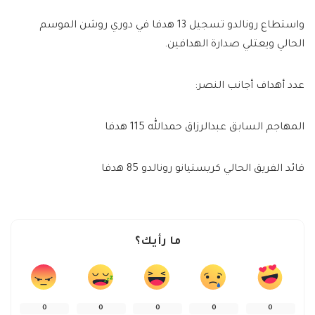
واستطاع رونالدو تسجيل 13 هدفا في دوري روشن الموسم
الحالي ويعتلي صدارة الهدافين.
عدد أهداف أجانب النصر:
المهاجم السابق عبدالرزاق حمدالله 115 هدفا
قائد الفريق الحالي كريستيانو رونالدو 85 هدفا
ما رأيك؟
0
0
0
0
0