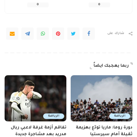
0
0
شارك على
ربما يعجبك ايضاً
الرياضة
الرياضة
دورة روما: ماريا تودّع بهزيمة
تفاقم أزمة غرفة لاعبي ريال
ثقيلة أمام سيرستيا
مدريد بعد مشاجرة جديدة