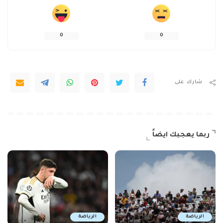
0
0
شارك على
ربما يعجبك ايضاً
الرياضة
الرياضة