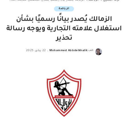
الرياضة
الزمالك يُصدر بيانًا رسميًا بشأن
استغلال علامته التجارية ويوجه رسالة
تحذير
كتب
Mohammed Abbdelkhalik
22 يناير، 2025
Posted
by