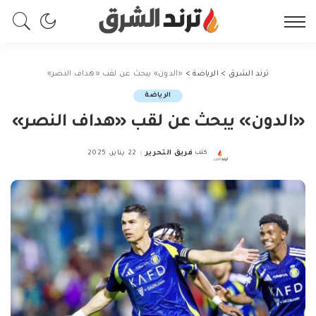
ترند الشرق
>
الرياضة
>
«الدون» يبحث عن لقب «هداف النصر»
الرياضة
«الدون» يبحث عن لقب «هداف النصر»
كتب
فريق التحرير
22 يناير، 2025
Posted
by