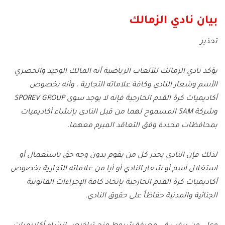
بيان نادي الزمالك
تحذير
يؤكد نادي الزمالك للألعاب الرياضية أنه المالك الوحيد والحصري
الأسم وشعار النادي وكافة علاماته التجارية ، وأنه بخصوص
أكاديميات كرة القدم الخارجية فإنه لا يوجد سوى SPOREV GROUP
وشركة SAM المسموح لهما من قبل النادى بإنشاء أكاديميات
بمحافظات محددة وفق التعاقد المبرم معهما.
لذلك فإن النادى يحذر كل من يقوم بدون وجه حق باستعمال أو
استغلال أسم أو شعار النادي أو أيا من علاماته التجارية بخصوص
أكاديميات كرة القدم الخارجية بإتخاذ كافة الإجراءات القانونية
الجنائية والمدنية حفاظاً على حقوق النادي.