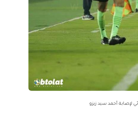
 لإصابة أحمد سيد زيزو