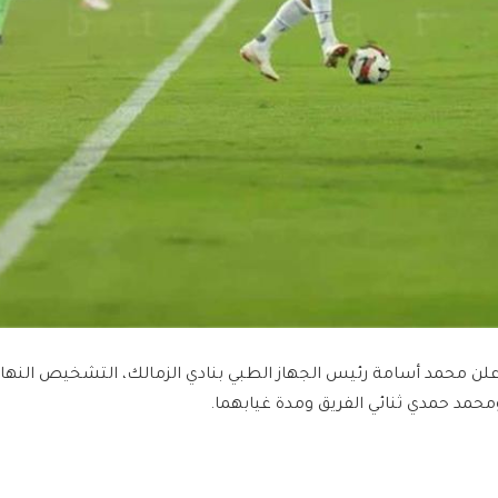
علن محمد أسامة رئيس الجهاز الطبي بنادي الزمالك، التشخيص النهائي
محمد حمدي ثنائي الفريق ومدة غيابهما.