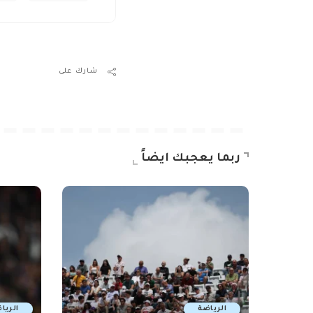
شارك على
ربما يعجبك ايضاً
الرياضة
الريا