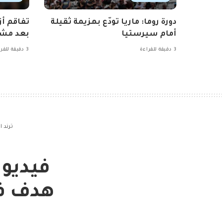
دورة روما: ماريا تودّع بهزيمة ثقيلة
تفاقم أز
أمام سيرستيا
بعد مشا
3 دقيقة للقراءة
3 دقيقة للقراءة
ترند 
فيديو
هدف فر