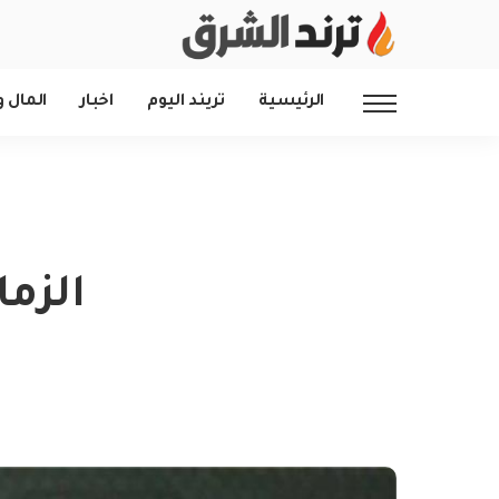
الرئيسية
تريند اليوم
اخبار
المال و
الزم