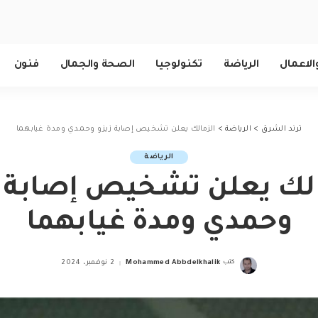
الاعمال
الرياضة
تكنولوجيا
الصحة والجمال
فنون
ترند الشرق
>
الرياضة
>
الزمالك يعلن تشخيص إصابة زيزو وحمدي ومدة غيابهما
الرياضة
الك يعلن تشخيص إصابة ز
وحمدي ومدة غيابهما
كتب
Mohammed Abbdelkhalik
2 نوفمبر، 2024
Posted
by