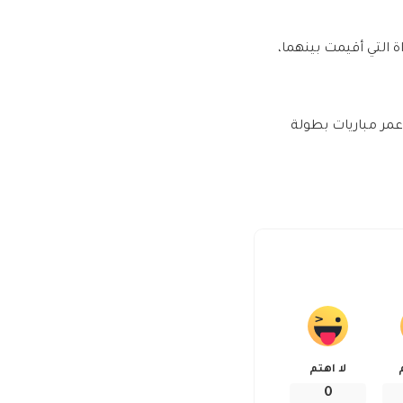
ة التي أقيمت بينهما،
 عمر مباريات بطولة
لا اهتم
0