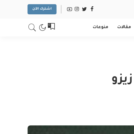
اشترك الآن
0
مقالات
منوعات
يزو