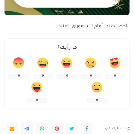
الأخضر جديد.. أمام الساموراي العنيد
ما رأيك؟
0
0
0
0
0
0
0
شارك على