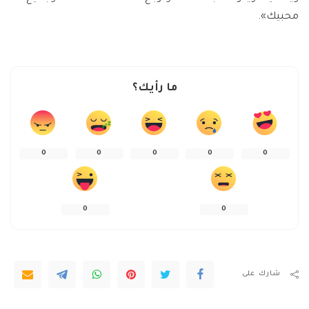
محبيك».
ما رأيك؟
0
0
0
0
0
0
0
شارك على