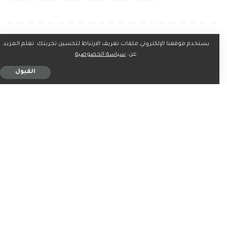
ربما يعجبك ايضاً
يستخدم موقعنا الإلكتروني ملفات تعريف الارتباط لتحسين تجربتك. تعلم المزيد
عن:
سياسة الخصوصية
القبول
الرياضة
الرياضة
دورة روما: ماريا تودّع بهزيمة
تفاقم أزمة غرفة لاعبي ريال
ثقيلة أمام سيرستيا
مدريد بعد مشاجرة جديدة
3 دقيقة للقراءة
3 دقيقة للقراءة