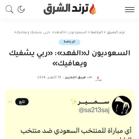
ترند الشرق
>
الرياضة
>
السعوديون لـ«الفهد»: «ربي يشفيك ويعافيك»
الرياضة
السعوديون لـ«الفهد»: «ربي يشفيك
ويعافيك»
كتب
فريق التحرير
10 أكتوبر، 2024
Posted
by