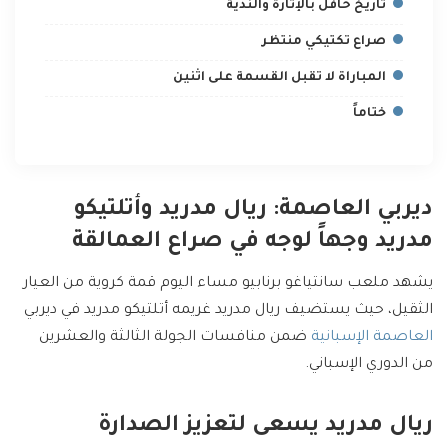
تاريخ حافل بالإثارة والندية
صراع تكتيكي منتظر
المباراة لا تقبل القسمة على اثنين
ختاماً
ديربي العاصمة: ريال مدريد وأتلتيكو
مدريد وجهاً لوجه في صراع العمالقة
يشهد ملعب سانتياغو برنابيو مساء اليوم قمة كروية من العيار
الثقيل، حيث يستضيف ريال مدريد غريمه أتلتيكو مدريد في ديربي
العاصمة الإسبانية
ضمن منافسات الجولة الثالثة والعشرين
من الدوري الإسباني.
ريال مدريد يسعى لتعزيز الصدارة