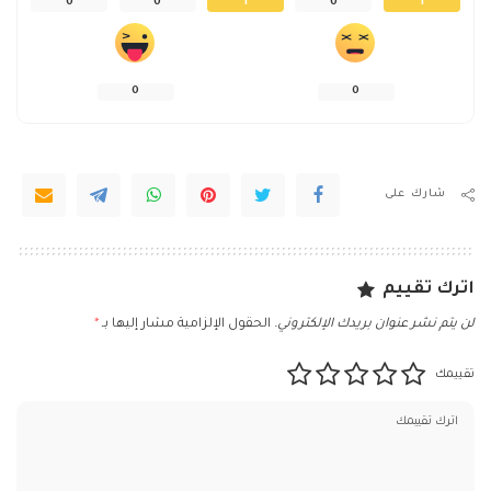
0
0
1
0
1
0
0
شارك على
اترك تقييم
لن يتم نشر عنوان بريدك الإلكتروني.
الحقول الإلزامية مشار إليها بـ
*
تقييمك