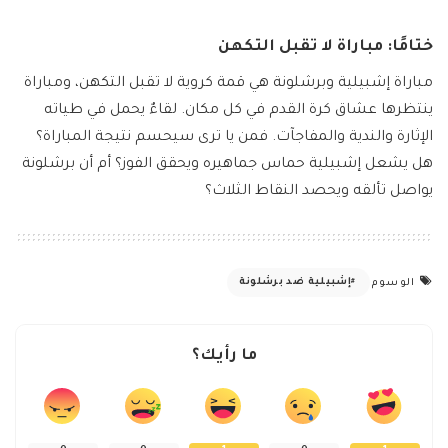
ختامًا: مباراة لا تقبل التكهن
مباراة إشبيلية وبرشلونة هي قمة كروية لا تقبل التكهن، ومباراة
ينتظرها عشاق كرة القدم في كل مكان. لقاءٌ يحمل في طياته
الإثارة والندية والمفاجآت. فمن يا ترى سيحسم نتيجة المباراة؟
هل يشعل إشبيلية حماس جماهيره ويحقق الفوز؟ أم أن برشلونة
يواصل تألقه ويحصد النقاط الثلاث؟
إشبيلية ضد برشلونة
الوسوم
ما رأيك؟