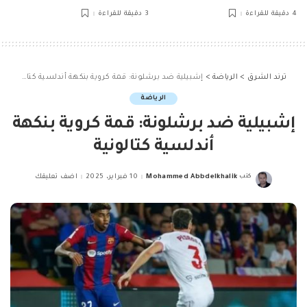
4 دقيقة للقراءة
3 دقيقة للقراءة
ترند الشرق
>
الرياضة
>
إشبيلية ضد برشلونة: قمة كروية بنكهة أندلسية كتالونية
الرياضة
إشبيلية ضد برشلونة: قمة كروية بنكهة
أندلسية كتالونية
كتب
Mohammed Abbdelkhalik
10 فبراير، 2025
اضف تعليقك
Posted
by