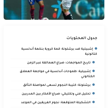
جدول المحتويات
إشبيلية ضد برشلونة: قمة كروية بنكهة أندلسية
كتالونية
تاريخ المواجهات: صراع العمالقة عبر الزمن
إشبيلية: طموحات أندلسية في مواجهة العملاق
الكتالوني
برشلونة: كتيبة النجوم تسعى لمواصلة التألق
تحليل فني وتكتيكي: صراع الأفكار بين المدربين
التشكيلة المتوقعة: نجوم الفريقين في الموعد