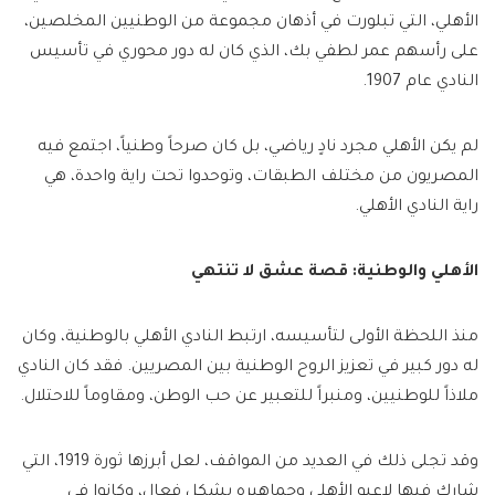
الأهلي، التي تبلورت في أذهان مجموعة من الوطنيين المخلصين،
على رأسهم عمر لطفي بك، الذي كان له دور محوري في تأسيس
النادي عام 1907.
لم يكن الأهلي مجرد نادٍ رياضي، بل كان صرحاً وطنياً، اجتمع فيه
المصريون من مختلف الطبقات، وتوحدوا تحت راية واحدة، هي
راية النادي الأهلي.
الأهلي والوطنية: قصة عشق لا تنتهي
منذ اللحظة الأولى لتأسيسه، ارتبط النادي الأهلي بالوطنية، وكان
له دور كبير في تعزيز الروح الوطنية بين المصريين. فقد كان النادي
ملاذاً للوطنيين، ومنبراً للتعبير عن حب الوطن، ومقاوماً للاحتلال.
وقد تجلى ذلك في العديد من المواقف، لعل أبرزها ثورة 1919، التي
شارك فيها لاعبو الأهلي وجماهيره بشكل فعال، وكانوا في