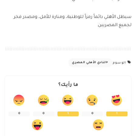
سيظل الأهلي دائماً رمزاً للوطنية، ومنارة للأمل، ومصدر فخر
لجميع المصريين.
النادي الأهلي المصري
الوسوم
ما رأيك؟
0
0
1
0
1