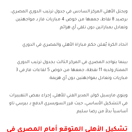
ويحتل الأهلي المركز السادس في جدول ترتيب الدوري المصري،
برصيد 8 نقاط، جمعها من خوض 4 مباريات فاز بـ مواجهتين
وتعادل بمباراتين دون تلقي أي هزائم.
اتحاد الكرة يٌعلن حكم مباراة الأهلي والمصري في الدوري
بينما يتواجد المصري في المركز الثالث بجدول ترتيب الدوري
الممتاز ولديه 11 نقطة، جمعها من خوض 5 لقاءات فاز في 3
مباريات وتعادل بمواجهتين دون أي هزيمة.
وينوي مارسيل كولر، المدير الفني للأهلي، إجراء بعض التغييرات
في التشكيل الأساسي، حيث قرر السويسري الدفع بـ بيرسي تاو
أساسياً بدلاً من رضا سليم.
تشكيل الأهلي المتوقع أمام المصري في