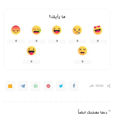
ما رأيك؟
0
0
0
0
0
0
0
شارك على
ربما يعجبك ايضاً