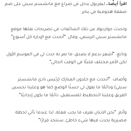
اقرأ أيضًا..
ليفربول يدخل في صراع مع مانشستر سيتي على ضم
صفقة هجومية في يناير
وتحدث جوارديولا عن تلك الشائعات في تصريحات نقلها موقع
مانشستر سيتي الرسمي، وقال: “أتحدث مع الإدارة كل أسبوع”.
وتابع: “أشعر بدعم لا يصدق، ما نمر به حدث لي في الموسم الأول
لكن الأمر مختلف قليلًا في الوقت الحالي”.
وأضاف: “أتحدث مع خلدون المبارك (رئيس نادي مانشستر
سيتي) ودائمًا ما يقول لي حسنًا الوضع كما هو وعلينا تحسين
الفريق وعلينا التخطيط للمستقبل، دائمًا ما يكون إيجابيًا”.
وأتم: “نحن الاثنان نعرف ما يجب فعله، لذا عندما تأتي لحظة
مصيرية يحدث فيها شيء خاطئ، سنتخذ قرارًا”.