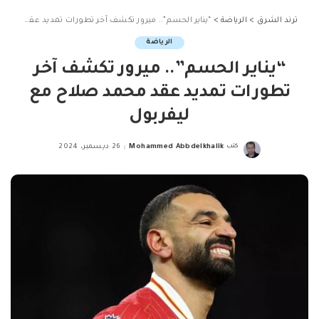
ترند الشرق
>
الرياضة
>
“يناير الحسم”.. ميرور تكشف آخر تطورات تمديد عقد محمد صلاح مع ليفربول
الرياضة
“يناير الحسم”.. ميرور تكشف آخر
تطورات تمديد عقد محمد صلاح مع
ليفربول
كتب
Mohammed Abbdelkhalik
26 ديسمبر، 2024
Posted
by