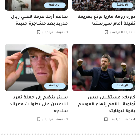
الرياضة
الرياضة
دورة روما: ماريا تودّع بهزيمة
تفاقم أزمة غرفة لاعبي ريال
ثقيلة أمام سيرستيا
مدريد بعد مشاجرة جديدة
3 دقيقة للقراءة
3 دقيقة للقراءة
الرياضة
الرياضة
كاريك: مستقبلي ليس
سينر ينضم إلى حملة تمرد
أولوية… الأهم إنهاء الموسم
اللاعبين على بطولات «غراند
بقوة ليونايتد
سلام»
4 دقيقة للقراءة
3 دقيقة للقراءة