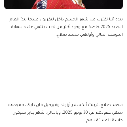
يبدو أننا نقترب من شهر الحسم داخل ليفربول عندما يبدأ العام
الجديد 2025 خاصة مع وجود أكثر من لاعب ينتهي عقده بنهاية
الموسم الحالي وأولهم، محمد صلاح.
محمد صلاح، ترينت ألكسندر أرنولد وفيرجيل فان دايك، جميعهم
تنتهي عقودهم في 30 يونيو 2025، وبالتالي، شهر يناير سيكون
حاسمًا لمستقبلهم.