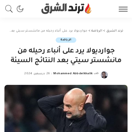
ترند الشرق
>
الرياضة
>
جوارديولا يرد على أنباء رحيله من مانشستر سيتي بعد النتائج السيئة
الرياضة
جوارديولا يرد على أنباء رحيله من
مانشستر سيتي بعد النتائج السيئة
كتب
Mohammed Abbdelkhalik
26 ديسمبر، 2024
Posted
by