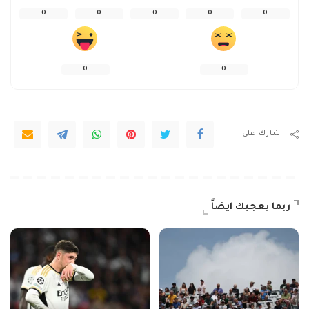
0
0
0
0
0
0
0
شارك على
ربما يعجبك ايضاً