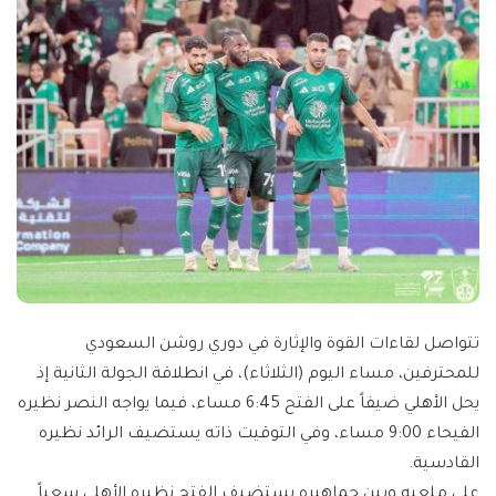
تتواصل لقاءات القوة والإثارة في دوري روشن السعودي
للمحترفين، مساء اليوم (الثلاثاء)، في انطلاقة الجولة الثانية إذ
يحل الأهلي ضيفاً على الفتح 6:45 مساء، فيما يواجه النصر نظيره
الفيحاء 9:00 مساء، وفي التوقيت ذاته يستضيف الرائد نظيره
القادسية.
على ملعبه وبين جماهيره يستضيف الفتح نظيره الأهلي سعياً