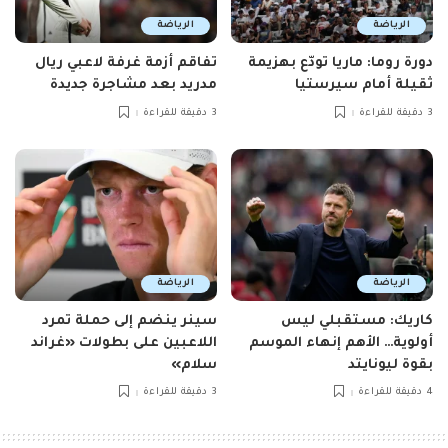
الرياضة
الرياضة
دورة روما: ماريا تودّع بهزيمة
تفاقم أزمة غرفة لاعبي ريال
ثقيلة أمام سيرستيا
مدريد بعد مشاجرة جديدة
3 دقيقة للقراءة
3 دقيقة للقراءة
الرياضة
الرياضة
كاريك: مستقبلي ليس
سينر ينضم إلى حملة تمرد
أولوية… الأهم إنهاء الموسم
اللاعبين على بطولات «غراند
بقوة ليونايتد
سلام»
4 دقيقة للقراءة
3 دقيقة للقراءة