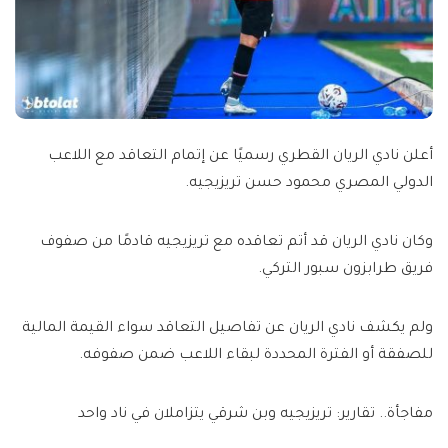
أعلن نادي الريان القطري رسميًا عن إتمام التعاقد مع اللاعب
الدولي المصري محمود حسن تريزيجيه.
وكان نادي الريان قد أتم تعاقده مع تريزيجيه قادمًا من صفوف
فريق طرابزون سبور التركي.
ولم يكشف نادي الريان عن تفاصيل التعاقد سواء القيمة المالية
للصفقة أو الفترة المحددة لبقاء اللاعب ضمن صفوفه.
مفاجأة.. تقارير: تريزيجيه وبن شرقي يتزاملان في ناد واحد