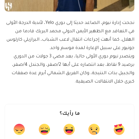
نجحت إدارة نيوم، الصاعد حديثا إلى دوري Yelo، لأندية الدرجة الأولى
في التعاقد مع الظهير الأيمن الدولي محمد البريك قادما من
الهلال، كما أنهت إجراءات انتقال لاعب الشباب، البرازيلي كارلوس
جونيور على سبيل الإعارة لمدة موسم واحد.
ويتصدر نيوم دوري الأولى حاليا، بعد مضي 3 جولات من الدوري
برصيد 9 نقاط، بعد انتصاره على أبها 2/صفر، والجندل 4/صفر،
والجبيل بذات النتيجة، وكان الفريق الشمالي أبرم عدة صفقات
كبرى خلال الانتقالات الصيفية.
ما رأيك؟