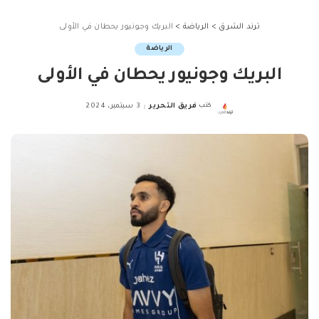
ترند الشرق
>
الرياضة
>
البريك وجونيور يحطان في الأولى
الرياضة
البريك وجونيور يحطان في الأولى
كتب
فريق التحرير
3 سبتمبر، 2024
Posted
by