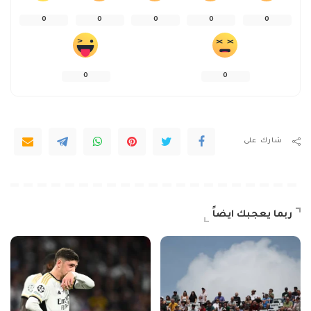
0
0
0
0
0
0
0
شارك على
ربما يعجبك ايضاً