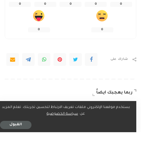
0
0
0
0
0
0
0
شارك على
ربما يعجبك ايضاً
يستخدم موقعنا الإلكتروني ملفات تعريف الارتباط لتحسين تجربتك. تعلم المزيد
عن:
سياسة الخصوصية
القبول