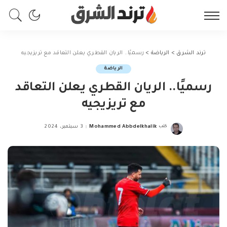
ترند الشرق
>
الرياضة
>
رسميًا.. الريان القطري يعلن التعاقد مع تريزيجيه
الرياضة
رسميًا.. الريان القطري يعلن التعاقد
مع تريزيجيه
كتب
Mohammed Abbdelkhalik
3 سبتمبر، 2024
Posted
by